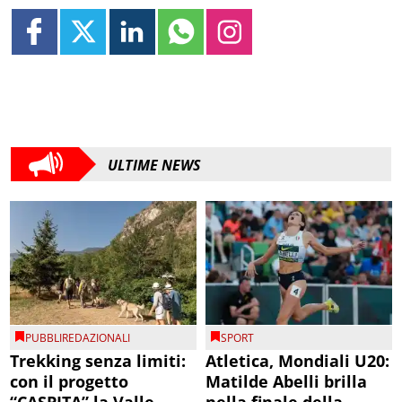
ULTIME NEWS
PUBBLIREDAZIONALI
SPORT
Trekking senza limiti:
Atletica, Mondiali U20:
con il progetto
Matilde Abelli brilla