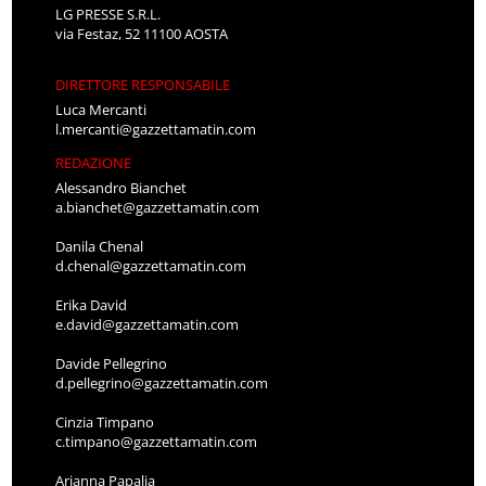
LG PRESSE S.R.L.
via Festaz, 52 11100 AOSTA
DIRETTORE RESPONSABILE
Luca Mercanti
l.mercanti@gazzettamatin.com
REDAZIONE
Alessandro Bianchet
a.bianchet@gazzettamatin.com
Danila Chenal
d.chenal@gazzettamatin.com
Erika David
e.david@gazzettamatin.com
Davide Pellegrino
d.pellegrino@gazzettamatin.com
Cinzia Timpano
c.timpano@gazzettamatin.com
Arianna Papalia