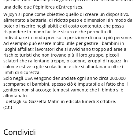
una delle due Pépinières dEntreprises.
WiJoyn si pone come obiettivo quello di creare un dispositivo,
alimentato a batteria, di ridotto peso e dimensioni (in modo da
poterlo inserire negli abiti) e di costo contenuto, che possa
rispondere in modo facile e sicuro e che permetta di
individuare in modo preciso la posizione di una o più persone.
Ad esempio può essere molto utile per gestire i bambini in
luoghi affollati; lavoratori che si avvicinano troppo ad aree a
rischio; turisti che non trovano più il loro gruppo; piccoli
sciatori che rallentano troppo, o cadono, gruppi di ragazzi in
colonie estive o gite scolastiche e che si allontanano oltre i
limiti di sicurezza.
Solo negli USA vengono denunciate ogni anno circa 200.000
scomparse di bambini, spesso ciò è imputabile al fatto che il
genitore non si accorge tempestivamente che il bimbo si è
allontanato.
I dettagli su Gazzetta Matin in edicola lunedì 8 ottobre.
(c.t.)
Condividi