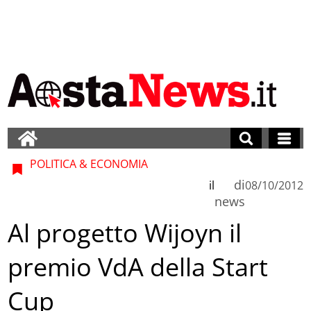
POLITICA & ECONOMIA
di
il
08/10/2012
news
Al progetto Wijoyn il
premio VdA della Start
Cup