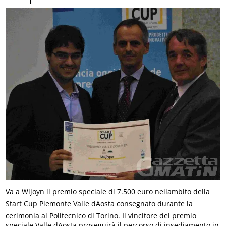
Va a Wijoyn il premio speciale di 7.500 euro nellambito della
Start Cup Piemonte Valle dAosta consegnato durante la
cerimonia al Politecnico di Torino. Il vincitore del premio
speciale Valle dAosta proseguirà il percorso di insediamento in