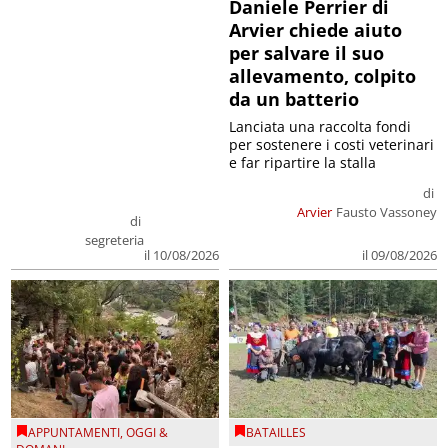
Daniele Perrier di
Arvier chiede aiuto
per salvare il suo
allevamento, colpito
da un batterio
Lanciata una raccolta fondi
per sostenere i costi veterinari
e far ripartire la stalla
di
Arvier
Fausto Vassoney
di
segreteria
il 09/08/2026
il 10/08/2026
APPUNTAMENTI
,
OGGI &
BATAILLES