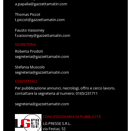
a.papalia@gazzettamatin.com
Thomas Piccot
t.piccot@gazzettamatin.com
Fausto Vassoney
f.vassoney@gazzettamatin.com
SEGRETERIA
Roberta Prodoti
segreteria@gazzettamatin.com
Stefania Muscolo
segreteria@gazzettamatin.com
CONTATTACI
Per pubblicazione annunci, necrologi, offro e cerco lavoro,
contattare la segreteria al numero: 0165/231711
segreteria@gazzettamatin.com
CONCESSIONARIA DI PUBBLICITÀ
LG PRESSE S.R.L.
via Festaz, 52