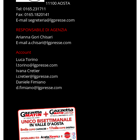
11100 AOSTA
Tel: 0165.231711
Fax: 0165.1820141
E-mail
segreteria@lgpresse.com
RESPONSABILE DI AGENZIA
Arianna Gori Chisari
E-mail
a.chisari@lgpresse.com
Account
Luca Torino
l.torino@lgpresse.com
Ivana Cretier
i.cretier@lgpresse.com
Daniele Fimiano
d.fimiano@lgpresse.com