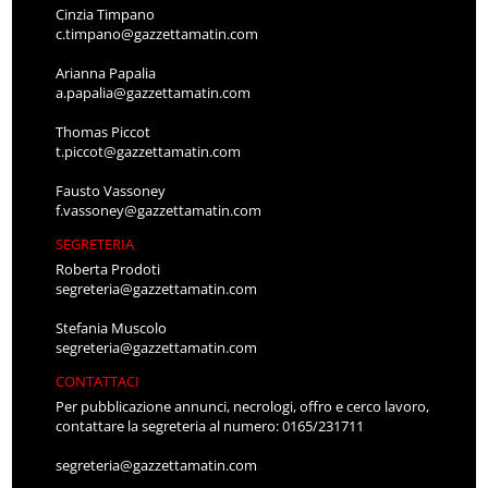
Cinzia Timpano
c.timpano@gazzettamatin.com
Arianna Papalia
a.papalia@gazzettamatin.com
Thomas Piccot
t.piccot@gazzettamatin.com
Fausto Vassoney
f.vassoney@gazzettamatin.com
SEGRETERIA
Roberta Prodoti
segreteria@gazzettamatin.com
Stefania Muscolo
segreteria@gazzettamatin.com
CONTATTACI
Per pubblicazione annunci, necrologi, offro e cerco lavoro,
contattare la segreteria al numero: 0165/231711
segreteria@gazzettamatin.com