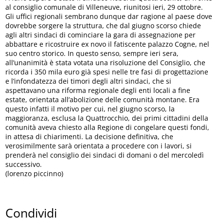
al consiglio comunale di Villeneuve, riunitosi ieri, 29 ottobre.
Gli uffici regionali sembrano dunque dar ragione al paese dove
dovrebbe sorgere la struttura, che dal giugno scorso chiede
agli altri sindaci di cominciare la gara di assegnazione per
abbattare e ricostruire ex novo il fatiscente palazzo Cogne, nel
suo centro storico. In questo senso, sempre ieri sera,
all’unanimità è stata votata una risoluzione del Consiglio, che
ricorda i 350 mila euro già spesi nelle tre fasi di progettazione
e l’infondatezza dei timori degli altri sindaci, che si
aspettavano una riforma regionale degli enti locali a fine
estate, orientata all’abolizione delle comunità montane. Era
questo infatti il motivo per cui, nel giugno scorso, la
maggioranza, esclusa la Quattrocchio, dei primi cittadini della
comunità aveva chiesto alla Regione di congelare questi fondi,
in attesa di chiarimenti. La decisione definitiva, che
verosimilmente sarà orientata a procedere con i lavori, si
prenderà nel consiglio dei sindaci di domani o del mercoledì
successivo.
(lorenzo piccinno)
Condividi