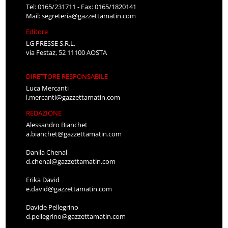
Tel: 0165/231711 - Fax: 0165/1820141
Mail:
segreteria@gazzettamatin.com
Editore
LG PRESSE S.R.L.
via Festaz, 52 11100 AOSTA
DIRETTORE RESPONSABILE
Luca Mercanti
l.mercanti@gazzettamatin.com
REDAZIONE
Alessandro Bianchet
a.bianchet@gazzettamatin.com
Danila Chenal
d.chenal@gazzettamatin.com
Erika David
e.david@gazzettamatin.com
Davide Pellegrino
d.pellegrino@gazzettamatin.com