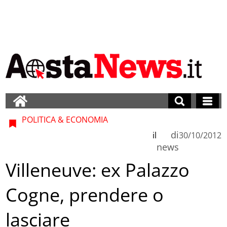
POLITICA & ECONOMIA
di
il
30/10/2012
news
Villeneuve: ex Palazzo
Cogne, prendere o
lasciare