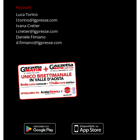
Account
Luca Torino
l.torino@lgpresse.com
Ivana Cretier
i.cretier@lgpresse.com
Daniele Fimiano
d.fimiano@lgpresse.com