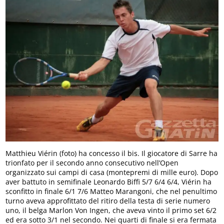
Matthieu Viérin (foto) ha concesso il bis. Il giocatore di Sarre ha
trionfato per il secondo anno consecutivo nell’Open
organizzato sui campi di casa (montepremi di mille euro). Dopo
aver battuto in semifinale Leonardo Biffi 5/7 6/4 6/4, Viérin ha
sconfitto in finale 6/1 7/6 Matteo Marangoni, che nel penultimo
turno aveva approfittato del ritiro della testa di serie numero
uno, il belga Marlon Von Ingen, che aveva vinto il primo set 6/2
ed era sotto 3/1 nel secondo. Nei quarti di finale si era fermata