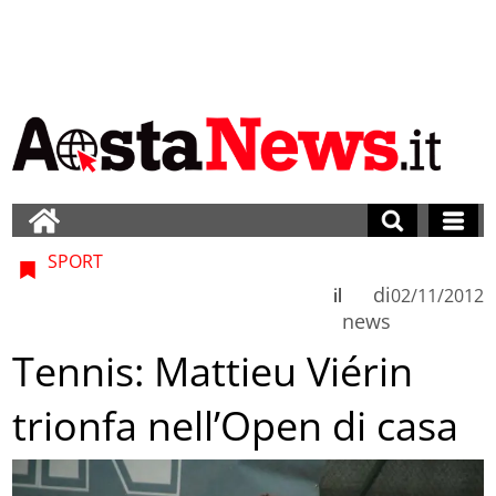
SPORT
di
il
02/11/2012
news
Tennis: Mattieu Viérin
trionfa nell’Open di casa