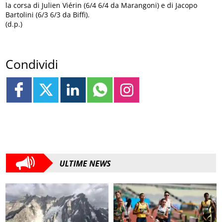
la corsa di Julien Viérin (6/4 6/4 da Marangoni) e di Jacopo
Bartolini (6/3 6/3 da Biffi).
(d.p.)
Condividi
ULTIME NEWS