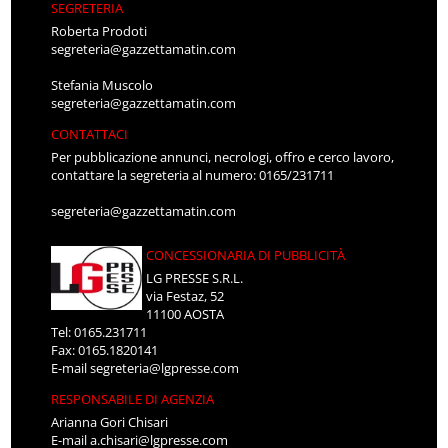
SEGRETERIA
Roberta Prodoti
segreteria@gazzettamatin.com
Stefania Muscolo
segreteria@gazzettamatin.com
CONTATTACI
Per pubblicazione annunci, necrologi, offro e cerco lavoro,
contattare la segreteria al numero: 0165/231711
segreteria@gazzettamatin.com
CONCESSIONARIA DI PUBBLICITÀ
LG PRESSE S.R.L.
via Festaz, 52
11100 AOSTA
Tel: 0165.231711
Fax: 0165.1820141
E-mail
segreteria@lgpresse.com
RESPONSABILE DI AGENZIA
Arianna Gori Chisari
E-mail
a.chisari@lgpresse.com