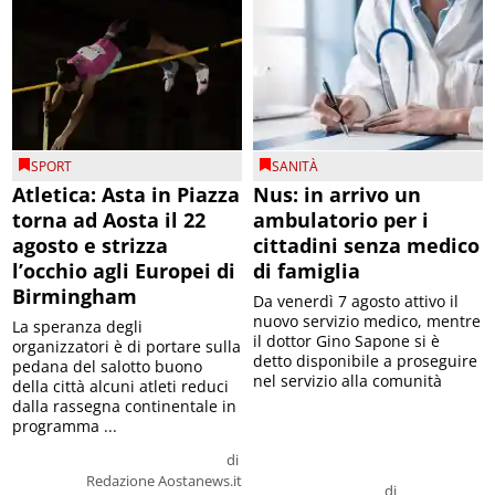
SPORT
SANITÀ
Atletica: Asta in Piazza
Nus: in arrivo un
torna ad Aosta il 22
ambulatorio per i
agosto e strizza
cittadini senza medico
l’occhio agli Europei di
di famiglia
Birmingham
Da venerdì 7 agosto attivo il
nuovo servizio medico, mentre
La speranza degli
il dottor Gino Sapone si è
organizzatori è di portare sulla
detto disponibile a proseguire
pedana del salotto buono
nel servizio alla comunità
della città alcuni atleti reduci
dalla rassegna continentale in
programma ...
di
Redazione Aostanews.it
di