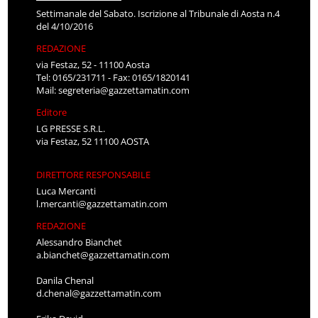
Settimanale del Sabato. Iscrizione al Tribunale di Aosta n.4
del 4/10/2016
REDAZIONE
via Festaz, 52 - 11100 Aosta
Tel: 0165/231711 - Fax: 0165/1820141
Mail:
segreteria@gazzettamatin.com
Editore
LG PRESSE S.R.L.
via Festaz, 52 11100 AOSTA
DIRETTORE RESPONSABILE
Luca Mercanti
l.mercanti@gazzettamatin.com
REDAZIONE
Alessandro Bianchet
a.bianchet@gazzettamatin.com
Danila Chenal
d.chenal@gazzettamatin.com