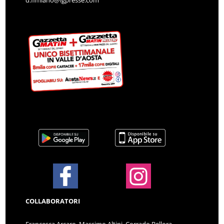
COLLABORATORI
Francesca Arcaro, Massimo Altini, Corrado Bellora,