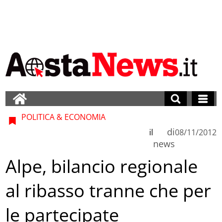
POLITICA & ECONOMIA
di
il
08/11/2012
news
Alpe, bilancio regionale
al ribasso tranne che per
le partecipate