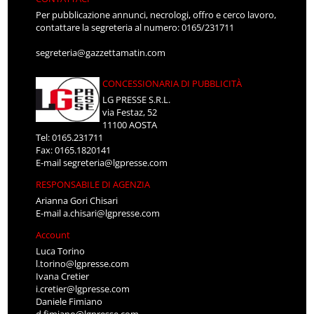
Per pubblicazione annunci, necrologi, offro e cerco lavoro,
contattare la segreteria al numero: 0165/231711
segreteria@gazzettamatin.com
CONCESSIONARIA DI PUBBLICITÀ
LG PRESSE S.R.L.
via Festaz, 52
11100 AOSTA
Tel: 0165.231711
Fax: 0165.1820141
E-mail
segreteria@lgpresse.com
RESPONSABILE DI AGENZIA
Arianna Gori Chisari
E-mail
a.chisari@lgpresse.com
Account
Luca Torino
l.torino@lgpresse.com
Ivana Cretier
i.cretier@lgpresse.com
Daniele Fimiano
d.fimiano@lgpresse.com