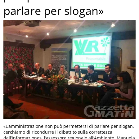
parlare per slogan»
«L’amministrazione non può permettersi di parlare per slogan,
cerchiamo di ricondurre il dibattito sulla correttezza
dell’informazione», l’assessore regionale all’Ambiente, Manuela