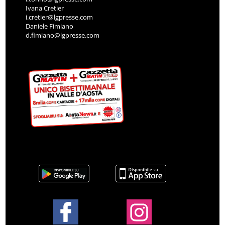
Ivana Cretier
i.cretier@lgpresse.com
Daniele Fimiano
d.fimiano@lgpresse.com