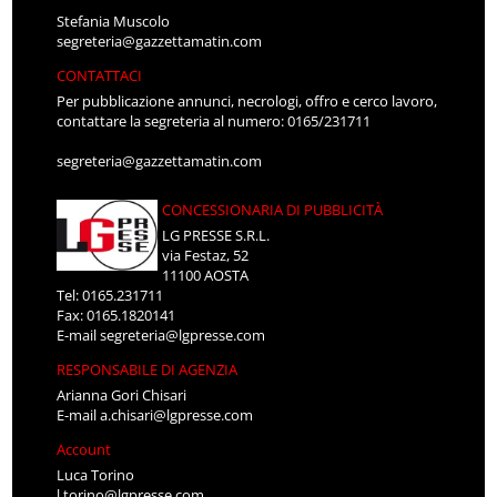
Stefania Muscolo
segreteria@gazzettamatin.com
CONTATTACI
Per pubblicazione annunci, necrologi, offro e cerco lavoro,
contattare la segreteria al numero: 0165/231711
segreteria@gazzettamatin.com
CONCESSIONARIA DI PUBBLICITÀ
LG PRESSE S.R.L.
via Festaz, 52
11100 AOSTA
Tel: 0165.231711
Fax: 0165.1820141
E-mail
segreteria@lgpresse.com
RESPONSABILE DI AGENZIA
Arianna Gori Chisari
E-mail
a.chisari@lgpresse.com
Account
Luca Torino
l.torino@lgpresse.com