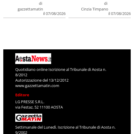
di
di
gazzettamatin
Cinzia Timpano
il 07/08/2026
il 07/08/2026
Quotidiano online Iscrizione al Tribunale di Aosta n.
8/2012
Autorizzazione del 13/12/2012
www.gazzettamatin.com
Editore
LG PRESSE S.R.L.
via Festaz, 52 11100 AOSTA
Settimanale del Lunedì. Iscrizione al Tribunale di Aosta n.
9/2002