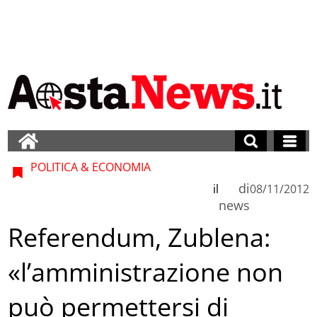
POLITICA & ECONOMIA
di
il
08/11/2012
news
Referendum, Zublena:
«l’amministrazione non
può permettersi di