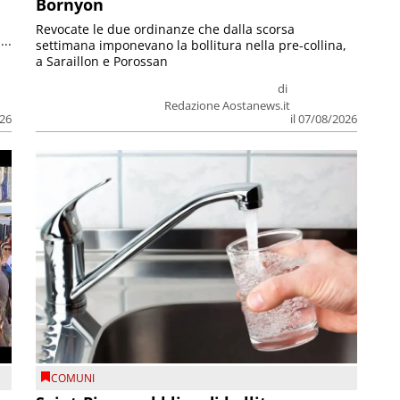
Bornyon
Revocate le due ordinanze che dalla scorsa
...
settimana imponevano la bollitura nella pre-collina,
a Saraillon e Porossan
di
Redazione Aostanews.it
026
il 07/08/2026
COMUNI