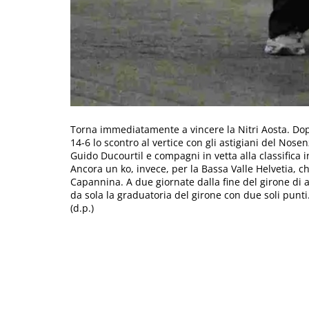
Torna immediatamente a vincere la Nitri Aosta. Dopo 
14-6 lo scontro al vertice con gli astigiani del Nose
Guido Ducourtil e compagni in vetta alla classifica i
Ancora un ko, invece, per la Bassa Valle Helvetia, c
Capannina. A due giornate dalla fine del girone di
da sola la graduatoria del girone con due soli punti
(d.p.)