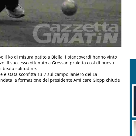
il ko di misura patito a Biella, i biancoverdi hanno vinto
nzo. Il successo ottenuto a Gressan proietta così di nuovo
n beata solitudine.
he è stata sconfitta 13-7 sul campo laniero del La
 andata la formazione del presidente Amilcare Giopp chiude
.