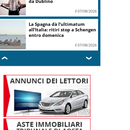
da Dublino
il 07/08/2026
La Spagna dà l’ultimatum
all’Italia: ritiri stop a Schengen
entro domenica
il 07/08/2026
❮
❯