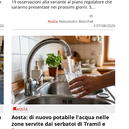
e
19 osservazioni alla variante al piano regolatore che
saranno presentate nei prossimi giorni. S...
di
Aosta
Alessandro Bianchet
026
il 07/08/2026
AOSTA
n
Aosta: di nuovo potabile l’acqua nelle
zone servite dai serbatoi di Tramil e