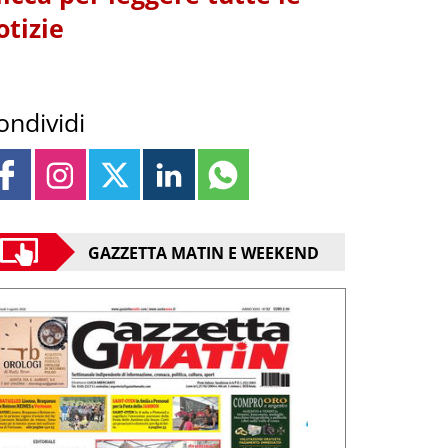
otizie
ondividi
GAZZETTA MATIN E WEEKEND