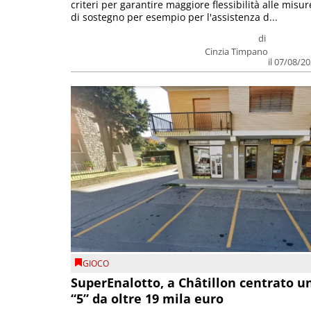
criteri per garantire maggiore flessibilità alle misur
di sostegno per esempio per l'assistenza d...
di
Cinzia Timpano
il 07/08/2
GIOCO
SuperEnalotto, a Châtillon centrato u
“5” da oltre 19 mila euro