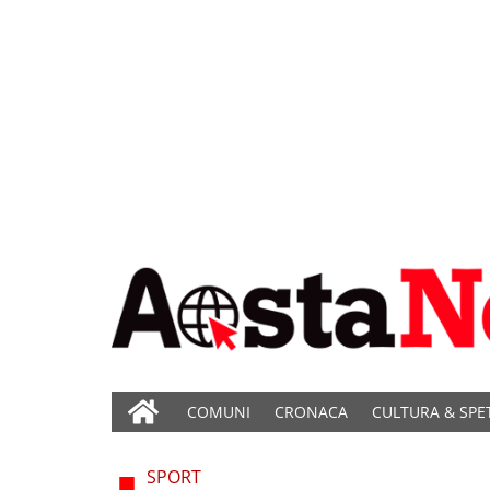
COMUNI
CRONACA
CULTURA & SPE
SPORT