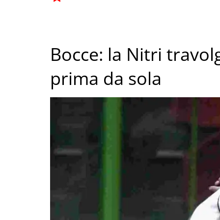
Bocce: la Nitri travo
prima da sola