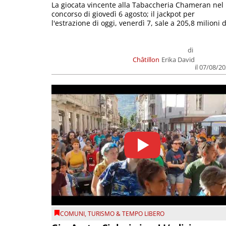
La giocata vincente alla Tabaccheria Chameran nel
concorso di giovedì 6 agosto; il jackpot per
l'estrazione di oggi, venerdì 7, sale a 205,8 milioni d
di
Châtillon
Erika David
il 07/08/2
COMUNI
,
TURISMO & TEMPO LIBERO