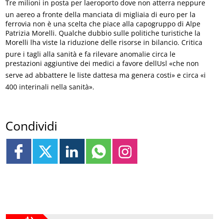
Tre milioni in posta per laeroporto dove non atterra neppure
un aereo a fronte della manciata di migliaia di euro per la
ferrovia non è una scelta che piace alla capogruppo di Alpe
Patrizia Morelli. Qualche dubbio sulle politiche turistiche la
Morelli lha viste la riduzione delle risorse in bilancio. Critica
pure i tagli alla sanità e fa rilevare anomalie circa le
prestazioni aggiuntive dei medici a favore dellUsl «che non
serve ad abbattere le liste dattesa ma genera costi» e circa «i
400 interinali nella sanità».
Condividi