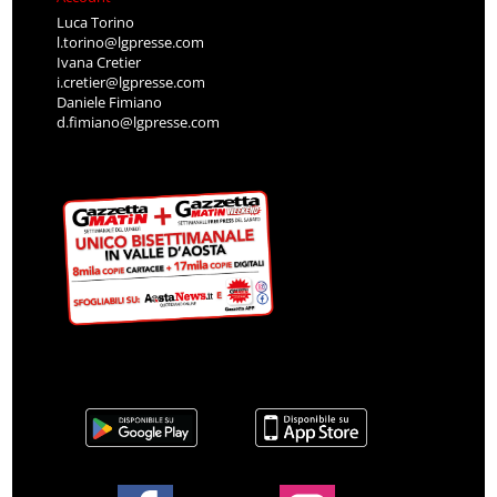
Luca Torino
l.torino@lgpresse.com
Ivana Cretier
i.cretier@lgpresse.com
Daniele Fimiano
d.fimiano@lgpresse.com