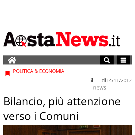
POLITICA & ECONOMIA
di
il
14/11/2012
news
Bilancio, più attenzione
verso i Comuni