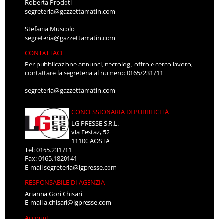
Roberta Prodoti
segreteria@gazzettamatin.com
Stefania Muscolo
segreteria@gazzettamatin.com
CONTATTACI
Per pubblicazione annunci, necrologi, offro e cerco lavoro,
contattare la segreteria al numero: 0165/231711
segreteria@gazzettamatin.com
CONCESSIONARIA DI PUBBLICITÀ
LG PRESSE S.R.L.
via Festaz, 52
11100 AOSTA
Tel: 0165.231711
Fax: 0165.1820141
E-mail
segreteria@lgpresse.com
RESPONSABILE DI AGENZIA
Arianna Gori Chisari
E-mail
a.chisari@lgpresse.com
Account