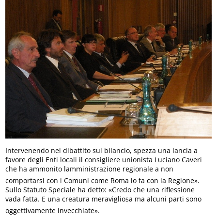
Intervenendo nel dibattito sul bilancio, spezza una lancia a
favore degli Enti locali il consigliere unionista Luciano Caveri
che ha ammonito lamministrazione regionale a non
comportarsi con i Comuni come Roma lo fa con la Regione».
Sullo Statuto Speciale ha detto: «Credo che una riflessione
vada fatta. E una creatura meravigliosa ma alcuni parti sono
oggettivamente invecchiate».