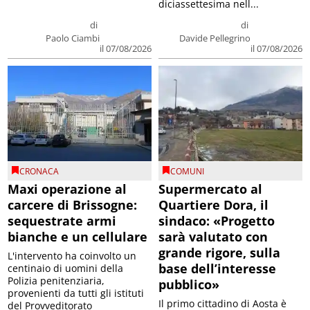
diciassettesima nell...
di
di
Paolo Ciambi
Davide Pellegrino
il 07/08/2026
il 07/08/2026
CRONACA
COMUNI
Maxi operazione al
Supermercato al
carcere di Brissogne:
Quartiere Dora, il
sequestrate armi
sindaco: «Progetto
bianche e un cellulare
sarà valutato con
grande rigore, sulla
L'intervento ha coinvolto un
base dell’interesse
centinaio di uomini della
Polizia penitenziaria,
pubblico»
provenienti da tutti gli istituti
Il primo cittadino di Aosta è
del Provveditorato