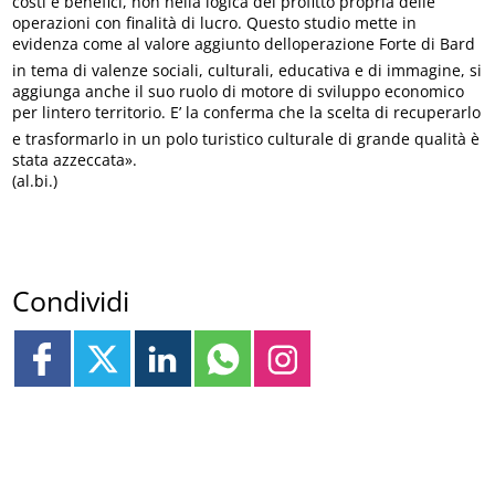
costi e benefici, non nella logica del profitto propria delle
operazioni con finalità di lucro. Questo studio mette in
evidenza come al valore aggiunto delloperazione Forte di Bard
in tema di valenze sociali, culturali, educativa e di immagine, si
aggiunga anche il suo ruolo di motore di sviluppo economico
per lintero territorio. E’ la conferma che la scelta di recuperarlo
e trasformarlo in un polo turistico culturale di grande qualità è
stata azzeccata».
(al.bi.)
Condividi