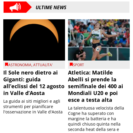
ULTIME NEWS
ASTRONOMIA
,
ATTUALITA'
SPORT
Il Sole nero dietro ai
Atletica: Matilde
Giganti: guida
Abelli si prende la
all’eclissi del 12 agosto
semifinale dei 400 ai
in Valle d’Aosta
Mondiali U20 e poi
esce a testa alta
La guida ai siti migliori e agli
strumenti per pianificare
La talentuosa velocista della
l'osservazione in Valle d'Aosta
Cogne ha superato con
margine la batteria e ha
quindi chiuso quinta nella
seconda heat della sera e