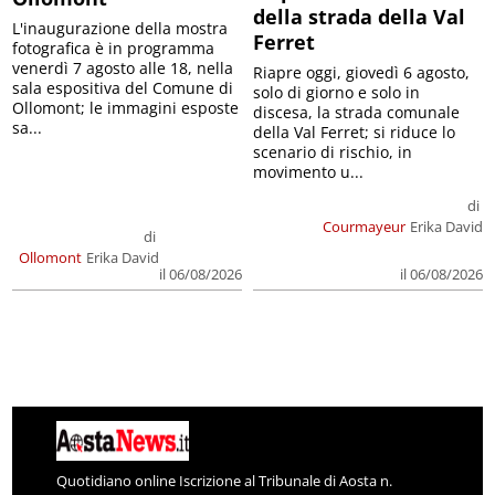
della strada della Val
L'inaugurazione della mostra
Ferret
fotografica è in programma
venerdì 7 agosto alle 18, nella
Riapre oggi, giovedì 6 agosto,
sala espositiva del Comune di
solo di giorno e solo in
Ollomont; le immagini esposte
discesa, la strada comunale
sa...
della Val Ferret; si riduce lo
scenario di rischio, in
movimento u...
di
Courmayeur
Erika David
di
Ollomont
Erika David
il 06/08/2026
il 06/08/2026
Quotidiano online Iscrizione al Tribunale di Aosta n.