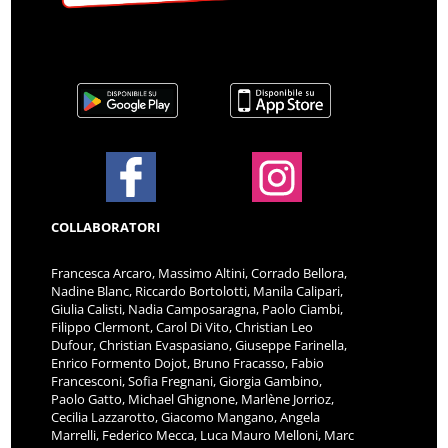
COLLABORATORI
Francesca Arcaro, Massimo Altini, Corrado Bellora,
Nadine Blanc, Riccardo Bortolotti, Manila Calipari,
Giulia Calisti, Nadia Camposaragna, Paolo Ciambi,
Filippo Clermont, Carol Di Vito, Christian Leo
Dufour, Christian Evaspasiano, Giuseppe Farinella,
Enrico Formento Dojot, Bruno Fracasso, Fabio
Francesconi, Sofia Fregnani, Giorgia Gambino,
Paolo Gatto, Michael Ghignone, Marlène Jorrioz,
Cecilia Lazzarotto, Giacomo Mangano, Angela
Marrelli, Federico Mecca, Luca Mauro Melloni, Marc