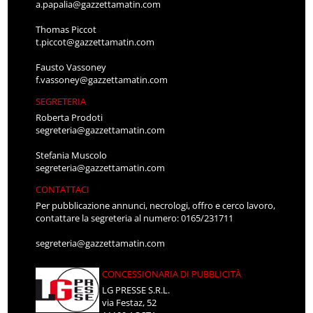
a.papalia@gazzettamatin.com
Thomas Piccot
t.piccot@gazzettamatin.com
Fausto Vassoney
f.vassoney@gazzettamatin.com
SEGRETERIA
Roberta Prodoti
segreteria@gazzettamatin.com
Stefania Muscolo
segreteria@gazzettamatin.com
CONTATTACI
Per pubblicazione annunci, necrologi, offro e cerco lavoro,
contattare la segreteria al numero: 0165/231711
segreteria@gazzettamatin.com
CONCESSIONARIA DI PUBBLICITÀ
LG PRESSE S.R.L.
via Festaz, 52