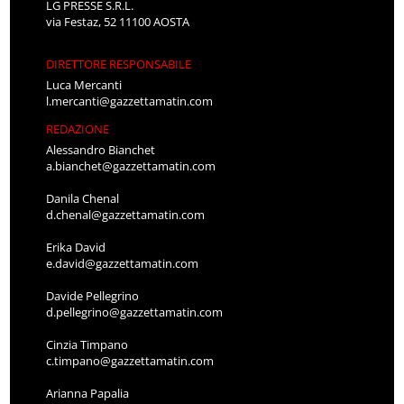
LG PRESSE S.R.L.
via Festaz, 52 11100 AOSTA
DIRETTORE RESPONSABILE
Luca Mercanti
l.mercanti@gazzettamatin.com
REDAZIONE
Alessandro Bianchet
a.bianchet@gazzettamatin.com
Danila Chenal
d.chenal@gazzettamatin.com
Erika David
e.david@gazzettamatin.com
Davide Pellegrino
d.pellegrino@gazzettamatin.com
Cinzia Timpano
c.timpano@gazzettamatin.com
Arianna Papalia