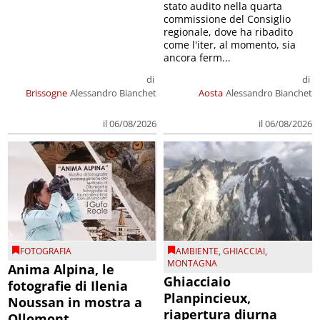
stato audito nella quarta
commissione del Consiglio
regionale, dove ha ribadito
come l'iter, al momento, sia
ancora ferm...
di
di
Brissogne
Alessandro Bianchet
Aosta
Alessandro Bianchet
il 06/08/2026
il 06/08/2026
FOTOGRAFIA
AMBIENTE
,
GHIACCIAI
,
MONTAGNA
Anima Alpina, le
Ghiacciaio
fotografie di Ilenia
Planpincieux,
Noussan in mostra a
riapertura diurna
Ollomont