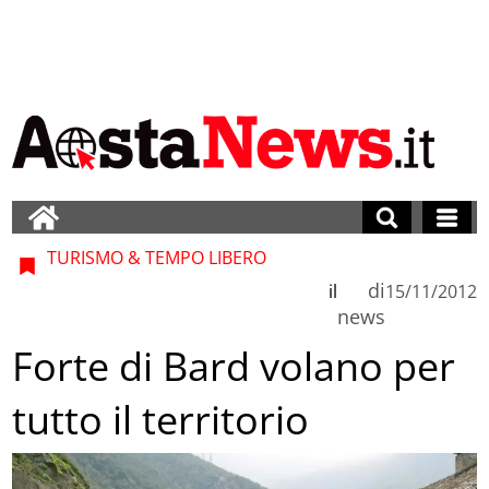
TURISMO & TEMPO LIBERO
di
il
15/11/2012
news
Forte di Bard volano per
tutto il territorio