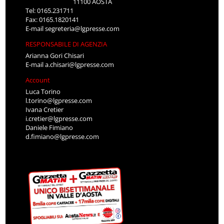
11100 AOSTA
Tel: 0165.231711
Fax: 0165.1820141
E-mail
segreteria@lgpresse.com
RESPONSABILE DI AGENZIA
Arianna Gori Chisari
E-mail
a.chisari@lgpresse.com
Account
Luca Torino
l.torino@lgpresse.com
Ivana Cretier
i.cretier@lgpresse.com
Daniele Fimiano
d.fimiano@lgpresse.com