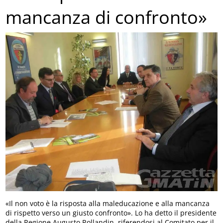
mancanza di confronto»
«Il non voto è la risposta alla maleducazione e alla mancanza
di rispetto verso un giusto confronto». Lo ha detto il presidente
della Regione Augusto Rollandin, riferendosi al Comitato per il