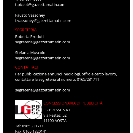
t.piccot@gazzettamatin.com
Fausto Vassoney
f.vassoney@gazzettamatin.com
SEGRETERIA
Roberta Prodoti
segreteria@gazzettamatin.com
Stefania Muscolo
segreteria@gazzettamatin.com
CONTATTACI
Per pubblicazione annunci, necrologi, offro e cerco lavoro,
contattare la segreteria al numero: 0165/231711
segreteria@gazzettamatin.com
CONCESSIONARIA DI PUBBLICITÀ
LG PRESSE S.R.L.
via Festaz, 52
11100 AOSTA
Tel: 0165.231711
Fax: 0165.1820141