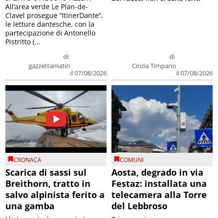
All’area verde Le Plan-de-
Clavel prosegue “ItinerDante”,
le letture dantesche, con la
partecipazione di Antonello
Pistritto (...
di
di
gazzettamatin
Cinzia Timpano
il 07/08/2026
il 07/08/2026
CRONACA
COMUNI
Scarica di sassi sul
Aosta, degrado in via
Breithorn, tratto in
Festaz: installata una
salvo alpinista ferito a
telecamera alla Torre
una gamba
del Lebbroso