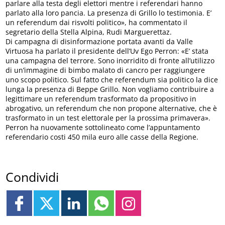
parlare alla testa degli elettori mentre i referendari hanno
parlato alla loro pancia. La presenza di Grillo lo testimonia. E’
un referendum dai risvolti politico», ha commentato il
segretario della Stella Alpina, Rudi Marguerettaz.
Di campagna di disinformazione portata avanti da Valle
Virtuosa ha parlato il presidente dell’Uv Ego Perron: «E’ stata
una campagna del terrore. Sono inorridito di fronte all’utilizzo
di un’immagine di bimbo malato di cancro per raggiungere
uno scopo politico. Sul fatto che referendum sia politico la dice
lunga la presenza di Beppe Grillo. Non vogliamo contribuire a
legittimare un referendum trasformato da propositivo in
abrogativo, un referendum che non propone alternative, che è
trasformato in un test elettorale per la prossima primavera».
Perron ha nuovamente sottolineato come l’appuntamento
referendario costi 450 mila euro alle casse della Regione.
Condividi