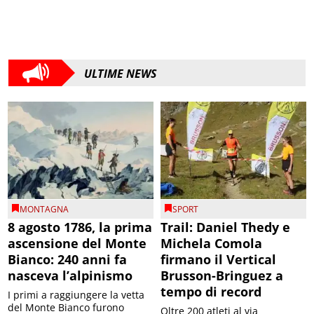
ULTIME NEWS
MONTAGNA
SPORT
8 agosto 1786, la prima
Trail: Daniel Thedy e
ascensione del Monte
Michela Comola
Bianco: 240 anni fa
firmano il Vertical
nasceva l’alpinismo
Brusson-Bringuez a
tempo di record
I primi a raggiungere la vetta
del Monte Bianco furono
Oltre 200 atleti al via