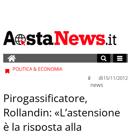
POLITICA & ECONOMIA
di
il
15/11/2012
news
Pirogassificatore,
Rollandin: «L’astensione
è la risposta alla