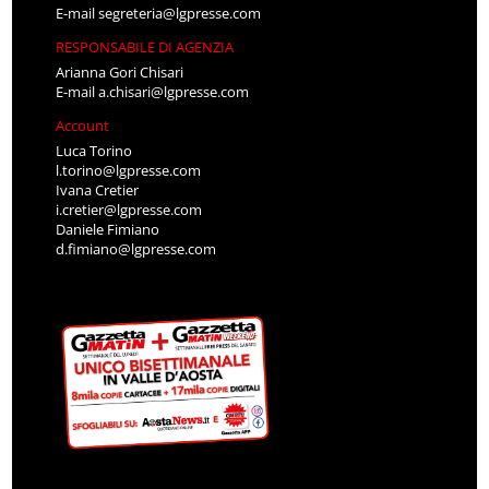
E-mail
segreteria@lgpresse.com
RESPONSABILE DI AGENZIA
Arianna Gori Chisari
E-mail
a.chisari@lgpresse.com
Account
Luca Torino
l.torino@lgpresse.com
Ivana Cretier
i.cretier@lgpresse.com
Daniele Fimiano
d.fimiano@lgpresse.com