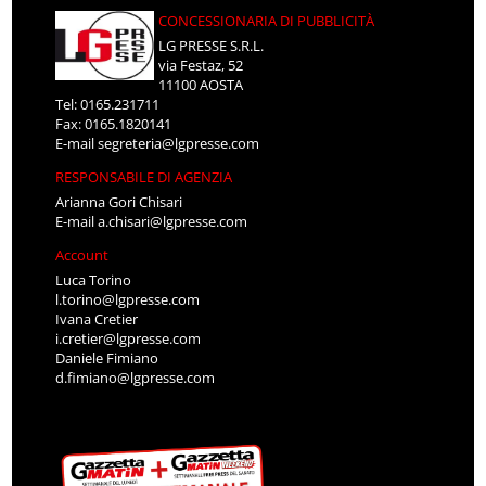
CONCESSIONARIA DI PUBBLICITÀ
LG PRESSE S.R.L.
via Festaz, 52
11100 AOSTA
Tel: 0165.231711
Fax: 0165.1820141
E-mail
segreteria@lgpresse.com
RESPONSABILE DI AGENZIA
Arianna Gori Chisari
E-mail
a.chisari@lgpresse.com
Account
Luca Torino
l.torino@lgpresse.com
Ivana Cretier
i.cretier@lgpresse.com
Daniele Fimiano
d.fimiano@lgpresse.com