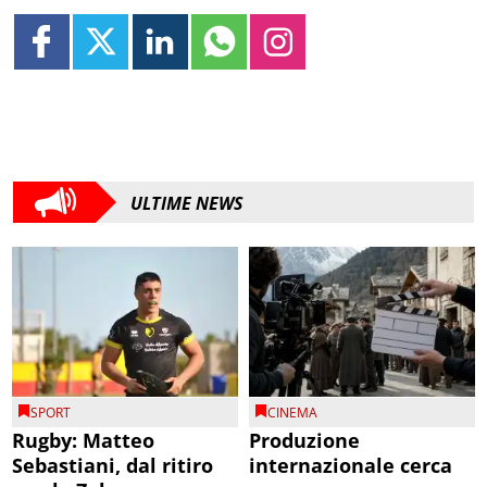
ULTIME NEWS
SPORT
CINEMA
Rugby: Matteo
Produzione
Sebastiani, dal ritiro
internazionale cerca