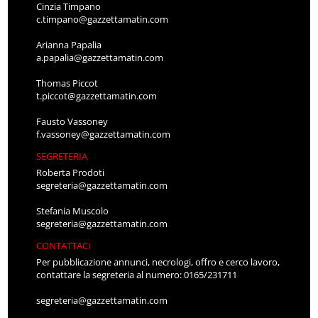
Cinzia Timpano
c.timpano@gazzettamatin.com
Arianna Papalia
a.papalia@gazzettamatin.com
Thomas Piccot
t.piccot@gazzettamatin.com
Fausto Vassoney
f.vassoney@gazzettamatin.com
SEGRETERIA
Roberta Prodoti
segreteria@gazzettamatin.com
Stefania Muscolo
segreteria@gazzettamatin.com
CONTATTACI
Per pubblicazione annunci, necrologi, offro e cerco lavoro,
contattare la segreteria al numero: 0165/231711
segreteria@gazzettamatin.com