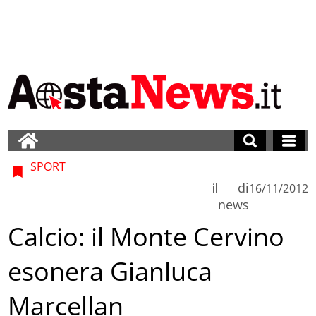
SPORT
di
il
16/11/2012
news
Calcio: il Monte Cervino
esonera Gianluca
Marcellan