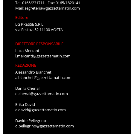
Tel: 0165/231711 - Fax: 0165/1820141
Mail:
segreteria@gazzettamatin.com
Editore
LG PRESSE S.R.L.
via Festaz, 52 11100 AOSTA
DIRETTORE RESPONSABILE
Luca Mercanti
l.mercanti@gazzettamatin.com
REDAZIONE
Alessandro Bianchet
a.bianchet@gazzettamatin.com
Danila Chenal
d.chenal@gazzettamatin.com
Erika David
e.david@gazzettamatin.com
Davide Pellegrino
d.pellegrino@gazzettamatin.com