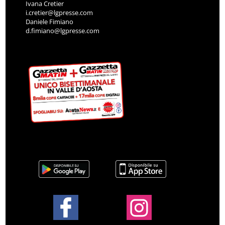
Ivana Cretier
i.cretier@lgpresse.com
Daniele Fimiano
d.fimiano@lgpresse.com