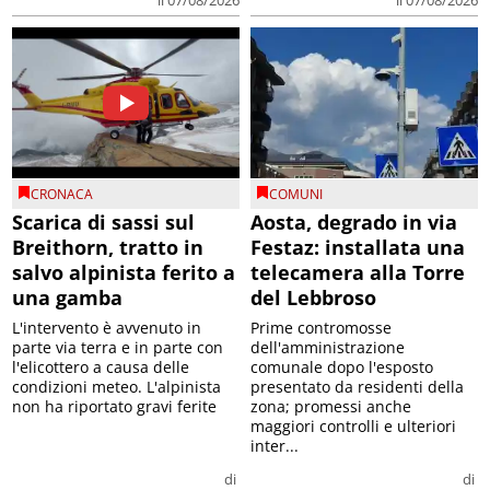
CRONACA
COMUNI
Scarica di sassi sul
Aosta, degrado in via
Breithorn, tratto in
Festaz: installata una
salvo alpinista ferito a
telecamera alla Torre
una gamba
del Lebbroso
L'intervento è avvenuto in
Prime contromosse
parte via terra e in parte con
dell'amministrazione
l'elicottero a causa delle
comunale dopo l'esposto
condizioni meteo. L'alpinista
presentato da residenti della
non ha riportato gravi ferite
zona; promessi anche
maggiori controlli e ulteriori
inter...
di
di