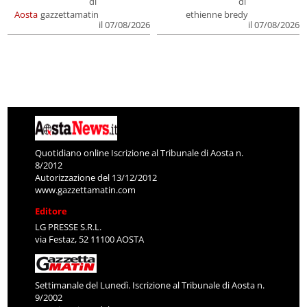
di
di
Aosta
gazzettamatin
ethienne bredy
il 07/08/2026
il 07/08/2026
Quotidiano online Iscrizione al Tribunale di Aosta n.
8/2012
Autorizzazione del 13/12/2012
www.gazzettamatin.com
Editore
LG PRESSE S.R.L.
via Festaz, 52 11100 AOSTA
Settimanale del Lunedì. Iscrizione al Tribunale di Aosta n.
9/2002