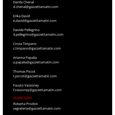
Danila Chenal
d.chenal@gazzettamatin.com
Erika David
e.david@gazzettamatin.com
Davide Pellegrino
d.pellegrino@gazzettamatin.com
Cinzia Timpano
c.timpano@gazzettamatin.com
Arianna Papalia
a.papalia@gazzettamatin.com
Thomas Piccot
t.piccot@gazzettamatin.com
Fausto Vassoney
f.vassoney@gazzettamatin.com
SEGRETERIA
Roberta Prodoti
segreteria@gazzettamatin.com