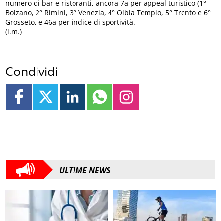
numero di bar e ristoranti, ancora 7a per appeal turistico (1°
Bolzano, 2° Rimini, 3° Venezia, 4° Olbia Tempio, 5° Trento e 6°
Grosseto, e 46a per indice di sportività.
(l.m.)
Condividi
ULTIME NEWS