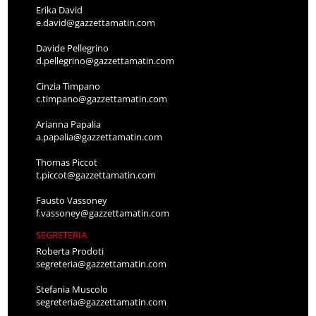
Erika David
e.david@gazzettamatin.com
Davide Pellegrino
d.pellegrino@gazzettamatin.com
Cinzia Timpano
c.timpano@gazzettamatin.com
Arianna Papalia
a.papalia@gazzettamatin.com
Thomas Piccot
t.piccot@gazzettamatin.com
Fausto Vassoney
f.vassoney@gazzettamatin.com
SEGRETERIA
Roberta Prodoti
segreteria@gazzettamatin.com
Stefania Muscolo
segreteria@gazzettamatin.com