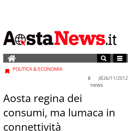
POLITICA & ECONOMIA
di
il
26/11/2012
news
Aosta regina dei
consumi, ma lumaca in
connettività