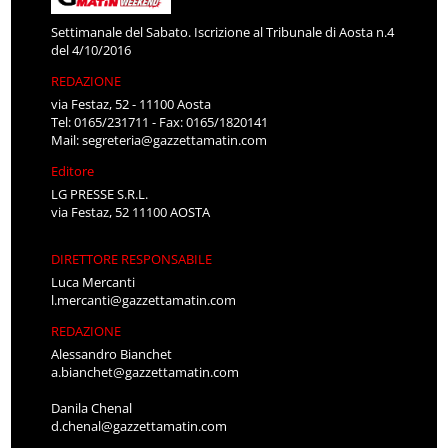
Settimanale del Sabato. Iscrizione al Tribunale di Aosta n.4
del 4/10/2016
REDAZIONE
via Festaz, 52 - 11100 Aosta
Tel: 0165/231711 - Fax: 0165/1820141
Mail:
segreteria@gazzettamatin.com
Editore
LG PRESSE S.R.L.
via Festaz, 52 11100 AOSTA
DIRETTORE RESPONSABILE
Luca Mercanti
l.mercanti@gazzettamatin.com
REDAZIONE
Alessandro Bianchet
a.bianchet@gazzettamatin.com
Danila Chenal
d.chenal@gazzettamatin.com