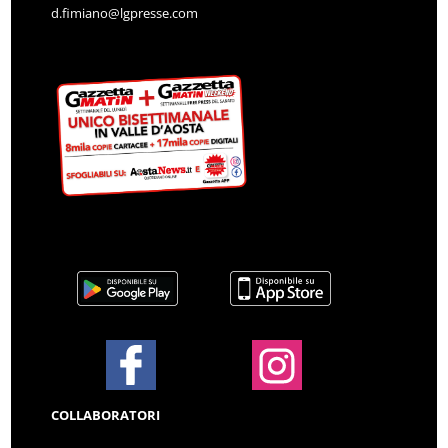
d.fimiano@lgpresse.com
COLLABORATORI