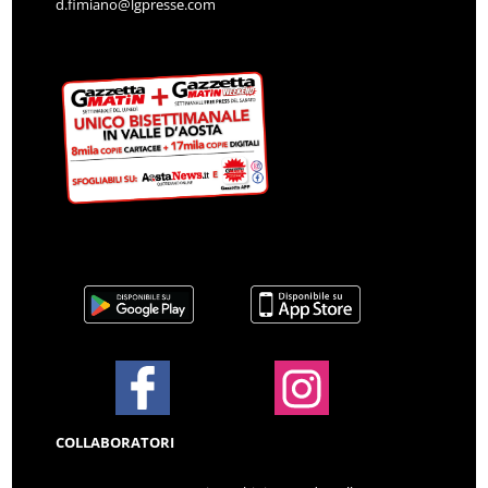
d.fimiano@lgpresse.com
COLLABORATORI