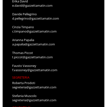
Erika David
e.david@gazzettamatin.com
Davide Pellegrino
d.pellegrino@gazzettamatin.com
Cinzia Timpano
c.timpano@gazzettamatin.com
Arianna Papalia
a.papalia@gazzettamatin.com
Thomas Piccot
t.piccot@gazzettamatin.com
Fausto Vassoney
f.vassoney@gazzettamatin.com
SEGRETERIA
Roberta Prodoti
segreteria@gazzettamatin.com
Stefania Muscolo
segreteria@gazzettamatin.com