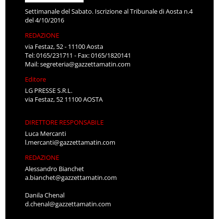
Settimanale del Sabato. Iscrizione al Tribunale di Aosta n.4
del 4/10/2016
REDAZIONE
via Festaz, 52 - 11100 Aosta
Tel: 0165/231711 - Fax: 0165/1820141
Mail:
segreteria@gazzettamatin.com
Editore
LG PRESSE S.R.L.
via Festaz, 52 11100 AOSTA
DIRETTORE RESPONSABILE
Luca Mercanti
l.mercanti@gazzettamatin.com
REDAZIONE
Alessandro Bianchet
a.bianchet@gazzettamatin.com
Danila Chenal
d.chenal@gazzettamatin.com