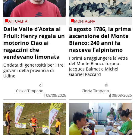
ATTUALITA'
MONTAGNA
Dalle Valle d’Aosta al
8 agosto 1786, la prima
Friuli: Henry regala un
ascensione del Monte
motorino Ciao ai
Bianco: 240 anni fa
ragazzini che
nasceva l’alpinismo
vendevano limonata
I primi a raggiungere la vetta
del Monte Bianco furono
Ondata di generosità per i tre
Jacques Balmat e Michel
giovani della provincia di
Gabriel Paccard
Udine
di
di
Cinzia Timpano
Cinzia Timpano
il 08/08/2026
il 08/08/2026