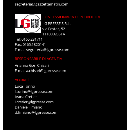
segreteria@gazzettamatin.com
CONCESSIONARIA DI PUBBLICITÀ
LG PRESSE S.R.L.
via Festaz, 52
11100 AOSTA
Tel: 0165.231711
Fax: 0165.1820141
E-mail
segreteria@lgpresse.com
RESPONSABILE DI AGENZIA
Arianna Gori Chisari
E-mail
a.chisari@lgpresse.com
Account
Luca Torino
l.torino@lgpresse.com
Ivana Cretier
i.cretier@lgpresse.com
Daniele Fimiano
d.fimiano@lgpresse.com