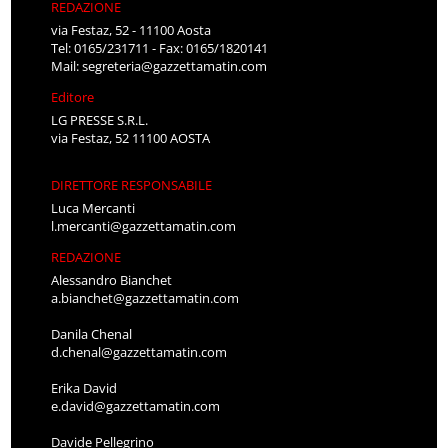
REDAZIONE
via Festaz, 52 - 11100 Aosta
Tel: 0165/231711 - Fax: 0165/1820141
Mail:
segreteria@gazzettamatin.com
Editore
LG PRESSE S.R.L.
via Festaz, 52 11100 AOSTA
DIRETTORE RESPONSABILE
Luca Mercanti
l.mercanti@gazzettamatin.com
REDAZIONE
Alessandro Bianchet
a.bianchet@gazzettamatin.com
Danila Chenal
d.chenal@gazzettamatin.com
Erika David
e.david@gazzettamatin.com
Davide Pellegrino