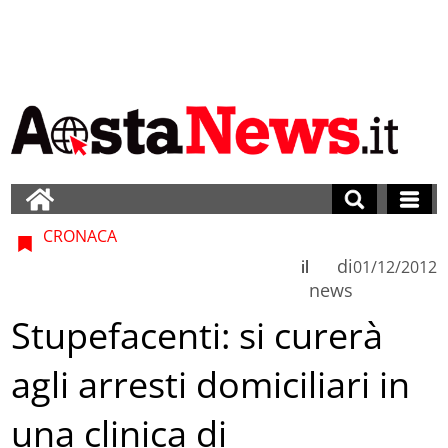
CRONACA
di
il
01/12/2012
news
Stupefacenti: si curerà
agli arresti domiciliari in
una clinica di