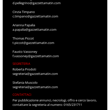
d.pellegrino@gazzettamatin.com
Cinzia Timpano
c.timpano@gazzettamatin.com
Arianna Papalia
a.papalia@gazzettamatin.com
Thomas Piccot
t.piccot@gazzettamatin.com
Fausto Vassoney
f.vassoney@gazzettamatin.com
SEGRETERIA
Roberta Prodoti
segreteria@gazzettamatin.com
Stefania Muscolo
segreteria@gazzettamatin.com
CONTATTACI
Per pubblicazione annunci, necrologi, offro e cerco lavoro,
contattare la segreteria al numero: 0165/231711