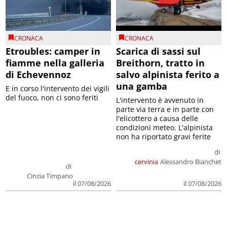
CRONACA
CRONACA
Etroubles: camper in
Scarica di sassi sul
fiamme nella galleria
Breithorn, tratto in
di Echevennoz
salvo alpinista ferito a
una gamba
E in corso l'intervento dei vigili
del fuoco, non ci sono feriti
L'intervento è avvenuto in
parte via terra e in parte con
l'elicottero a causa delle
condizioni meteo. L'alpinista
non ha riportato gravi ferite
di
cervinia
Alessandro Bianchet
di
Cinzia Timpano
il 07/08/2026
il 07/08/2026