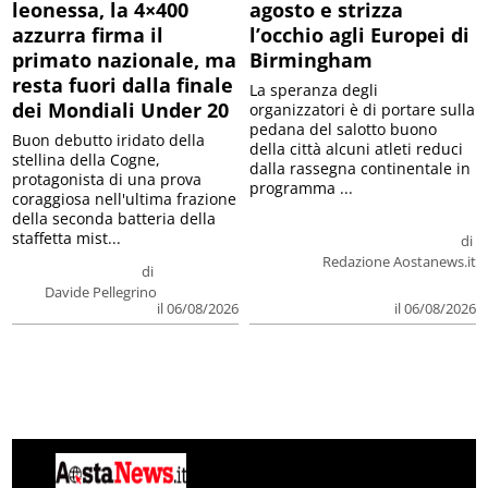
leonessa, la 4×400
agosto e strizza
azzurra firma il
l’occhio agli Europei di
primato nazionale, ma
Birmingham
resta fuori dalla finale
La speranza degli
dei Mondiali Under 20
organizzatori è di portare sulla
pedana del salotto buono
Buon debutto iridato della
della città alcuni atleti reduci
stellina della Cogne,
dalla rassegna continentale in
protagonista di una prova
programma ...
coraggiosa nell'ultima frazione
della seconda batteria della
staffetta mist...
di
Redazione Aostanews.it
di
Davide Pellegrino
il 06/08/2026
il 06/08/2026