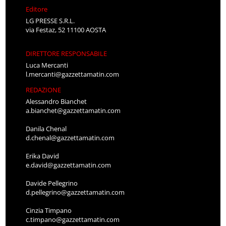
Editore
LG PRESSE S.R.L.
via Festaz, 52 11100 AOSTA
DIRETTORE RESPONSABILE
Luca Mercanti
l.mercanti@gazzettamatin.com
REDAZIONE
Alessandro Bianchet
a.bianchet@gazzettamatin.com
Danila Chenal
d.chenal@gazzettamatin.com
Erika David
e.david@gazzettamatin.com
Davide Pellegrino
d.pellegrino@gazzettamatin.com
Cinzia Timpano
c.timpano@gazzettamatin.com