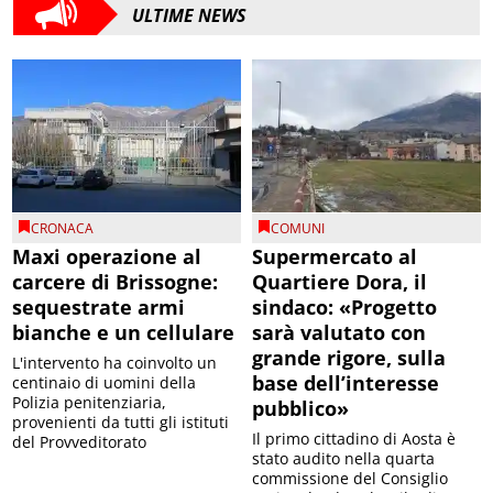
ULTIME NEWS
CRONACA
COMUNI
Maxi operazione al
Supermercato al
carcere di Brissogne:
Quartiere Dora, il
sequestrate armi
sindaco: «Progetto
bianche e un cellulare
sarà valutato con
grande rigore, sulla
L'intervento ha coinvolto un
base dell’interesse
centinaio di uomini della
Polizia penitenziaria,
pubblico»
provenienti da tutti gli istituti
Il primo cittadino di Aosta è
del Provveditorato
stato audito nella quarta
commissione del Consiglio