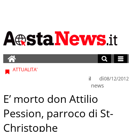
ATTUALITA'
di
il
08/12/2012
news
E’ morto don Attilio
Pession, parroco di St-
Christophe