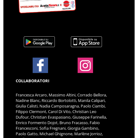
COLLABORATORI
Francesca Arcaro, Massimo Altini, Corrado Bellora,
Nadine Blanc, Riccardo Bortolotti, Manila Calipari,
Giulia Calisti, Nadia Camposaragna, Paolo Ciambi,
Filippo Clermont, Carol Di Vito, Christian Leo
Dufour, Christian Evaspasiano, Giuseppe Farinella,
Enrico Formento Dojot, Bruno Fracasso, Fabio
Francesconi, Sofia Fregnani, Giorgia Gambino,
Paolo Gatto, Michael Ghignone, Marlène Jorrioz,