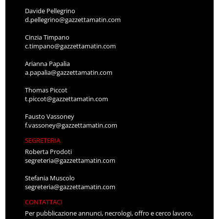
Davide Pellegrino
d.pellegrino@gazzettamatin.com
Cinzia Timpano
c.timpano@gazzettamatin.com
Arianna Papalia
a.papalia@gazzettamatin.com
Thomas Piccot
t.piccot@gazzettamatin.com
Fausto Vassoney
f.vassoney@gazzettamatin.com
SEGRETERIA
Roberta Prodoti
segreteria@gazzettamatin.com
Stefania Muscolo
segreteria@gazzettamatin.com
CONTATTACI
Per pubblicazione annunci, necrologi, offro e cerco lavoro,