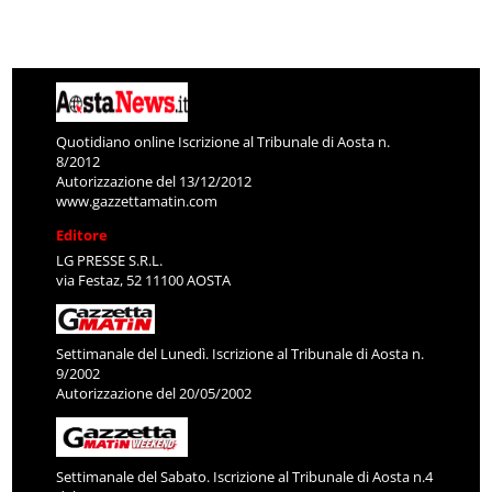
Quotidiano online Iscrizione al Tribunale di Aosta n.
8/2012
Autorizzazione del 13/12/2012
www.gazzettamatin.com
Editore
LG PRESSE S.R.L.
via Festaz, 52 11100 AOSTA
Settimanale del Lunedì. Iscrizione al Tribunale di Aosta n.
9/2002
Autorizzazione del 20/05/2002
Settimanale del Sabato. Iscrizione al Tribunale di Aosta n.4