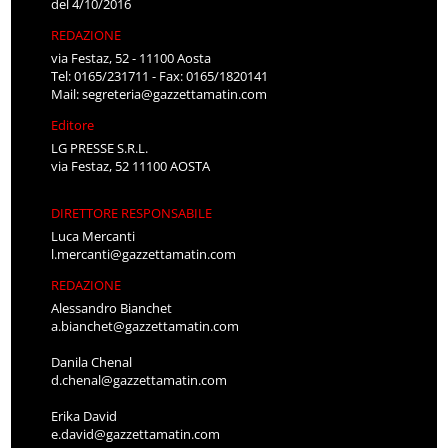
del 4/10/2016
REDAZIONE
via Festaz, 52 - 11100 Aosta
Tel: 0165/231711 - Fax: 0165/1820141
Mail:
segreteria@gazzettamatin.com
Editore
LG PRESSE S.R.L.
via Festaz, 52 11100 AOSTA
DIRETTORE RESPONSABILE
Luca Mercanti
l.mercanti@gazzettamatin.com
REDAZIONE
Alessandro Bianchet
a.bianchet@gazzettamatin.com
Danila Chenal
d.chenal@gazzettamatin.com
Erika David
e.david@gazzettamatin.com