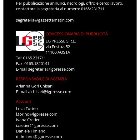
Per pubblicazione annunci, necrologi, offro e cerco lavoro,
contattare la segreteria al numero: 0165/231711
segreteria@gazzettamatin.com
CONCESSIONARIA DI PUBBLICITÀ
LG PRESSE S.R.L.
via Festaz, 52
11100 AOSTA
Tel: 0165.231711
Fax: 0165.1820141
E-mail
segreteria@lgpresse.com
RESPONSABILE DI AGENZIA
Arianna Gori Chisari
E-mail
a.chisari@lgpresse.com
Account
Luca Torino
l.torino@lgpresse.com
Ivana Cretier
i.cretier@lgpresse.com
Daniele Fimiano
d.fimiano@lgpresse.com