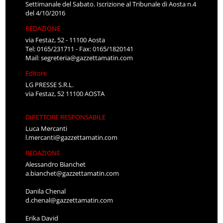
Settimanale del Sabato. Iscrizione al Tribunale di Aosta n.4
del 4/10/2016
REDAZIONE
via Festaz, 52 - 11100 Aosta
Tel: 0165/231711 - Fax: 0165/1820141
Mail:
segreteria@gazzettamatin.com
Editore
LG PRESSE S.R.L.
via Festaz, 52 11100 AOSTA
DIRETTORE RESPONSABILE
Luca Mercanti
l.mercanti@gazzettamatin.com
REDAZIONE
Alessandro Bianchet
a.bianchet@gazzettamatin.com
Danila Chenal
d.chenal@gazzettamatin.com
Erika David