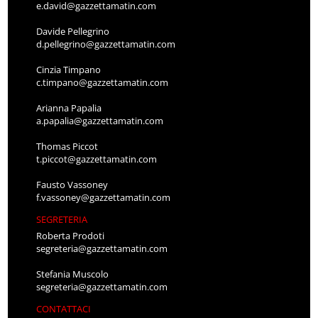
e.david@gazzettamatin.com
Davide Pellegrino
d.pellegrino@gazzettamatin.com
Cinzia Timpano
c.timpano@gazzettamatin.com
Arianna Papalia
a.papalia@gazzettamatin.com
Thomas Piccot
t.piccot@gazzettamatin.com
Fausto Vassoney
f.vassoney@gazzettamatin.com
SEGRETERIA
Roberta Prodoti
segreteria@gazzettamatin.com
Stefania Muscolo
segreteria@gazzettamatin.com
CONTATTACI