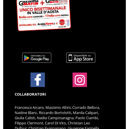
COLLABORATORI
Francesca Arcaro, Massimo Altini, Corrado Bellora,
Nadine Blanc, Riccardo Bortolotti, Manila Calipari,
Giulia Calisti, Nadia Camposaragna, Paolo Ciambi,
Filippo Clermont, Carol Di Vito, Christian Leo
Dufour, Christian Evaspasiano, Giuseppe Farinella,