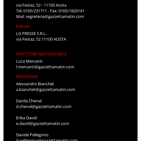
via Festaz, 52 - 11100 Aosta
Tel: 0165/231711 - Fax: 0165/1820141
Mail:
segreteria@gazzettamatin.com
Editore
LG PRESSE S.R.L.
via Festaz, 52 11100 AOSTA
DIRETTORE RESPONSABILE
Luca Mercanti
l.mercanti@gazzettamatin.com
REDAZIONE
Alessandro Bianchet
a.bianchet@gazzettamatin.com
Danila Chenal
d.chenal@gazzettamatin.com
Erika David
e.david@gazzettamatin.com
Davide Pellegrino
d.pellegrino@gazzettamatin.com