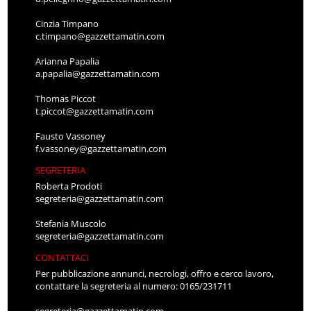
Cinzia Timpano
c.timpano@gazzettamatin.com
Arianna Papalia
a.papalia@gazzettamatin.com
Thomas Piccot
t.piccot@gazzettamatin.com
Fausto Vassoney
f.vassoney@gazzettamatin.com
SEGRETERIA
Roberta Prodoti
segreteria@gazzettamatin.com
Stefania Muscolo
segreteria@gazzettamatin.com
CONTATTACI
Per pubblicazione annunci, necrologi, offro e cerco lavoro,
contattare la segreteria al numero: 0165/231711
segreteria@gazzettamatin.com