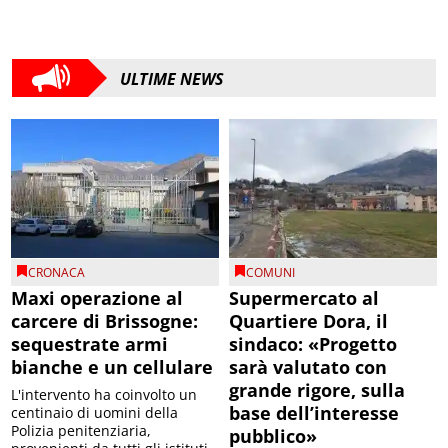
ULTIME NEWS
CRONACA
COMUNI
Maxi operazione al
Supermercato al
carcere di Brissogne:
Quartiere Dora, il
sequestrate armi
sindaco: «Progetto
bianche e un cellulare
sarà valutato con
grande rigore, sulla
L'intervento ha coinvolto un
base dell’interesse
centinaio di uomini della
Polizia penitenziaria,
pubblico»