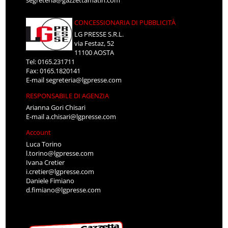
CONCESSIONARIA DI PUBBLICITÀ
LG PRESSE S.R.L.
via Festaz, 52
11100 AOSTA
Tel: 0165.231711
Fax: 0165.1820141
E-mail
segreteria@lgpresse.com
RESPONSABILE DI AGENZIA
Arianna Gori Chisari
E-mail
a.chisari@lgpresse.com
Account
Luca Torino
l.torino@lgpresse.com
Ivana Cretier
i.cretier@lgpresse.com
Daniele Fimiano
d.fimiano@lgpresse.com