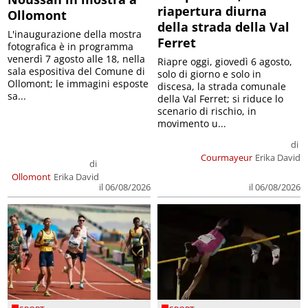
riapertura diurna
Ollomont
della strada della Val
L'inaugurazione della mostra
Ferret
fotografica è in programma
venerdì 7 agosto alle 18, nella
Riapre oggi, giovedì 6 agosto,
sala espositiva del Comune di
solo di giorno e solo in
Ollomont; le immagini esposte
discesa, la strada comunale
sa...
della Val Ferret; si riduce lo
scenario di rischio, in
movimento u...
di
Courmayeur
Erika David
di
Ollomont
Erika David
il 06/08/2026
il 06/08/2026