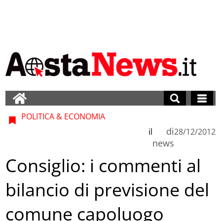
POLITICA & ECONOMIA
di
il
28/12/2012
news
Consiglio: i commenti al
bilancio di previsione del
comune capoluogo