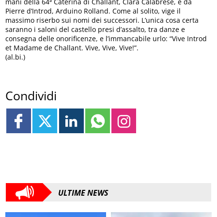
mani della 64ª Caterina di Challant, Clara Calabrese, e da
Pierre d’Introd, Arduino Rolland. Come al solito, vige il
massimo riserbo sui nomi dei successori. L’unica cosa certa
saranno i saloni del castello presi d’assalto, tra danze e
consegna delle onorificenze, e l’immancabile urlo: “Vive Introd
et Madame de Challant. Vive, Vive, Vive!”.
(al.bi.)
Condividi
ULTIME NEWS