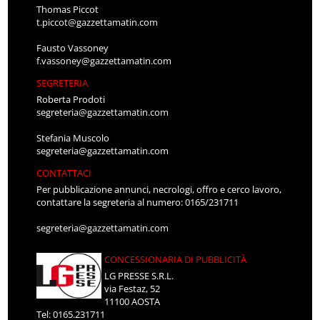
Thomas Piccot
t.piccot@gazzettamatin.com
Fausto Vassoney
f.vassoney@gazzettamatin.com
SEGRETERIA
Roberta Prodoti
segreteria@gazzettamatin.com
Stefania Muscolo
segreteria@gazzettamatin.com
CONTATTACI
Per pubblicazione annunci, necrologi, offro e cerco lavoro,
contattare la segreteria al numero: 0165/231711
segreteria@gazzettamatin.com
CONCESSIONARIA DI PUBBLICITÀ
LG PRESSE S.R.L.
via Festaz, 52
11100 AOSTA
Tel: 0165.231711