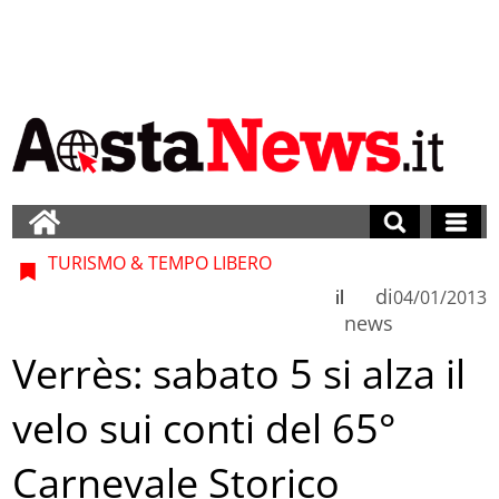
TURISMO & TEMPO LIBERO
di
il
04/01/2013
news
Verrès: sabato 5 si alza il
velo sui conti del 65°
Carnevale Storico