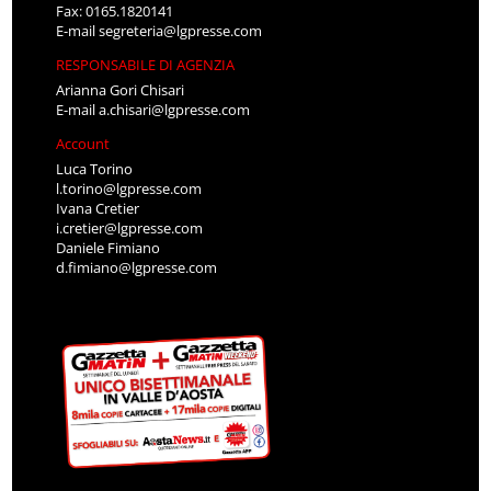
Fax: 0165.1820141
E-mail
segreteria@lgpresse.com
RESPONSABILE DI AGENZIA
Arianna Gori Chisari
E-mail
a.chisari@lgpresse.com
Account
Luca Torino
l.torino@lgpresse.com
Ivana Cretier
i.cretier@lgpresse.com
Daniele Fimiano
d.fimiano@lgpresse.com