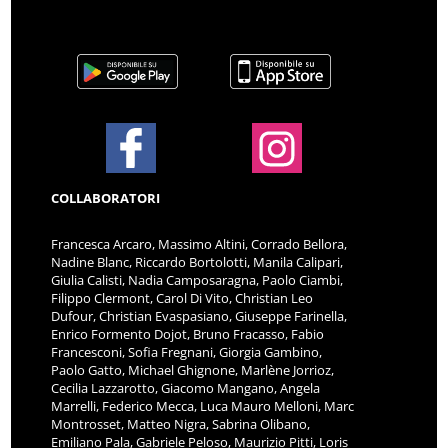
COLLABORATORI
Francesca Arcaro, Massimo Altini, Corrado Bellora,
Nadine Blanc, Riccardo Bortolotti, Manila Calipari,
Giulia Calisti, Nadia Camposaragna, Paolo Ciambi,
Filippo Clermont, Carol Di Vito, Christian Leo
Dufour, Christian Evaspasiano, Giuseppe Farinella,
Enrico Formento Dojot, Bruno Fracasso, Fabio
Francesconi, Sofia Fregnani, Giorgia Gambino,
Paolo Gatto, Michael Ghignone, Marlène Jorrioz,
Cecilia Lazzarotto, Giacomo Mangano, Angela
Marrelli, Federico Mecca, Luca Mauro Melloni, Marc
Montrosset, Matteo Nigra, Sabrina Olibano,
Emiliano Pala, Gabriele Peloso, Maurizio Pitti, Loris