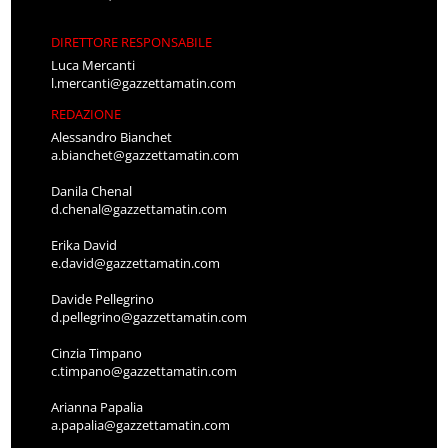
DIRETTORE RESPONSABILE
Luca Mercanti
l.mercanti@gazzettamatin.com
REDAZIONE
Alessandro Bianchet
a.bianchet@gazzettamatin.com
Danila Chenal
d.chenal@gazzettamatin.com
Erika David
e.david@gazzettamatin.com
Davide Pellegrino
d.pellegrino@gazzettamatin.com
Cinzia Timpano
c.timpano@gazzettamatin.com
Arianna Papalia
a.papalia@gazzettamatin.com