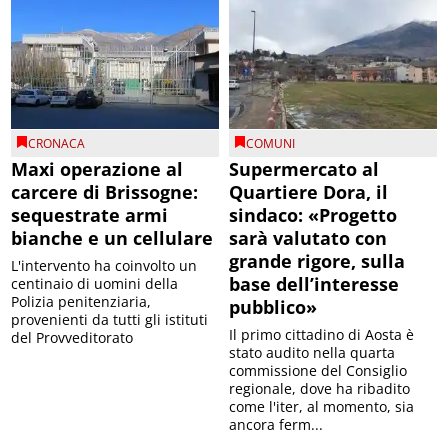
CRONACA
COMUNI
Maxi operazione al
Supermercato al
carcere di Brissogne:
Quartiere Dora, il
sequestrate armi
sindaco: «Progetto
bianche e un cellulare
sarà valutato con
grande rigore, sulla
L'intervento ha coinvolto un
base dell’interesse
centinaio di uomini della
Polizia penitenziaria,
pubblico»
provenienti da tutti gli istituti
Il primo cittadino di Aosta è
del Provveditorato
stato audito nella quarta
commissione del Consiglio
regionale, dove ha ribadito
come l'iter, al momento, sia
ancora ferm...