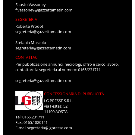
Fausto Vassoney
f.vassoney@gazzettamatin.com
SEGRETERIA
Roberta Prodoti
segreteria@gazzettamatin.com
Stefania Muscolo
segreteria@gazzettamatin.com
CONTATTACI
Per pubblicazione annunci, necrologi, offro e cerco lavoro,
contattare la segreteria al numero: 0165/231711
segreteria@gazzettamatin.com
CONCESSIONARIA DI PUBBLICITÀ
LG PRESSE S.R.L.
via Festaz, 52
11100 AOSTA
Tel: 0165.231711
Fax: 0165.1820141
E-mail
segreteria@lgpresse.com