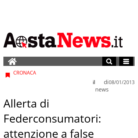
CRONACA
di
il
08/01/2013
news
Allerta di
Federconsumatori:
attenzione a false