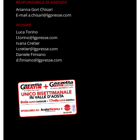
RESPONSABILE DI AGENZIA
Arianna Gori Chisari
E-mail
a.chisari@lgpresse.com
Account
Luca Torino
l.torino@lgpresse.com
Ivana Cretier
i.cretier@lgpresse.com
Daniele Fimiano
d.fimiano@lgpresse.com