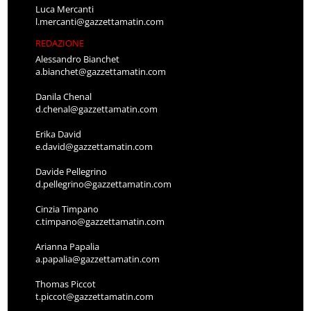
Luca Mercanti
l.mercanti@gazzettamatin.com
REDAZIONE
Alessandro Bianchet
a.bianchet@gazzettamatin.com
Danila Chenal
d.chenal@gazzettamatin.com
Erika David
e.david@gazzettamatin.com
Davide Pellegrino
d.pellegrino@gazzettamatin.com
Cinzia Timpano
c.timpano@gazzettamatin.com
Arianna Papalia
a.papalia@gazzettamatin.com
Thomas Piccot
t.piccot@gazzettamatin.com