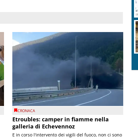
CRONACA
Etroubles: camper in fiamme nella
galleria di Echevennoz
E in corso l'intervento dei vigili del fuoco, non ci sono