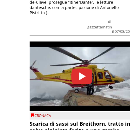
de-Clavel prosegue “ItinerDante”, le letture
dantesche, con la partecipazione di Antonello
Pistritto (...
di
gazzettamatin
il 07/08/2
CRONACA
Scarica di sassi sul Breithorn, tratto i