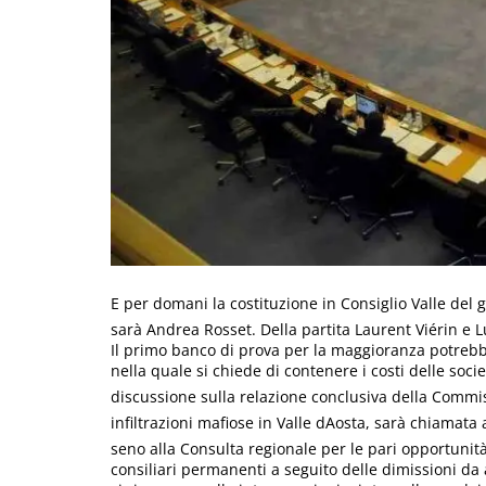
E per domani la costituzione in Consiglio Valle del
sarà Andrea Rosset. Della partita Laurent Viérin e L
Il primo banco di prova per la maggioranza potreb
nella quale si chiede di contenere i costi delle soci
discussione sulla relazione conclusiva della Commi
infiltrazioni mafiose in Valle dAosta, sarà chiamata
seno alla Consulta regionale per le pari opportuni
consiliari permanenti a seguito delle dimissioni da a