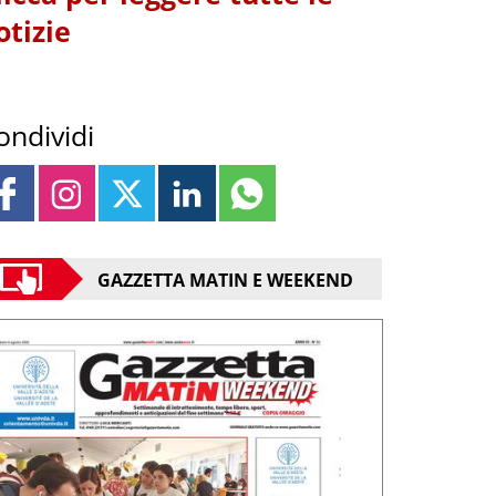
otizie
ondividi
GAZZETTA MATIN E WEEKEND