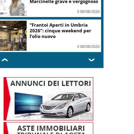
tutto con sgombero
il 08/08/2026
Escursioni tra ambiente e
storia nel comprensorio dello
Zoncolan
il 08/08/2026
❮
❯