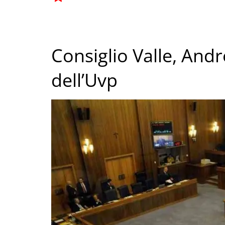
Consiglio Valle, An
dell’Uvp