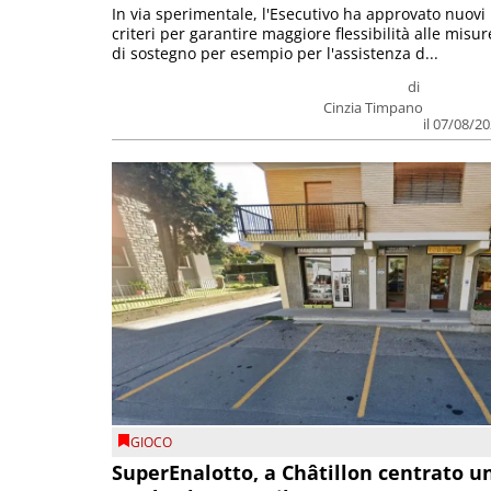
In via sperimentale, l'Esecutivo ha approvato nuovi
criteri per garantire maggiore flessibilità alle misur
di sostegno per esempio per l'assistenza d...
di
Cinzia Timpano
il 07/08/2
GIOCO
SuperEnalotto, a Châtillon centrato u