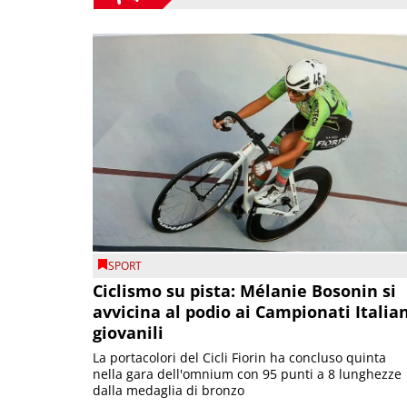
SPORT
Ciclismo su pista: Mélanie Bosonin si
avvicina al podio ai Campionati Italia
giovanili
La portacolori del Cicli Fiorin ha concluso quinta
nella gara dell'omnium con 95 punti a 8 lunghezze
dalla medaglia di bronzo