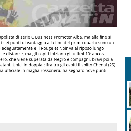
apolista di serie C Business Promoter Alba, ma alla fine si
i sei punti di vantaggio alla fine del primo quarto sono un
e adeguatamente e il Rouge et Noir va al riposo lungo
le distanze, ma gli ospiti iniziano gli ultimi 10′ ancora
ti Zero, che viene superata da Negro e compagni, bravi poi a
tani. Unici in doppia cifra tra gli ospiti il solito Chenal (25)
rima ufficiale in maglia rossonera, ha segnato nove punti.