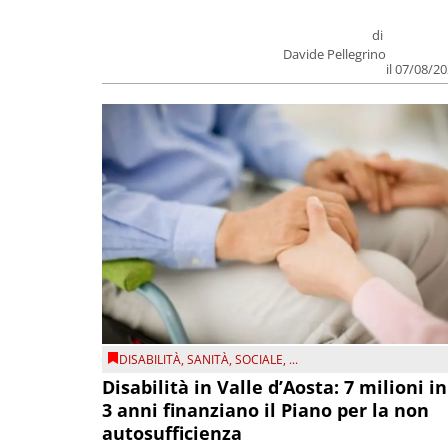
di
Davide Pellegrino
il 07/08/2
DISABILITÀ
,
SANITÀ
,
SOCIALE
, ...
Disabilità in Valle d’Aosta: 7 milioni in
3 anni finanziano il Piano per la non
autosufficienza