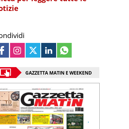
otizie
ondividi
GAZZETTA MATIN E WEEKEND