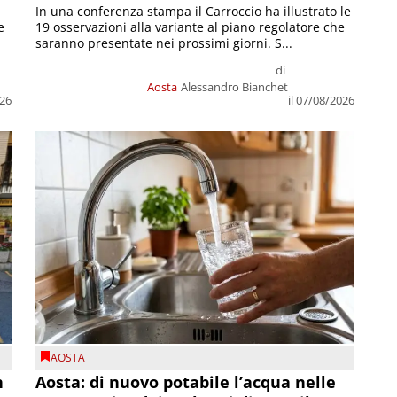
In una conferenza stampa il Carroccio ha illustrato le
e
19 osservazioni alla variante al piano regolatore che
saranno presentate nei prossimi giorni. S...
di
Aosta
Alessandro Bianchet
026
il 07/08/2026
AOSTA
n
Aosta: di nuovo potabile l’acqua nelle