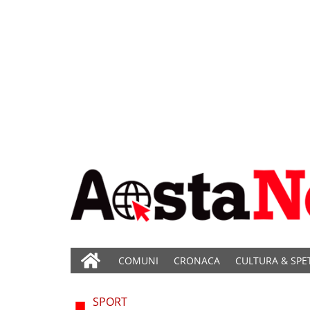
COMUNI
CRONACA
CULTURA & SPE
SPORT