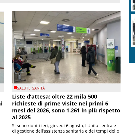
SALUTE
,
SANITÀ
Liste d’attesa: oltre 22 mila 500
ni
richieste di prime visite nei primi 6
mesi del 2026, sono 1.261 in più rispetto
al 2025
Si sono riuniti ieri, giovedì 6 agosto, l'Unità centrale
di gestione dell’assistenza sanitaria e dei tempi delle