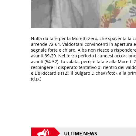
Nulla da fare per la Moretti Zero, che spaventa la c
arrende 72-64. Valdostani convincenti in apertura e 
segnale forte e chiaro. Alba non riesce a risponder
avanti 39-29. Nel terzo periodo i cuneesi accorciano 
avanti (54-52). La volata, però, è fatale alla Moret
respingere il disperato tentativo di rientro dei valdos
e De Riccardis (12); il bulgaro Dichev (foto), alla p
(d.p.)
ULTIME NEWS