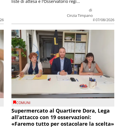
liste di attesa e l'Osservatorio regi...
di
Cinzia Timpano
026
il 07/08/2026
COMUNI
Supermercato al Quartiere Dora, Lega
all’attacco con 19 osservazioni:
«Faremo tutto per ostacolare la scelta»