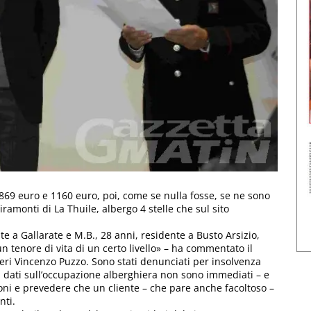
 869 euro e 1160 euro, poi, come se nulla fosse, se ne sono
iramonti di La Thuile, albergo 4 stelle che sul sito
te a Gallarate e M.B., 28 anni, residente a Busto Arsizio,
tenore di vita di un certo livello» – ha commentato il
ri Vincenzo Puzzo. Sono stati denunciati per insolvenza
i dati sull’occupazione alberghiera non sono immediati – e
ni e prevedere che un cliente – che pare anche facoltoso –
nti.