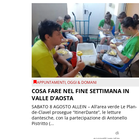
APPUNTAMENTI
,
OGGI & DOMANI
COSA FARE NEL FINE SETTIMANA IN
VALLE D’AOSTA
SABATO 8 AGOSTO ALLEIN – All’area verde Le Plan-
de-Clavel prosegue “ItinerDante”, le letture
dantesche, con la partecipazione di Antonello
Pistritto (...
di
gazzettamatin