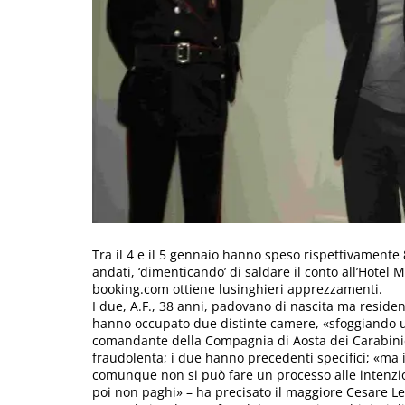
Tra il 4 e il 5 gennaio hanno speso rispettivamente
andati, ‘dimenticando’ di saldare il conto all’Hotel M
booking.com ottiene lusinghieri apprezzamenti.
I due, A.F., 38 anni, padovano di nascita ma residen
hanno occupato due distinte camere, «sfoggiando un 
comandante della Compagnia di Aosta dei Carabinie
fraudolenta; i due hanno precedenti specifici; «ma 
comunque non si può fare un processo alle intenzio
poi non paghi» – ha precisato il maggiore Cesare Le