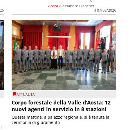
di
Aosta
Alessandro Bianchet
026
il 07/08/2026
ATTUALITA'
Corpo forestale della Valle d’Aosta: 12
nuovi agenti in servizio in 8 stazioni
Questa mattina, a palazzo regionale, si è tenuta la
cerimonia di giuramento
l