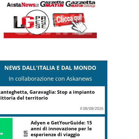
NEWS DALL'ITALIA E DAL MONDO
In collaborazione con Askanews
anteghetta, Garavaglia: Stop a impianto
ittoria del territorio
il 08/08/2026
Adyen e GetYourGuide: 15
anni di innovazione per le
esperienze di viaggio