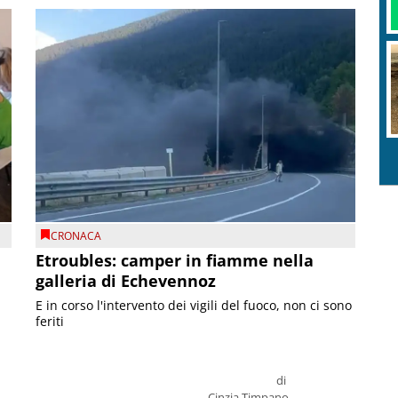
CRONACA
Etroubles: camper in fiamme nella
galleria di Echevennoz
E in corso l'intervento dei vigili del fuoco, non ci sono
feriti
di
Cinzia Timpano