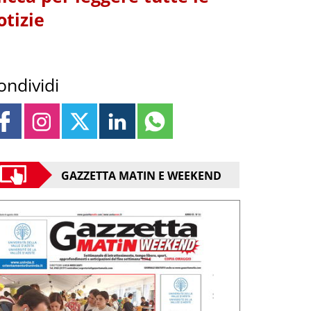
otizie
ondividi
GAZZETTA MATIN E WEEKEND