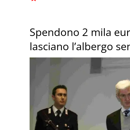
Spendono 2 mila euro
lasciano l’albergo s