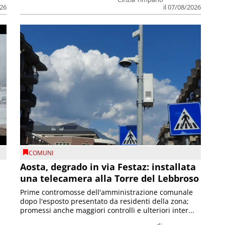
026
il 07/08/2026
COMUNI
n
Aosta, degrado in via Festaz: installata
una telecamera alla Torre del Lebbroso
Prime contromosse dell'amministrazione comunale
dopo l'esposto presentato da residenti della zona;
promessi anche maggiori controlli e ulteriori inter...