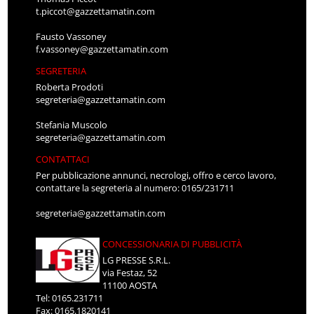
t.piccot@gazzettamatin.com
Fausto Vassoney
f.vassoney@gazzettamatin.com
SEGRETERIA
Roberta Prodoti
segreteria@gazzettamatin.com
Stefania Muscolo
segreteria@gazzettamatin.com
CONTATTACI
Per pubblicazione annunci, necrologi, offro e cerco lavoro,
contattare la segreteria al numero: 0165/231711
segreteria@gazzettamatin.com
CONCESSIONARIA DI PUBBLICITÀ
LG PRESSE S.R.L.
via Festaz, 52
11100 AOSTA
Tel: 0165.231711
Fax: 0165.1820141