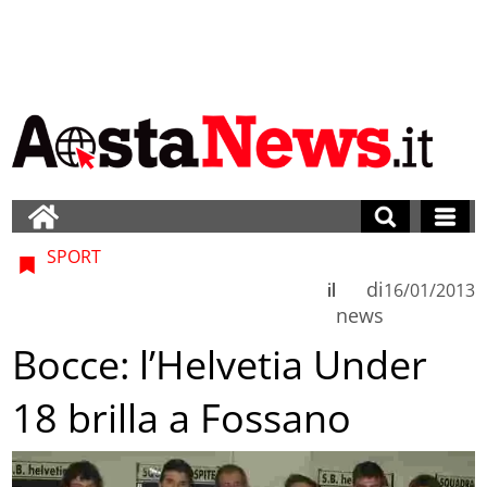
SPORT
di
il
16/01/2013
news
Bocce: l’Helvetia Under
18 brilla a Fossano