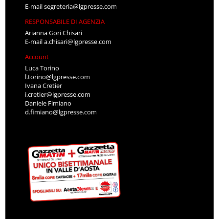
E-mail
segreteria@lgpresse.com
RESPONSABILE DI AGENZIA
Arianna Gori Chisari
E-mail
a.chisari@lgpresse.com
Account
Luca Torino
l.torino@lgpresse.com
Ivana Cretier
i.cretier@lgpresse.com
Daniele Fimiano
d.fimiano@lgpresse.com