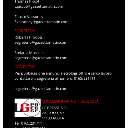
Thomas Piccot
t.piccot@gazzettamatin.com
Fausto Vassoney
f.vassoney@gazzettamatin.com
SEGRETERIA
Roberta Prodoti
segreteria@gazzettamatin.com
Stefania Muscolo
segreteria@gazzettamatin.com
CONTATTACI
Per pubblicazione annunci, necrologi, offro e cerco lavoro,
contattare la segreteria al numero: 0165/231711
segreteria@gazzettamatin.com
CONCESSIONARIA DI PUBBLICITÀ
LG PRESSE S.R.L.
via Festaz, 52
11100 AOSTA
Tel: 0165.231711