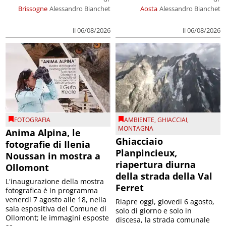
Brissogne
Alessandro Bianchet
Aosta
Alessandro Bianchet
il 06/08/2026
il 06/08/2026
FOTOGRAFIA
AMBIENTE
,
GHIACCIAI
,
MONTAGNA
Anima Alpina, le
Ghiacciaio
fotografie di Ilenia
Planpincieux,
Noussan in mostra a
riapertura diurna
Ollomont
della strada della Val
L'inaugurazione della mostra
Ferret
fotografica è in programma
venerdì 7 agosto alle 18, nella
Riapre oggi, giovedì 6 agosto,
sala espositiva del Comune di
solo di giorno e solo in
Ollomont; le immagini esposte
discesa, la strada comunale