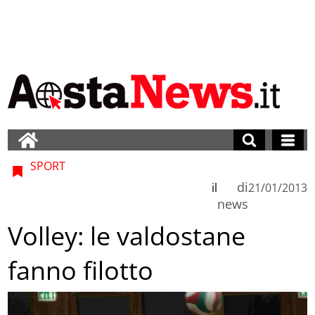
SPORT
di
il
21/01/2013
news
Volley: le valdostane
fanno filotto