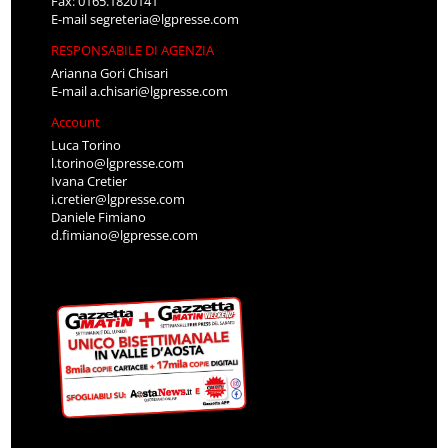
Fax: 0165.1820141
E-mail
segreteria@lgpresse.com
RESPONSABILE DI AGENZIA
Arianna Gori Chisari
E-mail
a.chisari@lgpresse.com
Account
Luca Torino
l.torino@lgpresse.com
Ivana Cretier
i.cretier@lgpresse.com
Daniele Fimiano
d.fimiano@lgpresse.com