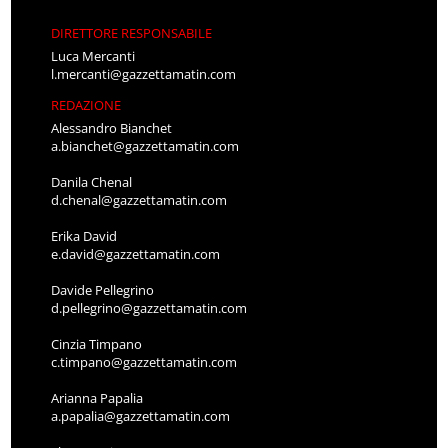
DIRETTORE RESPONSABILE
Luca Mercanti
l.mercanti@gazzettamatin.com
REDAZIONE
Alessandro Bianchet
a.bianchet@gazzettamatin.com
Danila Chenal
d.chenal@gazzettamatin.com
Erika David
e.david@gazzettamatin.com
Davide Pellegrino
d.pellegrino@gazzettamatin.com
Cinzia Timpano
c.timpano@gazzettamatin.com
Arianna Papalia
a.papalia@gazzettamatin.com