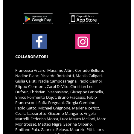
COLLABORATORI
Francesca Arcaro, Massimo Altini, Corrado Bellora,
Nadine Blanc, Riccardo Bortolotti, Manila Calipari,
Giulia Calisti, Nadia Camposaragna, Paolo Ciambi,
Filippo Clermont, Carol Di Vito, Christian Leo
Dufour, Christian Evaspasiano, Giuseppe Farinella,
Enrico Formento Dojot, Bruno Fracasso, Fabio
Francesconi, Sofia Fregnani, Giorgia Gambino,
Paolo Gatto, Michael Ghignone, Marlène Jorrioz,
Cecilia Lazzarotto, Giacomo Mangano, Angela
Marrelli, Federico Mecca, Luca Mauro Melloni, Marc
Montrosset, Matteo Nigra, Sabrina Olibano,
Emiliano Pala, Gabriele Peloso, Maurizio Pitti, Loris