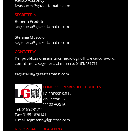
Fausto Vassoney
f.vassoney@gazzettamatin.com
SEGRETERIA
Roberta Prodoti
segreteria@gazzettamatin.com
Stefania Muscolo
segreteria@gazzettamatin.com
CONTATTACI
Per pubblicazione annunci, necrologi, offro e cerco lavoro,
contattare la segreteria al numero: 0165/231711
segreteria@gazzettamatin.com
CONCESSIONARIA DI PUBBLICITÀ
LG PRESSE S.R.L.
via Festaz, 52
11100 AOSTA
Tel: 0165.231711
Fax: 0165.1820141
E-mail
segreteria@lgpresse.com
RESPONSABILE DI AGENZIA