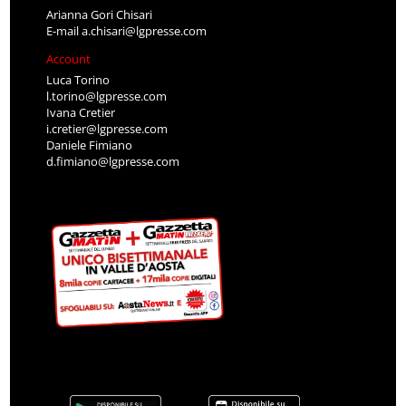
Arianna Gori Chisari
E-mail
a.chisari@lgpresse.com
Account
Luca Torino
l.torino@lgpresse.com
Ivana Cretier
i.cretier@lgpresse.com
Daniele Fimiano
d.fimiano@lgpresse.com