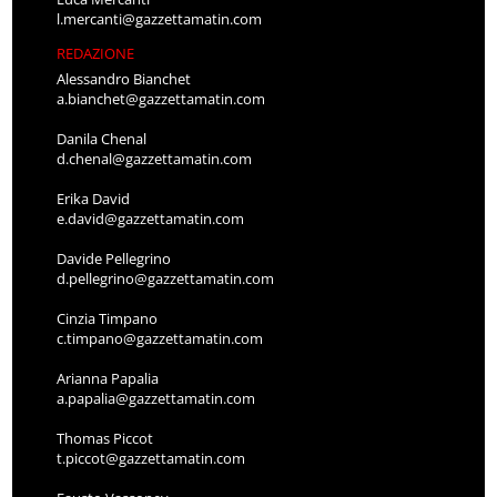
l.mercanti@gazzettamatin.com
REDAZIONE
Alessandro Bianchet
a.bianchet@gazzettamatin.com
Danila Chenal
d.chenal@gazzettamatin.com
Erika David
e.david@gazzettamatin.com
Davide Pellegrino
d.pellegrino@gazzettamatin.com
Cinzia Timpano
c.timpano@gazzettamatin.com
Arianna Papalia
a.papalia@gazzettamatin.com
Thomas Piccot
t.piccot@gazzettamatin.com