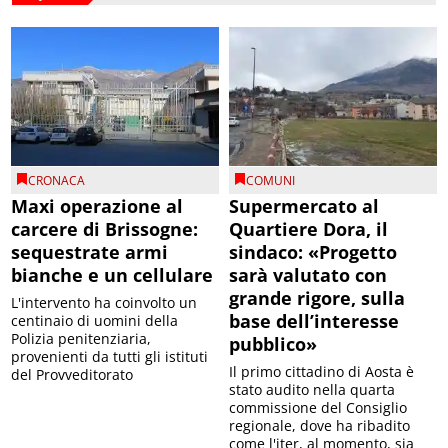
CRONACA
COMUNI
Maxi operazione al
Supermercato al
carcere di Brissogne:
Quartiere Dora, il
sequestrate armi
sindaco: «Progetto
bianche e un cellulare
sarà valutato con
grande rigore, sulla
L'intervento ha coinvolto un
base dell’interesse
centinaio di uomini della
Polizia penitenziaria,
pubblico»
provenienti da tutti gli istituti
Il primo cittadino di Aosta è
del Provveditorato
stato audito nella quarta
commissione del Consiglio
regionale, dove ha ribadito
come l'iter, al momento, sia