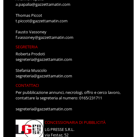
a.papalia@gazzettamatin.com
Thomas Piccot
t.piccot@gazzettamatin.com
Fausto Vassoney
f.vassoney@gazzettamatin.com
SEGRETERIA
Roberta Prodoti
segreteria@gazzettamatin.com
Stefania Muscolo
segreteria@gazzettamatin.com
CONTATTACI
Per pubblicazione annunci, necrologi, offro e cerco lavoro,
contattare la segreteria al numero: 0165/231711
segreteria@gazzettamatin.com
CONCESSIONARIA DI PUBBLICITÀ
LG PRESSE S.R.L.
via Festaz, 52