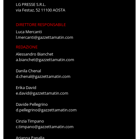
LG PRESSE S.R.L.
via Festaz, 52 11100 AOSTA
DIRETTORE RESPONSABILE
Luca Mercanti
l.mercanti@gazzettamatin.com
REDAZIONE
Alessandro Bianchet
a.bianchet@gazzettamatin.com
Danila Chenal
d.chenal@gazzettamatin.com
Erika David
e.david@gazzettamatin.com
Davide Pellegrino
d.pellegrino@gazzettamatin.com
Cinzia Timpano
c.timpano@gazzettamatin.com
Arianna Papalia