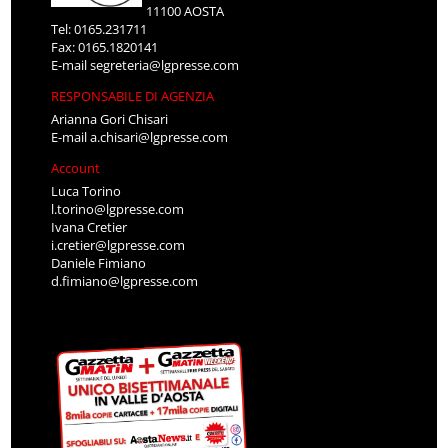
11100 AOSTA
Tel: 0165.231711
Fax: 0165.1820141
E-mail
segreteria@lgpresse.com
RESPONSABILE DI AGENZIA
Arianna Gori Chisari
E-mail
a.chisari@lgpresse.com
Account
Luca Torino
l.torino@lgpresse.com
Ivana Cretier
i.cretier@lgpresse.com
Daniele Fimiano
d.fimiano@lgpresse.com