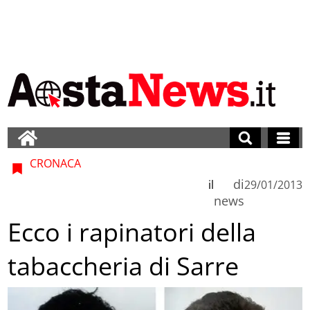
CRONACA
di
il
29/01/2013
news
Ecco i rapinatori della
tabaccheria di Sarre