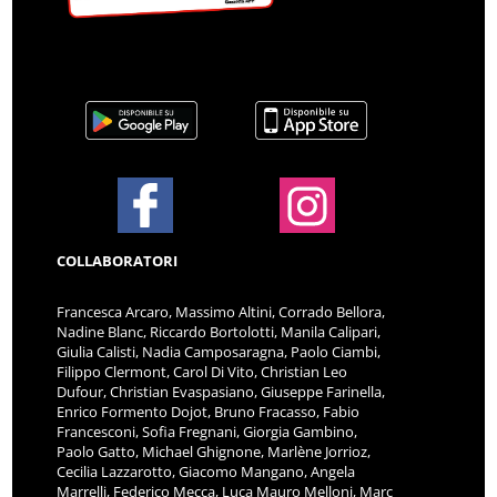
COLLABORATORI
Francesca Arcaro, Massimo Altini, Corrado Bellora,
Nadine Blanc, Riccardo Bortolotti, Manila Calipari,
Giulia Calisti, Nadia Camposaragna, Paolo Ciambi,
Filippo Clermont, Carol Di Vito, Christian Leo
Dufour, Christian Evaspasiano, Giuseppe Farinella,
Enrico Formento Dojot, Bruno Fracasso, Fabio
Francesconi, Sofia Fregnani, Giorgia Gambino,
Paolo Gatto, Michael Ghignone, Marlène Jorrioz,
Cecilia Lazzarotto, Giacomo Mangano, Angela
Marrelli, Federico Mecca, Luca Mauro Melloni, Marc