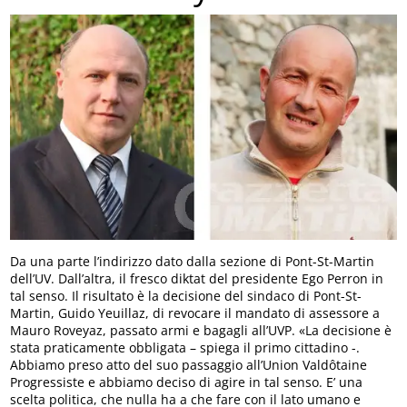
Da una parte l’indirizzo dato dalla sezione di Pont-St-Martin
dell’UV. Dall’altra, il fresco diktat del presidente Ego Perron in
tal senso. Il risultato è la decisione del sindaco di Pont-St-
Martin, Guido Yeuillaz, di revocare il mandato di assessore a
Mauro Roveyaz, passato armi e bagagli all’UVP. «La decisione è
stata praticamente obbligata – spiega il primo cittadino -.
Abbiamo preso atto del suo passaggio all’Union Valdôtaine
Progressiste e abbiamo deciso di agire in tal senso. E’ una
scelta politica, che nulla ha a che fare con il lato umano e