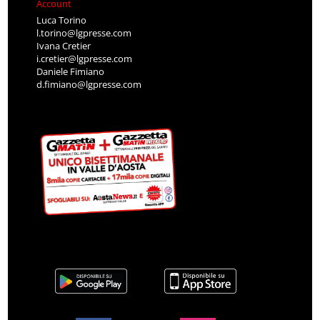
Account
Luca Torino
l.torino@lgpresse.com
Ivana Cretier
i.cretier@lgpresse.com
Daniele Fimiano
d.fimiano@lgpresse.com