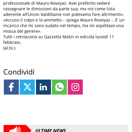
professionale di Mauro Roveyaz. Avei preferito vedere
rassegnare le dimissioni da parte sua, ma noi come lista
aderente all’Union Valdôtaine non potevamo fare altrimenti».
«Accuso il colpo e lo ammetto – spiega Mauro Roveyaz -. E’ un
incarico che mi sono sudato nel tempo, ma mi aspettavo una
mossa del genere».
Tutti i retroscena su Gazzetta Matin in edicola lunedì 11
febbraio.
(al.bi.)
Condividi
ULTIME NEWS