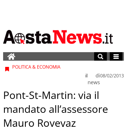
POLITICA & ECONOMIA
di
il
08/02/2013
news
Pont-St-Martin: via il
mandato all’assessore
Mauro Roveyaz