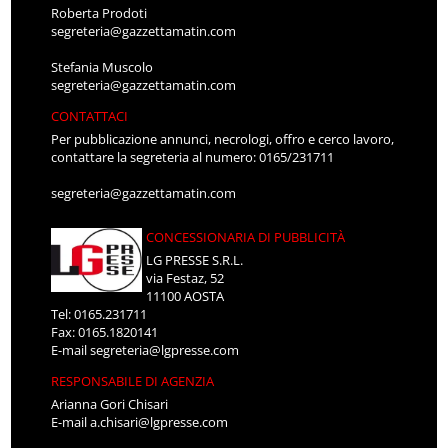
Roberta Prodoti
segreteria@gazzettamatin.com
Stefania Muscolo
segreteria@gazzettamatin.com
CONTATTACI
Per pubblicazione annunci, necrologi, offro e cerco lavoro,
contattare la segreteria al numero: 0165/231711
segreteria@gazzettamatin.com
CONCESSIONARIA DI PUBBLICITÀ
LG PRESSE S.R.L.
via Festaz, 52
11100 AOSTA
Tel: 0165.231711
Fax: 0165.1820141
E-mail
segreteria@lgpresse.com
RESPONSABILE DI AGENZIA
Arianna Gori Chisari
E-mail
a.chisari@lgpresse.com