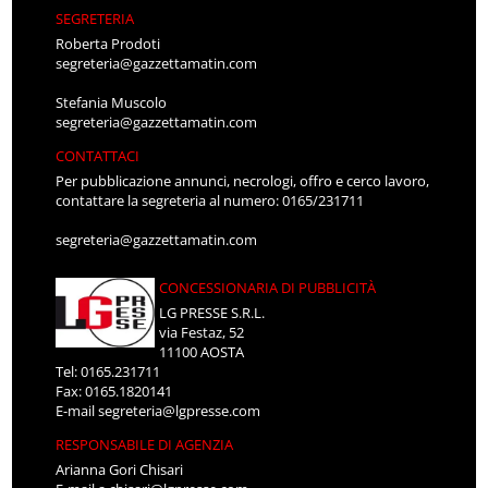
SEGRETERIA
Roberta Prodoti
segreteria@gazzettamatin.com
Stefania Muscolo
segreteria@gazzettamatin.com
CONTATTACI
Per pubblicazione annunci, necrologi, offro e cerco lavoro,
contattare la segreteria al numero: 0165/231711
segreteria@gazzettamatin.com
CONCESSIONARIA DI PUBBLICITÀ
LG PRESSE S.R.L.
via Festaz, 52
11100 AOSTA
Tel: 0165.231711
Fax: 0165.1820141
E-mail
segreteria@lgpresse.com
RESPONSABILE DI AGENZIA
Arianna Gori Chisari