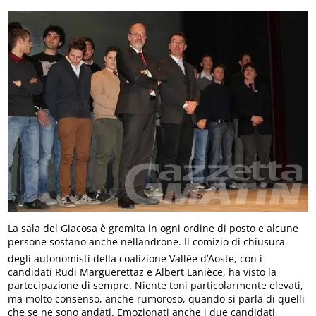
La sala del Giacosa è gremita in ogni ordine di posto e alcune
persone sostano anche nellandrone. Il comizio di chiusura
degli autonomisti della coalizione Vallée d’Aoste, con i
candidati Rudi Marguerettaz e Albert Lanièce, ha visto la
partecipazione di sempre. Niente toni particolarmente elevati,
ma molto consenso, anche rumoroso, quando si parla di quelli
che se ne sono andati. Emozionati anche i due candidati,