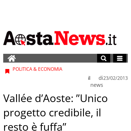
POLITICA & ECONOMIA
di
il
23/02/2013
news
Vallée d’Aoste: ”Unico
progetto credibile, il
resto è fuffa”