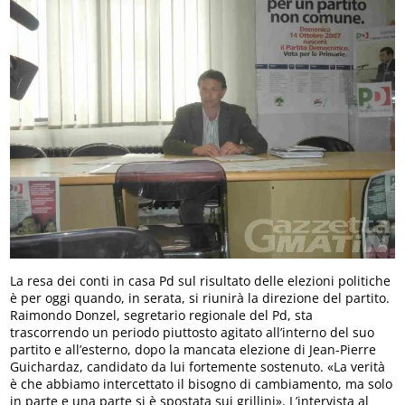
La resa dei conti in casa Pd sul risultato delle elezioni politiche
è per oggi quando, in serata, si riunirà la direzione del partito.
Raimondo Donzel, segretario regionale del Pd, sta
trascorrendo un periodo piuttosto agitato all’interno del suo
partito e all’esterno, dopo la mancata elezione di Jean-Pierre
Guichardaz, candidato da lui fortemente sostenuto. «La verità
è che abbiamo intercettato il bisogno di cambiamento, ma solo
in parte e una parte si è spostata sui grillini». L’intervista al