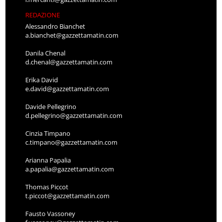
REDAZIONE
Alessandro Bianchet
a.bianchet@gazzettamatin.com
Danila Chenal
d.chenal@gazzettamatin.com
Erika David
e.david@gazzettamatin.com
Davide Pellegrino
d.pellegrino@gazzettamatin.com
Cinzia Timpano
c.timpano@gazzettamatin.com
Arianna Papalia
a.papalia@gazzettamatin.com
Thomas Piccot
t.piccot@gazzettamatin.com
Fausto Vassoney