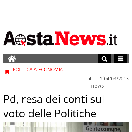
POLITICA & ECONOMIA
di
il
04/03/2013
news
Pd, resa dei conti sul
voto delle Politiche