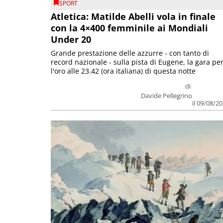
SPORT
Atletica: Matilde Abelli vola in finale
con la 4×400 femminile ai Mondiali
Under 20
Grande prestazione delle azzurre - con tanto di
record nazionale - sulla pista di Eugene, la gara pe
l'oro alle 23.42 (ora italiana) di questa notte
di
Davide Pellegrino
il 09/08/2