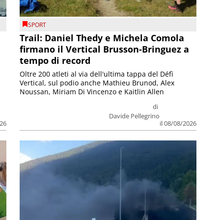
SPORT
Trail: Daniel Thedy e Michela Comola
firmano il Vertical Brusson-Bringuez a
tempo di record
Oltre 200 atleti al via dell'ultima tappa del Défì
Vertical, sul podio anche Mathieu Brunod, Alex
Noussan, Miriam Di Vincenzo e Kaitlin Allen
di
Davide Pellegrino
026
il 08/08/2026