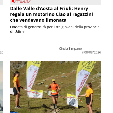
ATTUALITA'
Dalle Valle d’Aosta al Friuli: Henry
regala un motorino Ciao ai ragazzini
che vendevano limonata
Ondata di generosità per i tre giovani della provincia
r
di Udine
di
Cinzia Timpano
026
il 08/08/2026