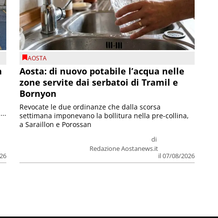
AOSTA
n
Aosta: di nuovo potabile l’acqua nelle
zone servite dai serbatoi di Tramil e
Bornyon
Revocate le due ordinanze che dalla scorsa
...
settimana imponevano la bollitura nella pre-collina,
a Saraillon e Porossan
di
Redazione Aostanews.it
026
il 07/08/2026