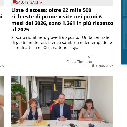
SALUTE
,
SANITÀ
Liste d’attesa: oltre 22 mila 500
ni
richieste di prime visite nei primi 6
mesi del 2026, sono 1.261 in più rispetto
al 2025
Si sono riuniti ieri, giovedì 6 agosto, l'Unità centrale
di gestione dell’assistenza sanitaria e dei tempi delle
liste di attesa e l'Osservatorio regi...
di
Cinzia Timpano
026
il 07/08/2026