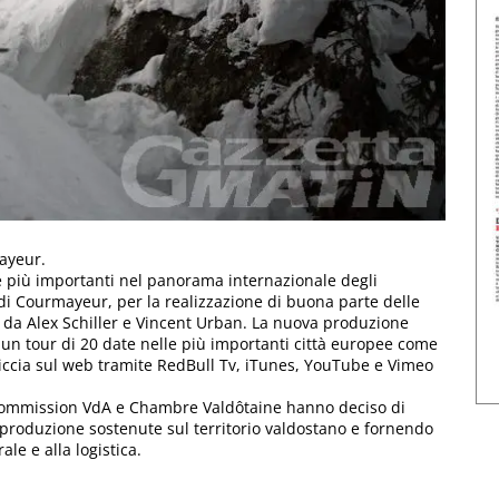
mayeur.
e più importanti nel panorama internazionale degli
 di Courmayeur, per la realizzazione di buona parte delle
a da Alex Schiller e Vincent Urban. La nuova produzione
a un tour di 20 date nelle più importanti città europee come
iccia sul web tramite RedBull Tv, iTunes, YouTube e Vimeo
m Commission VdA e Chambre Valdôtaine hanno deciso di
i produzione sostenute sul territorio valdostano e fornendo
le e alla logistica.