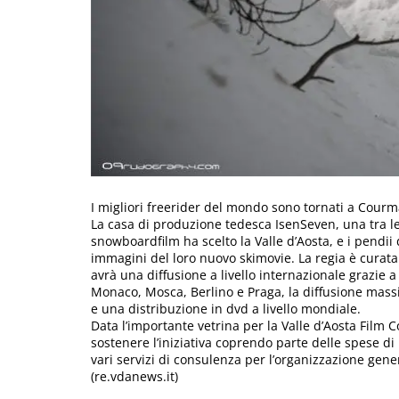
I migliori freerider del mondo sono tornati a Cour
La casa di produzione tedesca IsenSeven, una tra l
snowboardfilm ha scelto la Valle d’Aosta, e i pendii
immagini del loro nuovo skimovie. La regia è curat
avrà una diffusione a livello internazionale grazie 
Monaco, Mosca, Berlino e Praga, la diffusione mass
e una distribuzione in dvd a livello mondiale.
Data l’importante vetrina per la Valle d’Aosta Fil
sostenere l’iniziativa coprendo parte delle spese d
vari servizi di consulenza per l’organizzazione genera
(re.vdanews.it)