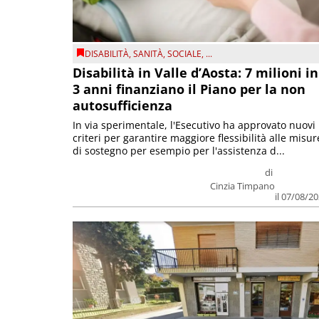
DISABILITÀ
,
SANITÀ
,
SOCIALE
, ...
Disabilità in Valle d’Aosta: 7 milioni in
3 anni finanziano il Piano per la non
autosufficienza
In via sperimentale, l'Esecutivo ha approvato nuovi
criteri per garantire maggiore flessibilità alle misur
di sostegno per esempio per l'assistenza d...
di
Cinzia Timpano
il 07/08/2