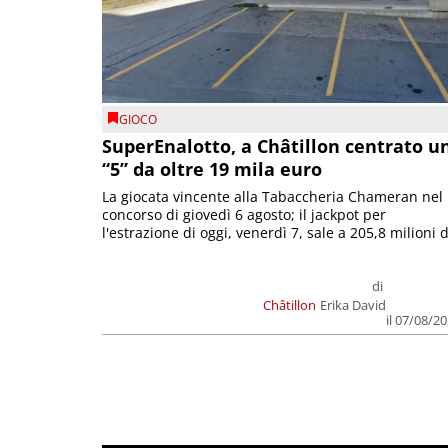
GIOCO
SuperEnalotto, a Châtillon centrato u
“5” da oltre 19 mila euro
La giocata vincente alla Tabaccheria Chameran nel
concorso di giovedì 6 agosto; il jackpot per
l'estrazione di oggi, venerdì 7, sale a 205,8 milioni d
di
Châtillon
Erika David
il 07/08/2