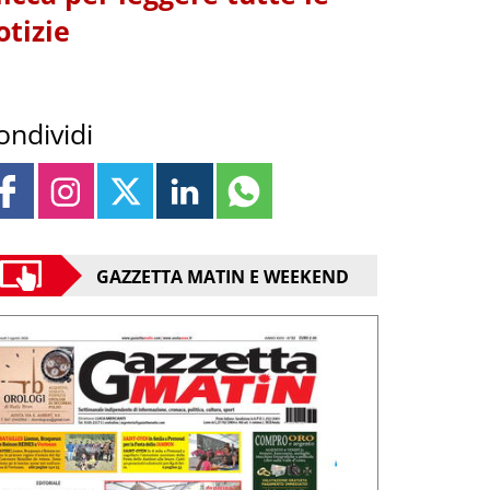
otizie
ondividi
GAZZETTA MATIN E WEEKEND