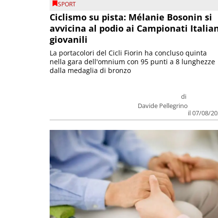
SPORT
Ciclismo su pista: Mélanie Bosonin si
avvicina al podio ai Campionati Italia
giovanili
La portacolori del Cicli Fiorin ha concluso quinta
nella gara dell'omnium con 95 punti a 8 lunghezze
dalla medaglia di bronzo
di
Davide Pellegrino
il 07/08/2