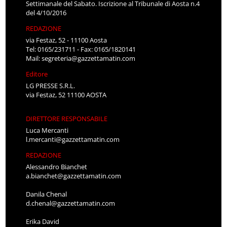
Settimanale del Sabato. Iscrizione al Tribunale di Aosta n.4
del 4/10/2016
REDAZIONE
via Festaz, 52 - 11100 Aosta
Tel: 0165/231711 - Fax: 0165/1820141
Mail:
segreteria@gazzettamatin.com
Editore
LG PRESSE S.R.L.
via Festaz, 52 11100 AOSTA
DIRETTORE RESPONSABILE
Luca Mercanti
l.mercanti@gazzettamatin.com
REDAZIONE
Alessandro Bianchet
a.bianchet@gazzettamatin.com
Danila Chenal
d.chenal@gazzettamatin.com
Erika David