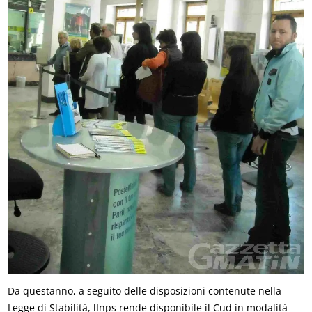
Da questanno, a seguito delle disposizioni contenute nella
Legge di Stabilità, lInps rende disponibile il Cud in modalità