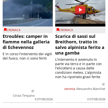
CRONACA
CRONACA
Etroubles: camper in
Scarica di sassi sul
fiamme nella galleria
Breithorn, tratto in
di Echevennoz
salvo alpinista ferito a
una gamba
E in corso l'intervento dei vigili
del fuoco, non ci sono feriti
L'intervento è avvenuto in
parte via terra e in parte con
l'elicottero a causa delle
condizioni meteo. L'alpinista
non ha riportato gravi ferite
di
cervinia
Alessandro Bianchet
di
Cinzia Timpano
il 07/08/2026
il 07/08/2026