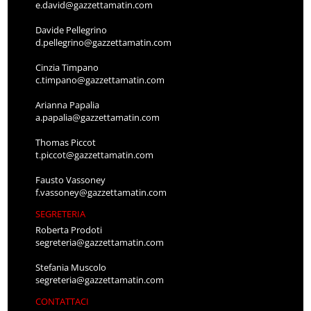
e.david@gazzettamatin.com
Davide Pellegrino
d.pellegrino@gazzettamatin.com
Cinzia Timpano
c.timpano@gazzettamatin.com
Arianna Papalia
a.papalia@gazzettamatin.com
Thomas Piccot
t.piccot@gazzettamatin.com
Fausto Vassoney
f.vassoney@gazzettamatin.com
SEGRETERIA
Roberta Prodoti
segreteria@gazzettamatin.com
Stefania Muscolo
segreteria@gazzettamatin.com
CONTATTACI