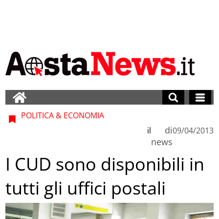
POLITICA & ECONOMIA
di
il
09/04/2013
news
I CUD sono disponibili in
tutti gli uffici postali