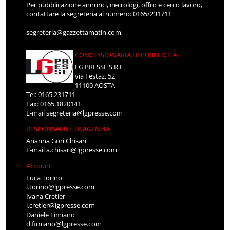
Per pubblicazione annunci, necrologi, offro e cerco lavoro,
contattare la segreteria al numero: 0165/231711
segreteria@gazzettamatin.com
CONCESSIONARIA DI PUBBLICITÀ
LG PRESSE S.R.L.
via Festaz, 52
11100 AOSTA
Tel: 0165.231711
Fax: 0165.1820141
E-mail
segreteria@lgpresse.com
RESPONSABILE DI AGENZIA
Arianna Gori Chisari
E-mail
a.chisari@lgpresse.com
Account
Luca Torino
l.torino@lgpresse.com
Ivana Cretier
i.cretier@lgpresse.com
Daniele Fimiano
d.fimiano@lgpresse.com