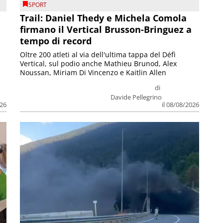
SPORT
Trail: Daniel Thedy e Michela Comola
firmano il Vertical Brusson-Bringuez a
tempo di record
Oltre 200 atleti al via dell'ultima tappa del Défì
Vertical, sul podio anche Mathieu Brunod, Alex
Noussan, Miriam Di Vincenzo e Kaitlin Allen
di
Davide Pellegrino
026
il 08/08/2026