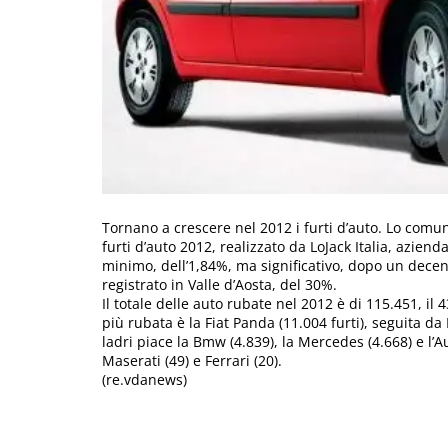
Tornano a crescere nel 2012 i furti d’auto. Lo comu
furti d’auto 2012, realizzato da LoJack Italia, azien
minimo, dell’1,84%, ma significativo, dopo un dece
registrato in Valle d’Aosta, del 30%.
Il totale delle auto rubate nel 2012 è di 115.451, il 
più rubata è la Fiat Panda (11.004 furti), seguita da 
ladri piace la Bmw (4.839), la Mercedes (4.668) e l’Aud
Maserati (49) e Ferrari (20).
(re.vdanews)