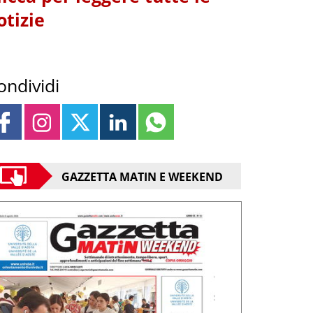
otizie
ondividi
GAZZETTA MATIN E WEEKEND