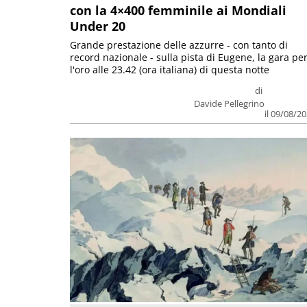
con la 4×400 femminile ai Mondiali
Under 20
Grande prestazione delle azzurre - con tanto di
record nazionale - sulla pista di Eugene, la gara pe
l'oro alle 23.42 (ora italiana) di questa notte
di
Davide Pellegrino
il 09/08/2