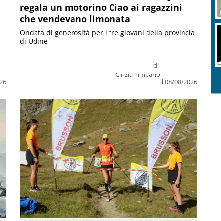
regala un motorino Ciao ai ragazzini
che vendevano limonata
Ondata di generosità per i tre giovani della provincia
r
di Udine
di
Cinzia Timpano
026
il 08/08/2026