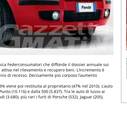
nica Federconsumatori che diffonde il dossier annuale sui
da attiva nel rilevamento e recupero beni. L’incremento è
nnio di recesso. Decisamente più corposo l’aumento
43% viene poi restituita al proprietario (47% nel 2010). L’auto
Punto (10.116) e dalla 500 (5.837). Tra le auto di lusso ai
i (3.680), più rari i furti di Porsche (532), Jaguar (205),