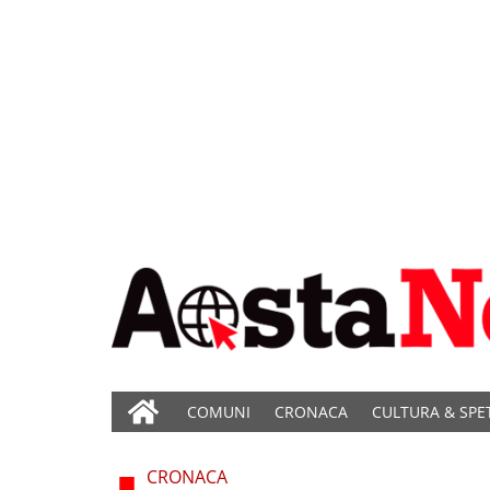
COMUNI
CRONACA
CULTURA & SPE
CRONACA