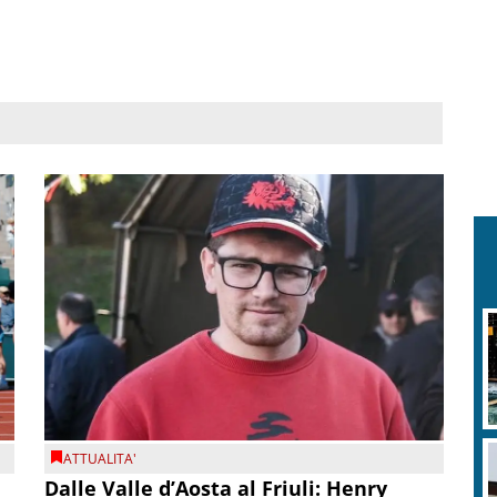
ATTUALITA'
Dalle Valle d’Aosta al Friuli: Henry