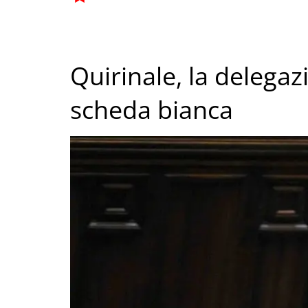
Quirinale, la delega
scheda bianca