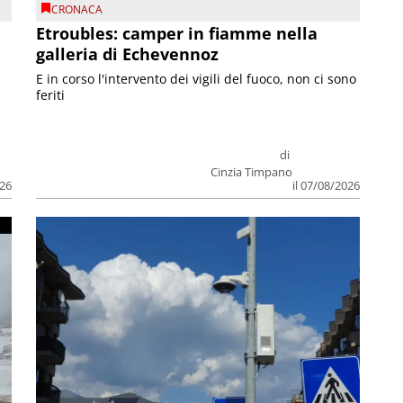
CRONACA
Etroubles: camper in fiamme nella
galleria di Echevennoz
E in corso l'intervento dei vigili del fuoco, non ci sono
feriti
di
Cinzia Timpano
026
il 07/08/2026