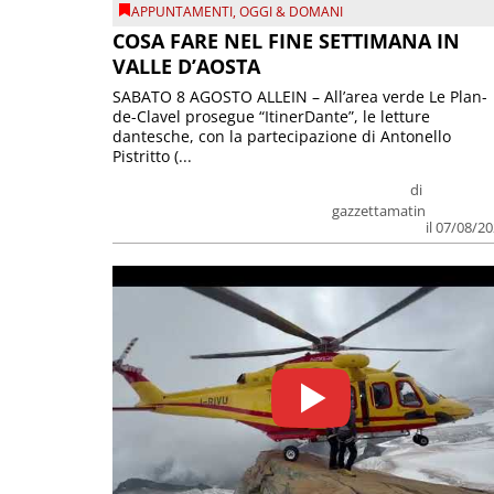
APPUNTAMENTI
,
OGGI & DOMANI
COSA FARE NEL FINE SETTIMANA IN
VALLE D’AOSTA
SABATO 8 AGOSTO ALLEIN – All’area verde Le Plan-
de-Clavel prosegue “ItinerDante”, le letture
dantesche, con la partecipazione di Antonello
Pistritto (...
di
gazzettamatin
il 07/08/2