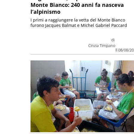
Monte Bianco: 240 anni fa nasceva
l’alpinismo
I primi a raggiungere la vetta del Monte Bianco
furono Jacques Balmat e Michel Gabriel Paccard
di
Cinzia Timpano
il 08/08/2