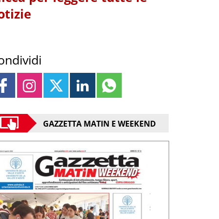
otizie
ondividi
GAZZETTA MATIN E WEEKEND