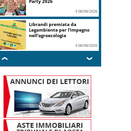
Party 2026
il 08/08/2026
Librandi premiata da
Legambiente per l’impegno
nell’agroecologia
il 08/08/2026
❮
❯