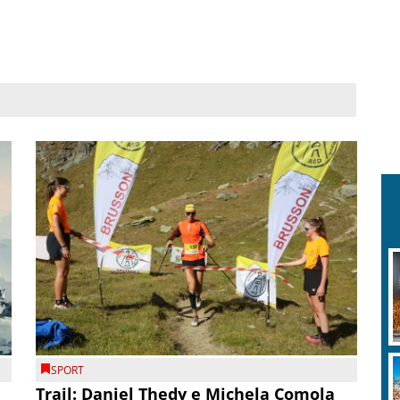
SPORT
Trail: Daniel Thedy e Michela Comola