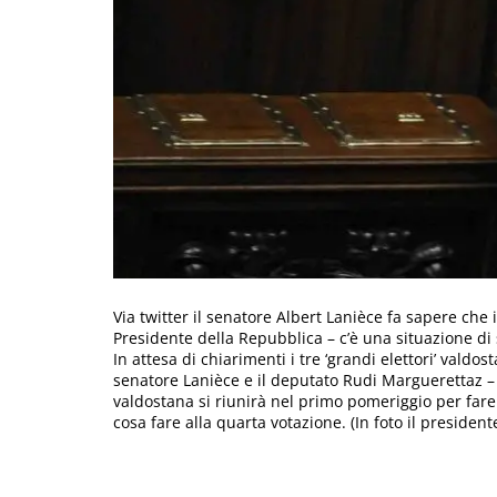
Via twitter il senatore Albert Lanièce fa sapere che 
Presidente della Repubblica – c’è una situazione di 
In attesa di chiarimenti i tre ‘grandi elettori’ valdo
senatore Lanièce e il deputato Rudi Marguerettaz –
valdostana si riunirà nel primo pomeriggio per fare 
cosa fare alla quarta votazione. (In foto il preside