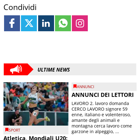
Condividi
ULTIME NEWS
ANNUNCI
ANNUNCI DEI LETTORI
LAVORO 2. lavoro domanda
CERCO LAVORO signore 59
enne, italiano e volenteroso,
amante degli animali e
montagna cerca lavoro come
SPORT
garzone in alpeggio, ...
Atletica, Mondiali U20: