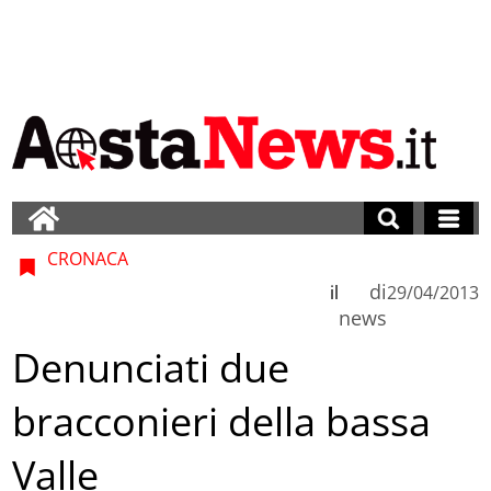
CRONACA
di
il
29/04/2013
news
Denunciati due
bracconieri della bassa
Valle