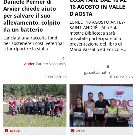
Daniele Perrier di
16 AGOSTO IN VALLE
Arvier chiede aiuto
D’AOSTA
per salvare il suo
allevamento, colpito
LUNEDÌ 10 AGOSTO ANTEY-
SAINT-ANDRÉ - Alla Sala
da un batterio
mostre Biblioteca sarà
Lanciata una raccolta fondi
possibile partecipare alla
per sostenere i costi veterinari
presentazione del libro di
e far ripartire la stalla
Maria Vassallo ed Enrico F...
di
Arvier
Fausto Vassoney
di
gazzettamatin
il 09/08/2026
il 09/08/2026
BATAILLES
SPORT