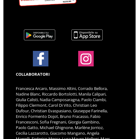
COLLABORATORI
Francesca Arcaro, Massimo Altini, Corrado Bellora,
Nadine Blanc, Riccardo Bortolotti, Manila Calipari,
Giulia Calisti, Nadia Camposaragna, Paolo Ciambi,
Filippo Clermont, Carol Di Vito, Christian Leo
Dufour, Christian Evaspasiano, Giuseppe Farinella,
Enrico Formento Dojot, Bruno Fracasso, Fabio
Francesconi, Sofia Fregnani, Giorgia Gambino,
Paolo Gatto, Michael Ghignone, Marlène Jorrioz,
Cecilia Lazzarotto, Giacomo Mangano, Angela
Marrelli, Federico Mecca, Luca Mauro Melloni, Marc