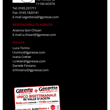
11100 AOSTA
Tel: 0165.231711
Fax: 0165.1820141
E-mail
segreteria@lgpresse.com
RESPONSABILE DI AGENZIA
Arianna Gori Chisari
E-mail
a.chisari@lgpresse.com
Account
Luca Torino
l.torino@lgpresse.com
Ivana Cretier
i.cretier@lgpresse.com
Daniele Fimiano
d.fimiano@lgpresse.com