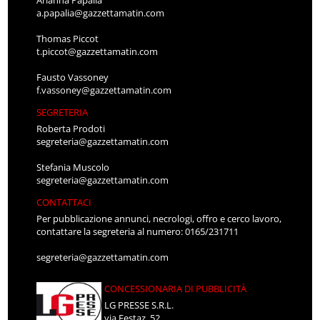
a.papalia@gazzettamatin.com
Thomas Piccot
t.piccot@gazzettamatin.com
Fausto Vassoney
f.vassoney@gazzettamatin.com
SEGRETERIA
Roberta Prodoti
segreteria@gazzettamatin.com
Stefania Muscolo
segreteria@gazzettamatin.com
CONTATTACI
Per pubblicazione annunci, necrologi, offro e cerco lavoro,
contattare la segreteria al numero: 0165/231711
segreteria@gazzettamatin.com
CONCESSIONARIA DI PUBBLICITÀ
LG PRESSE S.R.L.
via Festaz, 52