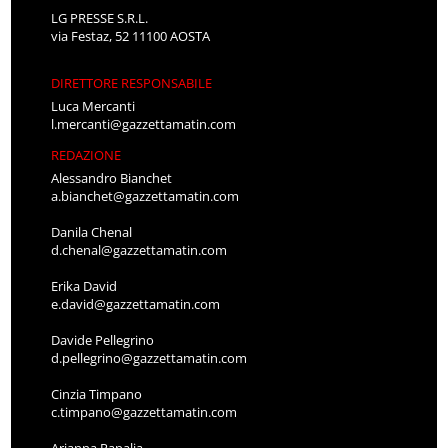
LG PRESSE S.R.L.
via Festaz, 52 11100 AOSTA
DIRETTORE RESPONSABILE
Luca Mercanti
l.mercanti@gazzettamatin.com
REDAZIONE
Alessandro Bianchet
a.bianchet@gazzettamatin.com
Danila Chenal
d.chenal@gazzettamatin.com
Erika David
e.david@gazzettamatin.com
Davide Pellegrino
d.pellegrino@gazzettamatin.com
Cinzia Timpano
c.timpano@gazzettamatin.com
Arianna Papalia