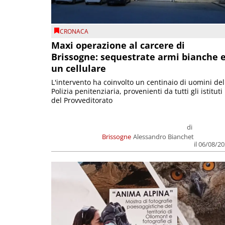
CRONACA
Maxi operazione al carcere di
Brissogne: sequestrate armi bianche 
un cellulare
L'intervento ha coinvolto un centinaio di uomini del
Polizia penitenziaria, provenienti da tutti gli istituti
del Provveditorato
di
Brissogne
Alessandro Bianchet
il 06/08/2