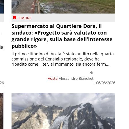
COMUNI
Supermercato al Quartiere Dora, il
e
sindaco: «Progetto sarà valutato con
grande rigore, sulla base dell’interesse
pubblico»
la
Il primo cittadino di Aosta è stato audito nella quarta
commissione del Consiglio regionale, dove ha
ribadito come l'iter, al momento, sia ancora ferm...
di
Aosta
Alessandro Bianchet
026
il 06/08/2026