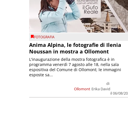
FOTOGRAFIA
Anima Alpina, le fotografie di Ilenia
Noussan in mostra a Ollomont
L'inaugurazione della mostra fotografica è in
programma venerdì 7 agosto alle 18, nella sala
espositiva del Comune di Ollomont; le immagini
esposte sa...
di
Ollomont
Erika David
il 06/08/2