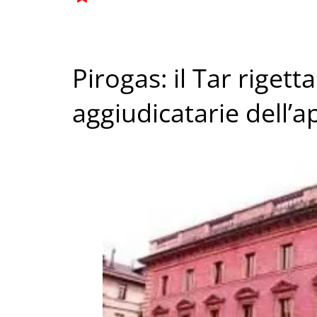
Pirogas: il Tar rigetta
aggiudicatarie dell’a