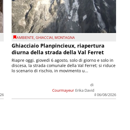
AMBIENTE
,
GHIACCIAI
,
MONTAGNA
Ghiacciaio Planpincieux, riapertura
diurna della strada della Val Ferret
Riapre oggi, giovedì 6 agosto, solo di giorno e solo in
discesa, la strada comunale della Val Ferret; si riduce
lo scenario di rischio, in movimento u...
di
Courmayeur
Erika David
026
il 06/08/2026