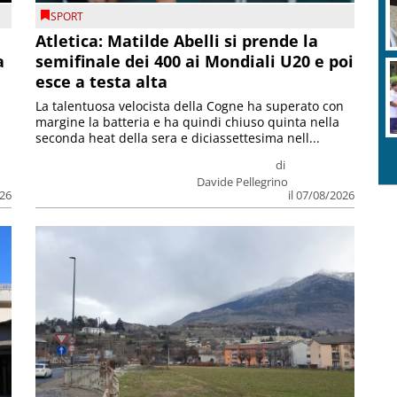
SPORT
Atletica: Matilde Abelli si prende la
a
semifinale dei 400 ai Mondiali U20 e poi
esce a testa alta
La talentuosa velocista della Cogne ha superato con
margine la batteria e ha quindi chiuso quinta nella
seconda heat della sera e diciassettesima nell...
di
Davide Pellegrino
026
il 07/08/2026