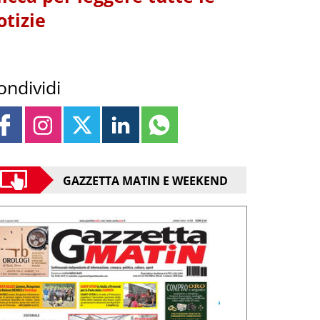
otizie
ondividi
GAZZETTA MATIN E WEEKEND