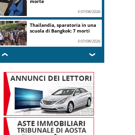
morte
il 07/08/2026
Thailandia, sparatoria in una
scuola di Bangkok: 7 morti
il 07/08/2026
❮
❯