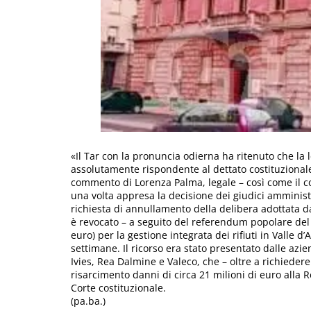
«Il Tar con la pronuncia odierna ha ritenuto che la
assolutamente rispondente al dettato costituzional
commento di Lorenza Palma, legale – così come il co
una volta appresa la decisione dei giudici amministr
richiesta di annullamento della delibera adottata da
è revocato – a seguito del referendum popolare del 
euro) per la gestione integrata dei rifiuti in Valle 
settimane. Il ricorso era stato presentato dalle azi
Ivies, Rea Dalmine e Valeco, che – oltre a richiede
risarcimento danni di circa 21 milioni di euro alla Re
Corte costituzionale.
(pa.ba.)