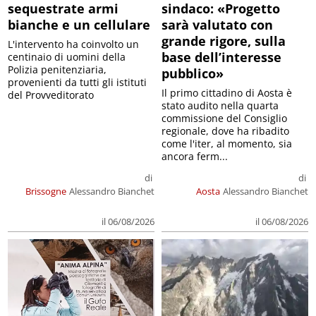
sequestrate armi
sindaco: «Progetto
bianche e un cellulare
sarà valutato con
grande rigore, sulla
L'intervento ha coinvolto un
base dell’interesse
centinaio di uomini della
Polizia penitenziaria,
pubblico»
provenienti da tutti gli istituti
Il primo cittadino di Aosta è
del Provveditorato
stato audito nella quarta
commissione del Consiglio
regionale, dove ha ribadito
come l'iter, al momento, sia
ancora ferm...
di
di
Brissogne
Alessandro Bianchet
Aosta
Alessandro Bianchet
il 06/08/2026
il 06/08/2026