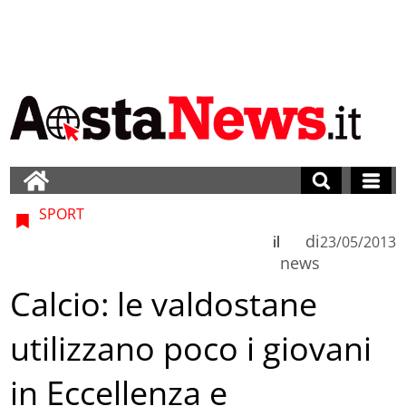
SPORT
di
il
23/05/2013
news
Calcio: le valdostane
utilizzano poco i giovani
in Eccellenza e