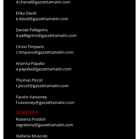
d.chenal@gazzettamatin.com
Erika David
e.david@gazzettamatin.com
Davide Pellegrino
d.pellegrino@gazzettamatin.com
Cinzia Timpano
c.timpano@gazzettamatin.com
Arianna Papalia
a.papalia@gazzettamatin.com
Thomas Piccot
t.piccot@gazzettamatin.com
Fausto Vassoney
f.vassoney@gazzettamatin.com
SEGRETERIA
Roberta Prodoti
segreteria@gazzettamatin.com
Stefania Muscolo