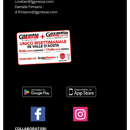
i.cretier@lgpresse.com
Daniele Fimiano
d.fimiano@lgpresse.com
COLLABORATORI