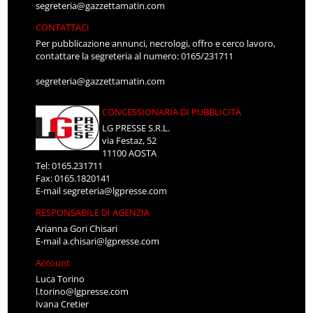
segreteria@gazzettamatin.com
CONTATTACI
Per pubblicazione annunci, necrologi, offro e cerco lavoro,
contattare la segreteria al numero: 0165/231711
segreteria@gazzettamatin.com
CONCESSIONARIA DI PUBBLICITÀ
LG PRESSE S.R.L.
via Festaz, 52
11100 AOSTA
Tel: 0165.231711
Fax: 0165.1820141
E-mail
segreteria@lgpresse.com
RESPONSABILE DI AGENZIA
Arianna Gori Chisari
E-mail
a.chisari@lgpresse.com
Account
Luca Torino
l.torino@lgpresse.com
Ivana Cretier