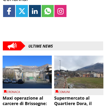
ULTIME NEWS
CRONACA
COMUNI
Maxi operazione al
Supermercato al
carcere di Brissogne:
Quartiere Dora, il