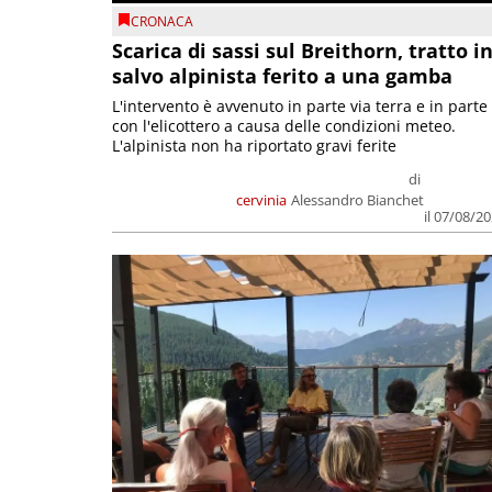
CRONACA
Scarica di sassi sul Breithorn, tratto i
salvo alpinista ferito a una gamba
L'intervento è avvenuto in parte via terra e in parte
con l'elicottero a causa delle condizioni meteo.
L'alpinista non ha riportato gravi ferite
di
cervinia
Alessandro Bianchet
il 07/08/2