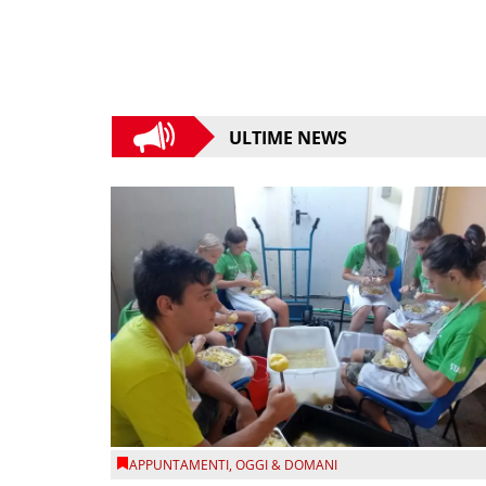
ULTIME NEWS
APPUNTAMENTI
,
OGGI & DOMANI