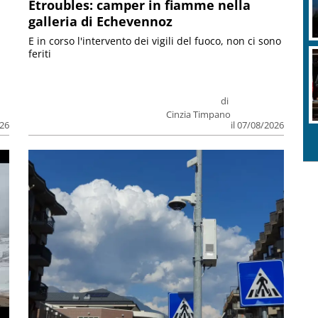
Etroubles: camper in fiamme nella
galleria di Echevennoz
E in corso l'intervento dei vigili del fuoco, non ci sono
feriti
di
Cinzia Timpano
026
il 07/08/2026