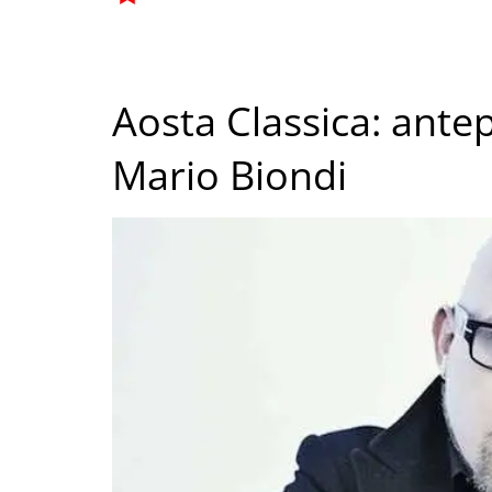
Aosta Classica: ante
Mario Biondi