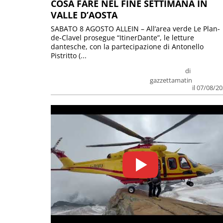
COSA FARE NEL FINE SETTIMANA IN
VALLE D’AOSTA
SABATO 8 AGOSTO ALLEIN – All’area verde Le Plan-
de-Clavel prosegue “ItinerDante”, le letture
dantesche, con la partecipazione di Antonello
Pistritto (...
di
gazzettamatin
il 07/08/2