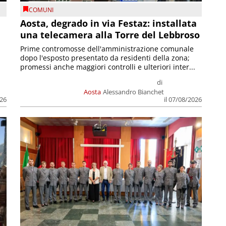
COMUNI
n
Aosta, degrado in via Festaz: installata
una telecamera alla Torre del Lebbroso
Prime contromosse dell'amministrazione comunale
dopo l'esposto presentato da residenti della zona;
promessi anche maggiori controlli e ulteriori inter...
di
Aosta
Alessandro Bianchet
026
il 07/08/2026