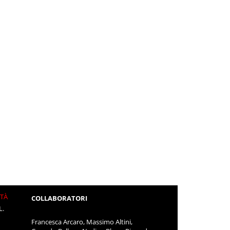
ITÀ
COLLABORATORI
L.
Francesca Arcaro, Massimo Altini,