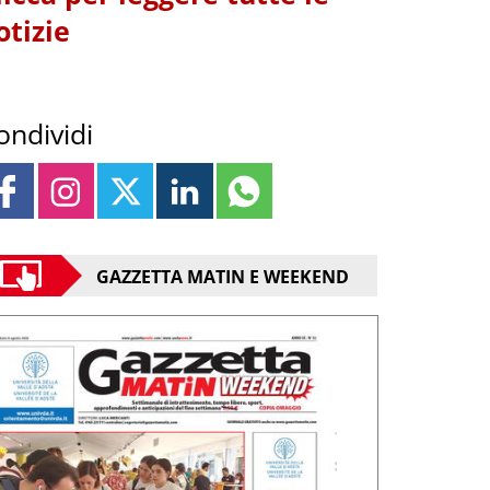
otizie
ondividi
GAZZETTA MATIN E WEEKEND