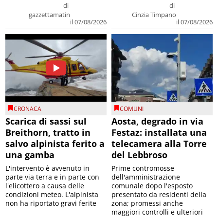
di
di
gazzettamatin
Cinzia Timpano
il 07/08/2026
il 07/08/2026
CRONACA
COMUNI
Scarica di sassi sul
Aosta, degrado in via
Breithorn, tratto in
Festaz: installata una
salvo alpinista ferito a
telecamera alla Torre
una gamba
del Lebbroso
L'intervento è avvenuto in
Prime contromosse
parte via terra e in parte con
dell'amministrazione
l'elicottero a causa delle
comunale dopo l'esposto
condizioni meteo. L'alpinista
presentato da residenti della
non ha riportato gravi ferite
zona; promessi anche
maggiori controlli e ulteriori