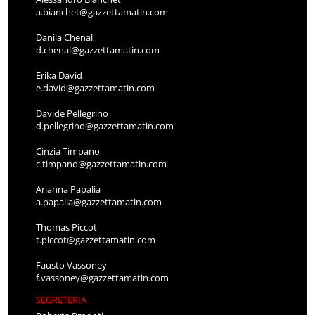
a.bianchet@gazzettamatin.com
Danila Chenal
d.chenal@gazzettamatin.com
Erika David
e.david@gazzettamatin.com
Davide Pellegrino
d.pellegrino@gazzettamatin.com
Cinzia Timpano
c.timpano@gazzettamatin.com
Arianna Papalia
a.papalia@gazzettamatin.com
Thomas Piccot
t.piccot@gazzettamatin.com
Fausto Vassoney
f.vassoney@gazzettamatin.com
SEGRETERIA