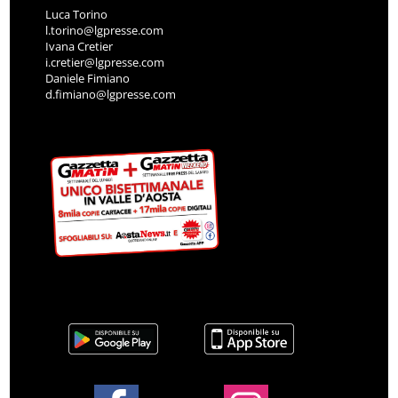
Luca Torino
l.torino@lgpresse.com
Ivana Cretier
i.cretier@lgpresse.com
Daniele Fimiano
d.fimiano@lgpresse.com