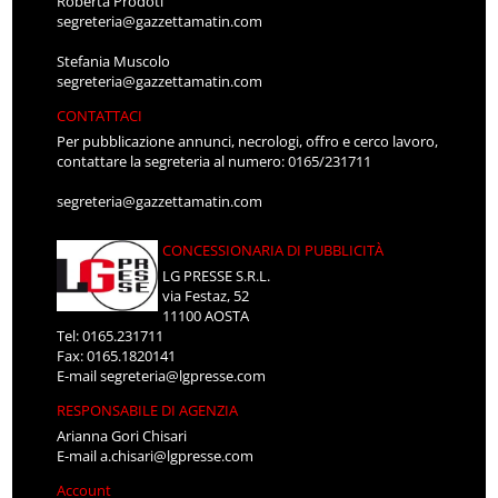
Roberta Prodoti
segreteria@gazzettamatin.com
Stefania Muscolo
segreteria@gazzettamatin.com
CONTATTACI
Per pubblicazione annunci, necrologi, offro e cerco lavoro,
contattare la segreteria al numero: 0165/231711
segreteria@gazzettamatin.com
CONCESSIONARIA DI PUBBLICITÀ
LG PRESSE S.R.L.
via Festaz, 52
11100 AOSTA
Tel: 0165.231711
Fax: 0165.1820141
E-mail
segreteria@lgpresse.com
RESPONSABILE DI AGENZIA
Arianna Gori Chisari
E-mail
a.chisari@lgpresse.com
Account