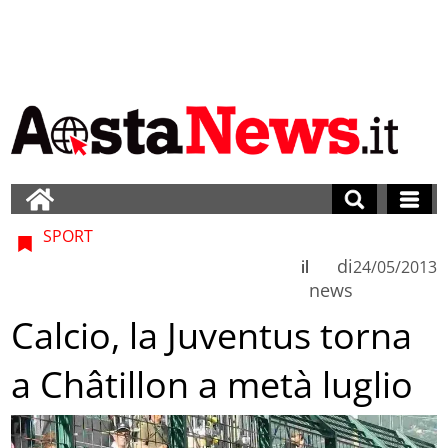
SPORT
di
il
24/05/2013
news
Calcio, la Juventus torna
a Châtillon a metà luglio