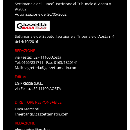
Settimanale del Lunedì. Iscrizione al Tribunale di Aosta n.
9/2002
Autorizzazione del 20/05/2002
Settimanale del Sabato. Iscrizione al Tribunale di Aosta n.4
del 4/10/2016
REDAZIONE
via Festaz, 52 - 11100 Aosta
Tel: 0165/231711 - Fax: 0165/1820141
Mail:
segreteria@gazzettamatin.com
Editore
LG PRESSE S.R.L.
via Festaz, 52 11100 AOSTA
DIRETTORE RESPONSABILE
Luca Mercanti
l.mercanti@gazzettamatin.com
REDAZIONE
Alessandro Bianchet