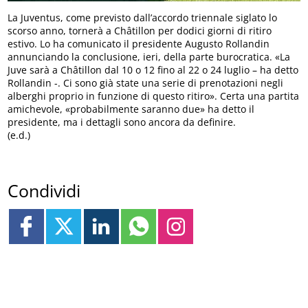
La Juventus, come previsto dall’accordo triennale siglato lo
scorso anno, tornerà a Châtillon per dodici giorni di ritiro
estivo. Lo ha comunicato il presidente Augusto Rollandin
annunciando la conclusione, ieri, della parte burocratica. «La
Juve sarà a Châtillon dal 10 o 12 fino al 22 o 24 luglio – ha detto
Rollandin -. Ci sono già state una serie di prenotazioni negli
alberghi proprio in funzione di questo ritiro». Certa una partita
amichevole, «probabilmente saranno due» ha detto il
presidente, ma i dettagli sono ancora da definire.
(e.d.)
Condividi