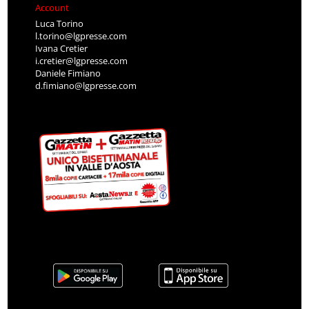
Account
Luca Torino
l.torino@lgpresse.com
Ivana Cretier
i.cretier@lgpresse.com
Daniele Fimiano
d.fimiano@lgpresse.com