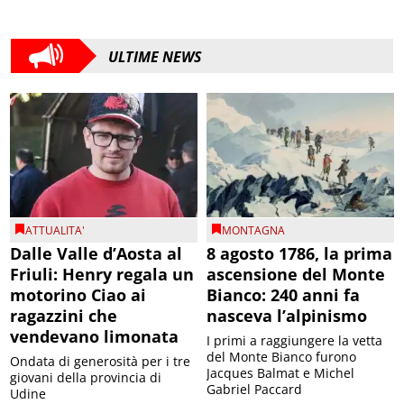
ULTIME NEWS
ATTUALITA'
MONTAGNA
Dalle Valle d’Aosta al
8 agosto 1786, la prima
Friuli: Henry regala un
ascensione del Monte
motorino Ciao ai
Bianco: 240 anni fa
ragazzini che
nasceva l’alpinismo
vendevano limonata
I primi a raggiungere la vetta
del Monte Bianco furono
Ondata di generosità per i tre
Jacques Balmat e Michel
giovani della provincia di
Gabriel Paccard
Udine