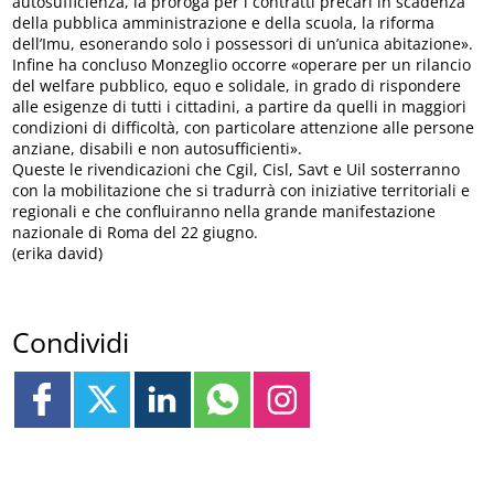
autosufficienza, la proroga per i contratti precari in scadenza
della pubblica amministrazione e della scuola, la riforma
dell’Imu, esonerando solo i possessori di un’unica abitazione».
Infine ha concluso Monzeglio occorre «operare per un rilancio
del welfare pubblico, equo e solidale, in grado di rispondere
alle esigenze di tutti i cittadini, a partire da quelli in maggiori
condizioni di difficoltà, con particolare attenzione alle persone
anziane, disabili e non autosufficienti».
Queste le rivendicazioni che Cgil, Cisl, Savt e Uil sosterranno
con la mobilitazione che si tradurrà con iniziative territoriali e
regionali e che confluiranno nella grande manifestazione
nazionale di Roma del 22 giugno.
(erika david)
Condividi