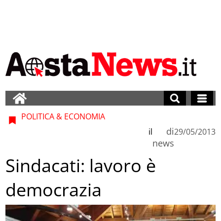
POLITICA & ECONOMIA
di
il
29/05/2013
news
Sindacati: lavoro è
democrazia