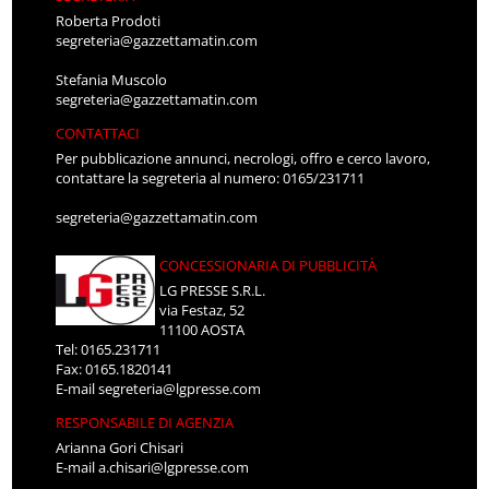
Roberta Prodoti
segreteria@gazzettamatin.com
Stefania Muscolo
segreteria@gazzettamatin.com
CONTATTACI
Per pubblicazione annunci, necrologi, offro e cerco lavoro,
contattare la segreteria al numero: 0165/231711
segreteria@gazzettamatin.com
CONCESSIONARIA DI PUBBLICITÀ
LG PRESSE S.R.L.
via Festaz, 52
11100 AOSTA
Tel: 0165.231711
Fax: 0165.1820141
E-mail
segreteria@lgpresse.com
RESPONSABILE DI AGENZIA
Arianna Gori Chisari
E-mail
a.chisari@lgpresse.com