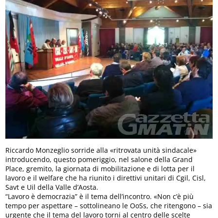
Riccardo Monzeglio sorride alla «ritrovata unità sindacale»
introducendo, questo pomeriggio, nel salone della Grand
Place, gremito, la giornata di mobilitazione e di lotta per il
lavoro e il welfare che ha riunito i direttivi unitari di Cgil, Cisl,
Savt e Uil della Valle d’Aosta.
“Lavoro è democrazia” è il tema dell’incontro. «Non c’è più
tempo per aspettare – sottolineano le OoSs, che ritengono – sia
urgente che il tema del lavoro torni al centro delle scelte