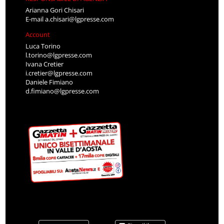
Arianna Gori Chisari
E-mail
a.chisari@lgpresse.com
Account
Luca Torino
l.torino@lgpresse.com
Ivana Cretier
i.cretier@lgpresse.com
Daniele Fimiano
d.fimiano@lgpresse.com