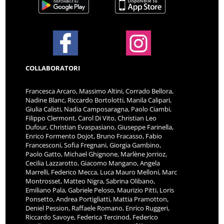
COLLABORATORI
Francesca Arcaro, Massimo Altini, Corrado Bellora,
Nadine Blanc, Riccardo Bortolotti, Manila Calipari,
Giulia Calisti, Nadia Camposaragna, Paolo Ciambi,
Filippo Clermont, Carol Di Vito, Christian Leo
Dufour, Christian Evaspasiano, Giuseppe Farinella,
Enrico Formento Dojot, Bruno Fracasso, Fabio
Francesconi, Sofia Fregnani, Giorgia Gambino,
Paolo Gatto, Michael Ghignone, Marlène Jorrioz,
Cecilia Lazzarotto, Giacomo Mangano, Angela
Marrelli, Federico Mecca, Luca Mauro Melloni, Marc
Montrosset, Matteo Nigra, Sabrina Olibano,
Emiliano Pala, Gabriele Peloso, Maurizio Pitti, Loris
Ponsetto, Andrea Portigliatti, Mattia Pramotton,
Deniel Pession, Raffaele Romano, Enrico Ruggeri,
Riccardo Savoye, Federica Tercinod, Federico