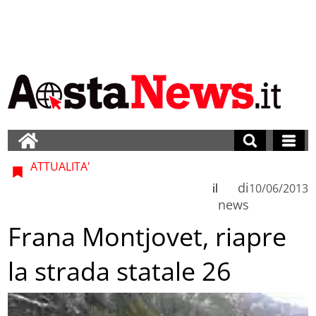
ATTUALITA'
di
il
10/06/2013
news
Frana Montjovet, riapre
la strada statale 26