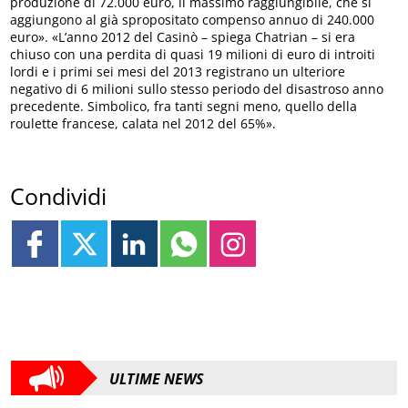
produzione di 72.000 euro, il massimo raggiungibile, che si
aggiungono al già spropositato compenso annuo di 240.000
euro». «L’anno 2012 del Casinò – spiega Chatrian – si era
chiuso con una perdita di quasi 19 milioni di euro di introiti
lordi e i primi sei mesi del 2013 registrano un ulteriore
negativo di 6 milioni sullo stesso periodo del disastroso anno
precedente. Simbolico, fra tanti segni meno, quello della
roulette francese, calata nel 2012 del 65%».
Condividi
ULTIME NEWS