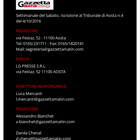
Settimanale del Sabato. Iscrizione al Tribunale di Aosta n.4
del 4/10/2016
REDAZIONE
via Festaz, 52 - 11100 Aosta
Tel: 0165/231711 - Fax: 0165/1820141
Mail:
segreteria@gazzettamatin.com
Editore
LG PRESSE S.R.L.
via Festaz, 52 11100 AOSTA
DIRETTORE RESPONSABILE
Luca Mercanti
l.mercanti@gazzettamatin.com
REDAZIONE
Alessandro Bianchet
a.bianchet@gazzettamatin.com
Danila Chenal
d.chenal@gazzettamatin.com