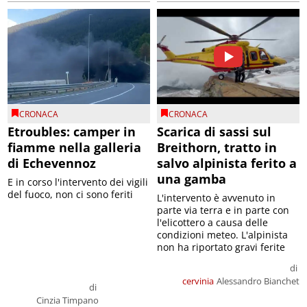
CRONACA
CRONACA
Etroubles: camper in
Scarica di sassi sul
fiamme nella galleria
Breithorn, tratto in
di Echevennoz
salvo alpinista ferito a
una gamba
E in corso l'intervento dei vigili
del fuoco, non ci sono feriti
L'intervento è avvenuto in
parte via terra e in parte con
l'elicottero a causa delle
condizioni meteo. L'alpinista
non ha riportato gravi ferite
di
cervinia
Alessandro Bianchet
di
Cinzia Timpano