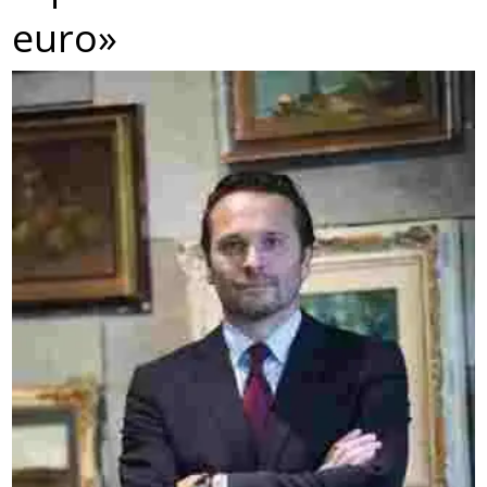
euro»