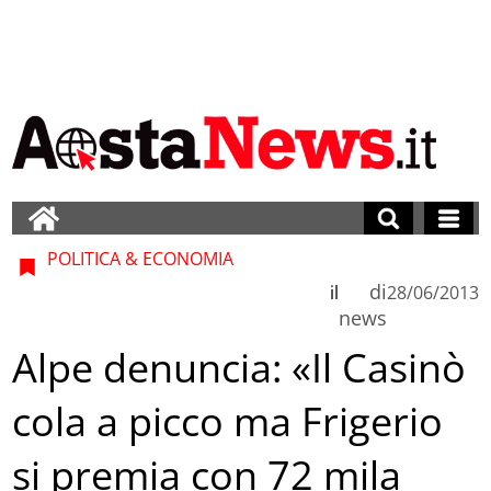
POLITICA & ECONOMIA
di
il
28/06/2013
news
Alpe denuncia: «Il Casinò
cola a picco ma Frigerio
si premia con 72 mila