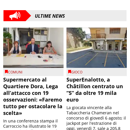
ULTIME NEWS
COMUNI
GIOCO
Supermercato al
SuperEnalotto, a
Quartiere Dora, Lega
Châtillon centrato un
all’attacco con 19
“5” da oltre 19 mila
osservazioni: «Faremo
euro
tutto per ostacolare la
La giocata vincente alla
scelta»
Tabaccheria Chameran nel
concorso di giovedì 6 agosto; il
In una conferenza stampa il
jackpot per l'estrazione di
Carroccio ha illustrato le 19
oggi, venerdì 7, sale a 205,8