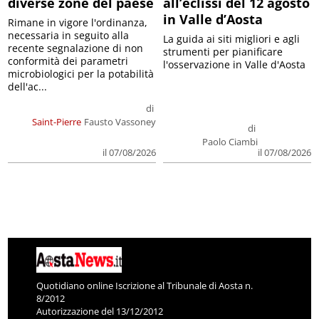
diverse zone del paese
all’eclissi del 12 agosto
in Valle d’Aosta
Rimane in vigore l'ordinanza,
necessaria in seguito alla
La guida ai siti migliori e agli
recente segnalazione di non
strumenti per pianificare
conformità dei parametri
l'osservazione in Valle d'Aosta
microbiologici per la potabilità
dell'ac...
di
Saint-Pierre
Fausto Vassoney
di
Paolo Ciambi
il 07/08/2026
il 07/08/2026
Quotidiano online Iscrizione al Tribunale di Aosta n.
8/2012
Autorizzazione del 13/12/2012