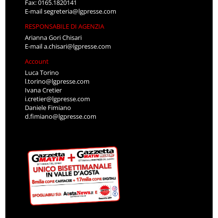
Fax: 0165.1820141
E-mail
segreteria@lgpresse.com
RESPONSABILE DI AGENZIA
Arianna Gori Chisari
E-mail
a.chisari@lgpresse.com
Account
Luca Torino
l.torino@lgpresse.com
Ivana Cretier
i.cretier@lgpresse.com
Daniele Fimiano
d.fimiano@lgpresse.com