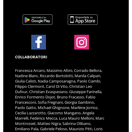
COLLABORATORI
Francesca Arcaro, Massimo Altini, Corrado Bellora,
Nadine Blanc, Riccardo Bortolotti, Manila Calipari,
Giulia Calisti, Nadia Camposaragna, Paolo Ciambi,
Filippo Clermont, Carol Di Vito, Christian Leo
Dufour, Christian Evaspasiano, Giuseppe Farinella,
Enrico Formento Dojot, Bruno Fracasso, Fabio
Francesconi, Sofia Fregnani, Giorgia Gambino,
Paolo Gatto, Michael Ghignone, Marlène Jorrioz,
Cecilia Lazzarotto, Giacomo Mangano, Angela
Marrelli, Federico Mecca, Luca Mauro Melloni, Marc
Montrosset, Matteo Nigra, Sabrina Olibano,
Emiliano Pala, Gabriele Peloso, Maurizio Pitti, Loris