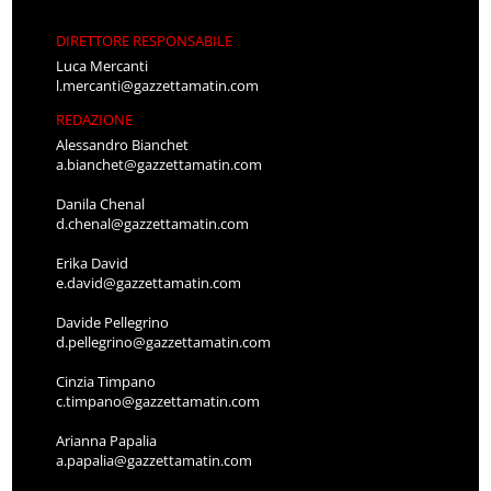
DIRETTORE RESPONSABILE
Luca Mercanti
l.mercanti@gazzettamatin.com
REDAZIONE
Alessandro Bianchet
a.bianchet@gazzettamatin.com
Danila Chenal
d.chenal@gazzettamatin.com
Erika David
e.david@gazzettamatin.com
Davide Pellegrino
d.pellegrino@gazzettamatin.com
Cinzia Timpano
c.timpano@gazzettamatin.com
Arianna Papalia
a.papalia@gazzettamatin.com