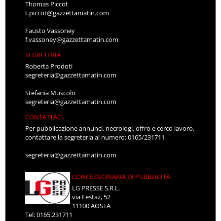
Thomas Piccot
t.piccot@gazzettamatin.com
Fausto Vassoney
f.vassoney@gazzettamatin.com
SEGRETERIA
Roberta Prodoti
segreteria@gazzettamatin.com
Stefania Muscolo
segreteria@gazzettamatin.com
CONTATTACI
Per pubblicazione annunci, necrologi, offro e cerco lavoro,
contattare la segreteria al numero: 0165/231711
segreteria@gazzettamatin.com
CONCESSIONARIA DI PUBBLICITÀ
LG PRESSE S.R.L.
via Festaz, 52
11100 AOSTA
Tel: 0165.231711