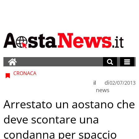
CRONACA
di
il
02/07/2013
news
Arrestato un aostano che
deve scontare una
condanna per spaccio