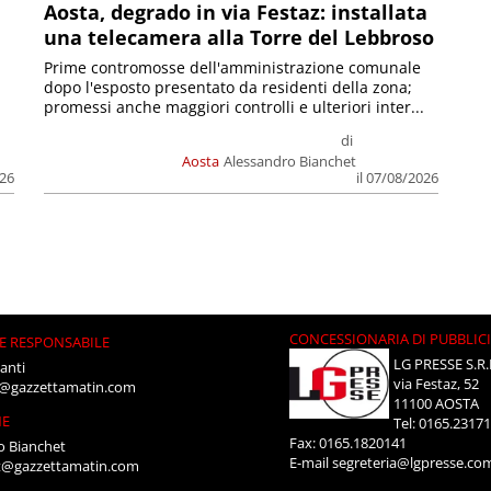
n
Aosta, degrado in via Festaz: installata
una telecamera alla Torre del Lebbroso
Prime contromosse dell'amministrazione comunale
dopo l'esposto presentato da residenti della zona;
promessi anche maggiori controlli e ulteriori inter...
di
Aosta
Alessandro Bianchet
026
il 07/08/2026