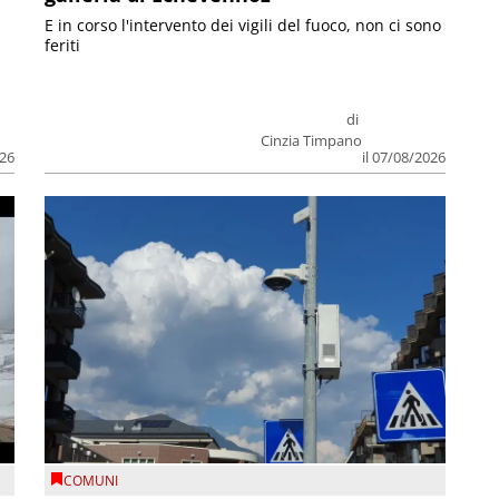
E in corso l'intervento dei vigili del fuoco, non ci sono
feriti
di
Cinzia Timpano
026
il 07/08/2026
COMUNI