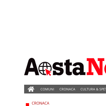
COMUNI
CRONACA
CULTURA & SPE
CRONACA