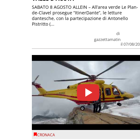
SABATO 8 AGOSTO ALLEIN – All’area verde Le Plan-
de-Clavel prosegue “ItinerDante”, le letture
dantesche, con la partecipazione di Antonello
Pistritto (...
di
gazzettamatin
il 07/08/2
CRONACA