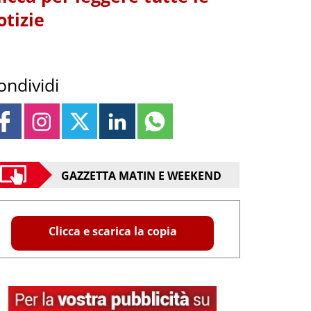
otizie
ondividi
GAZZETTA MATIN E WEEKEND