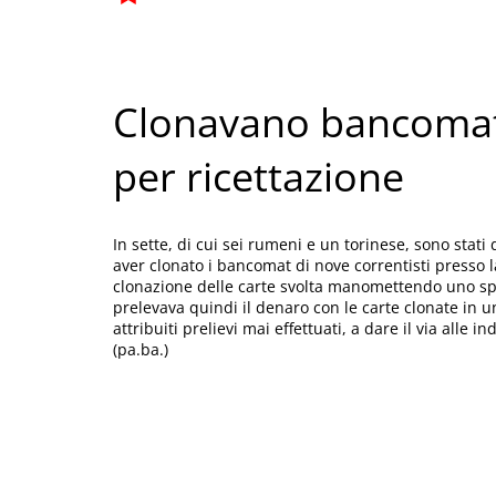
Clonavano bancomat,
per ricettazione
In sette, di cui sei rumeni e un torinese, sono stati
aver clonato i bancomat di nove correntisti presso 
clonazione delle carte svolta manomettendo uno spo
prelevava quindi il denaro con le carte clonate in un
attribuiti prelievi mai effettuati, a dare il via alle 
(pa.ba.)