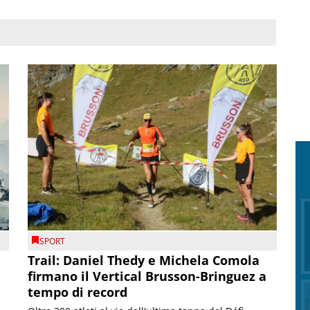
SPORT
Trail: Daniel Thedy e Michela Comola
firmano il Vertical Brusson-Bringuez a
tempo di record