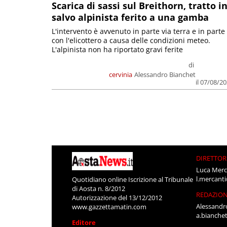
Scarica di sassi sul Breithorn, tratto i
salvo alpinista ferito a una gamba
L'intervento è avvenuto in parte via terra e in parte
con l'elicottero a causa delle condizioni meteo.
L'alpinista non ha riportato gravi ferite
di
cervinia
Alessandro Bianchet
il 07/08/2