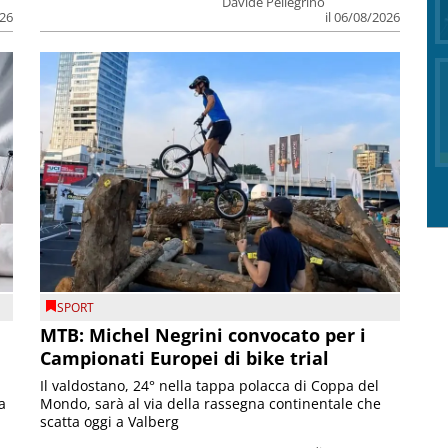
Davide Pellegrino
026
il 06/08/2026
SPORT
MTB: Michel Negrini convocato per i
Campionati Europei di bike trial
Il valdostano, 24° nella tappa polacca di Coppa del
a
Mondo, sarà al via della rassegna continentale che
scatta oggi a Valberg