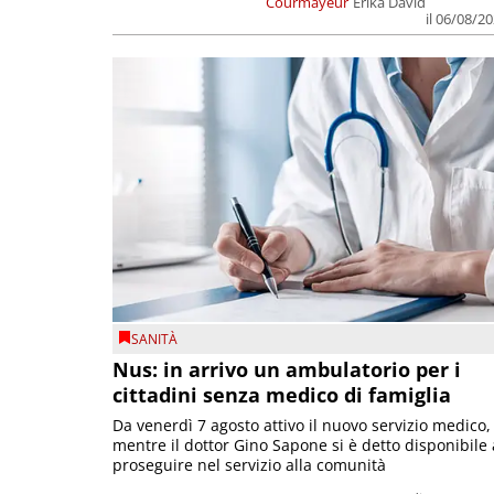
Courmayeur
Erika David
il 06/08/2
SANITÀ
Nus: in arrivo un ambulatorio per i
cittadini senza medico di famiglia
Da venerdì 7 agosto attivo il nuovo servizio medico,
mentre il dottor Gino Sapone si è detto disponibile 
proseguire nel servizio alla comunità