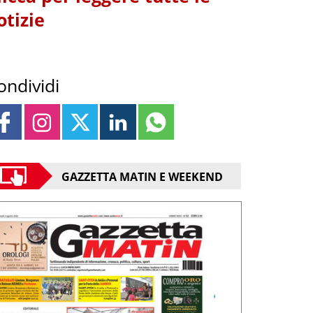
otizie
ondividi
GAZZETTA MATIN E WEEKEND