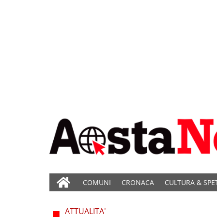
COMUNI
CRONACA
CULTURA & SPE
ATTUALITA'