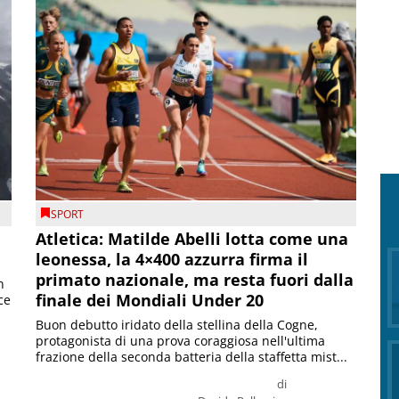
SPORT
Atletica: Matilde Abelli lotta come una
leonessa, la 4×400 azzurra firma il
primato nazionale, ma resta fuori dalla
n
finale dei Mondiali Under 20
ce
Buon debutto iridato della stellina della Cogne,
protagonista di una prova coraggiosa nell'ultima
frazione della seconda batteria della staffetta mist...
di