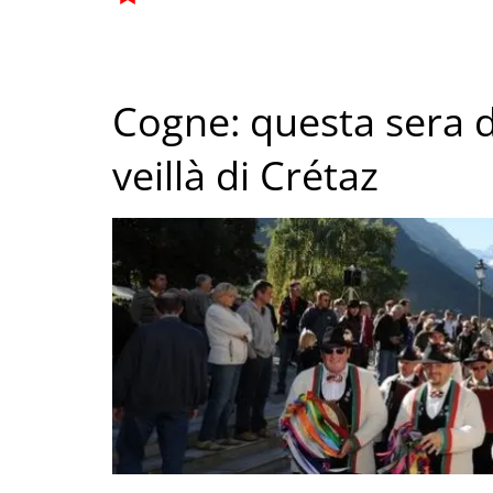
Cogne: questa sera d
veillà di Crétaz