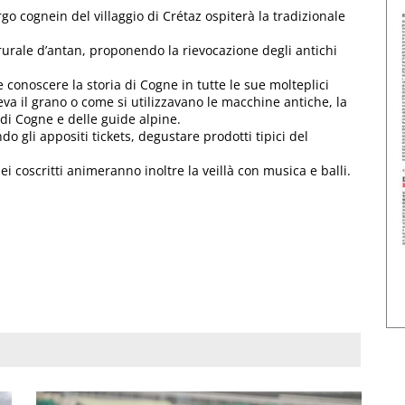
rgo cognein del villaggio di Crétaz ospiterà la tradizionale
rurale d’antan, proponendo la rievocazione degli antichi
are conoscere la storia di Cogne in tutte le sue molteplici
eva il grano o come si utilizzavano le macchine antiche, la
a di Cogne e delle guide alpine.
o gli appositi tickets, degustare prodotti tipici del
i coscritti animeranno inoltre la veillà con musica e balli.