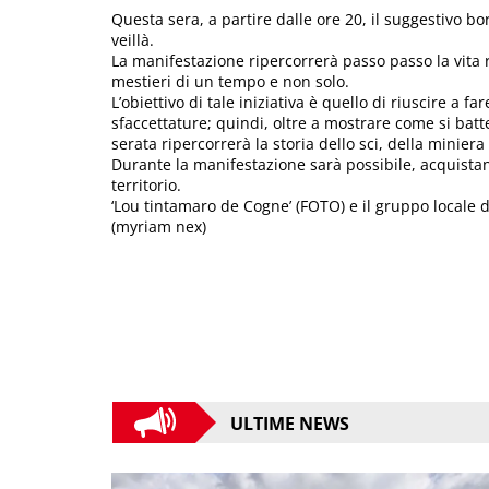
Questa sera, a partire dalle ore 20, il suggestivo bo
veillà.
La manifestazione ripercorrerà passo passo la vita 
mestieri di un tempo e non solo.
L’obiettivo di tale iniziativa è quello di riuscire a f
sfaccettature; quindi, oltre a mostrare come si batt
serata ripercorrerà la storia dello sci, della minier
Durante la manifestazione sarà possibile, acquistand
territorio.
‘Lou tintamaro de Cogne’ (FOTO) e il gruppo locale de
(myriam nex)
ULTIME NEWS