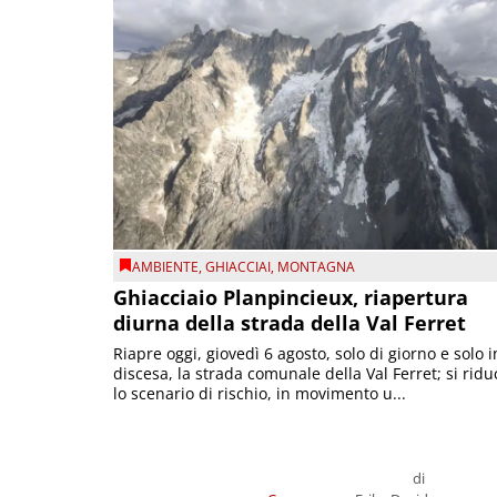
AMBIENTE
,
GHIACCIAI
,
MONTAGNA
Ghiacciaio Planpincieux, riapertura
diurna della strada della Val Ferret
Riapre oggi, giovedì 6 agosto, solo di giorno e solo i
discesa, la strada comunale della Val Ferret; si ridu
lo scenario di rischio, in movimento u...
di