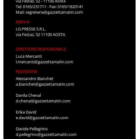
via Festaz, 52 - 11100 Aosta
Tel: 0165/231711 - Fax: 0165/1820141
Mail:
segreteria@gazzettamatin.com
Editore
LG PRESSE S.R.L.
via Festaz, 52 11100 AOSTA
DIRETTORE RESPONSABILE
Luca Mercanti
l.mercanti@gazzettamatin.com
REDAZIONE
Alessandro Bianchet
a.bianchet@gazzettamatin.com
Danila Chenal
d.chenal@gazzettamatin.com
Erika David
e.david@gazzettamatin.com
Davide Pellegrino
d.pellegrino@gazzettamatin.com