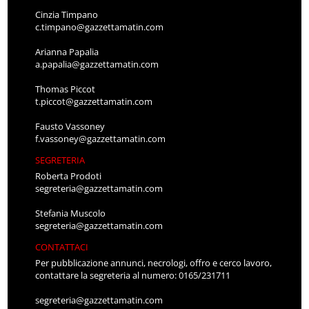
Cinzia Timpano
c.timpano@gazzettamatin.com
Arianna Papalia
a.papalia@gazzettamatin.com
Thomas Piccot
t.piccot@gazzettamatin.com
Fausto Vassoney
f.vassoney@gazzettamatin.com
SEGRETERIA
Roberta Prodoti
segreteria@gazzettamatin.com
Stefania Muscolo
segreteria@gazzettamatin.com
CONTATTACI
Per pubblicazione annunci, necrologi, offro e cerco lavoro,
contattare la segreteria al numero: 0165/231711
segreteria@gazzettamatin.com