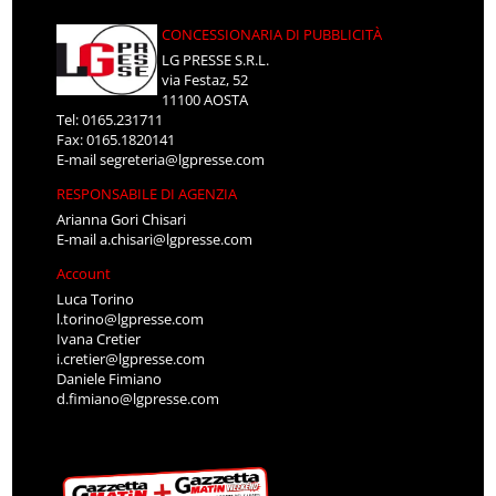
CONCESSIONARIA DI PUBBLICITÀ
LG PRESSE S.R.L.
via Festaz, 52
11100 AOSTA
Tel: 0165.231711
Fax: 0165.1820141
E-mail
segreteria@lgpresse.com
RESPONSABILE DI AGENZIA
Arianna Gori Chisari
E-mail
a.chisari@lgpresse.com
Account
Luca Torino
l.torino@lgpresse.com
Ivana Cretier
i.cretier@lgpresse.com
Daniele Fimiano
d.fimiano@lgpresse.com