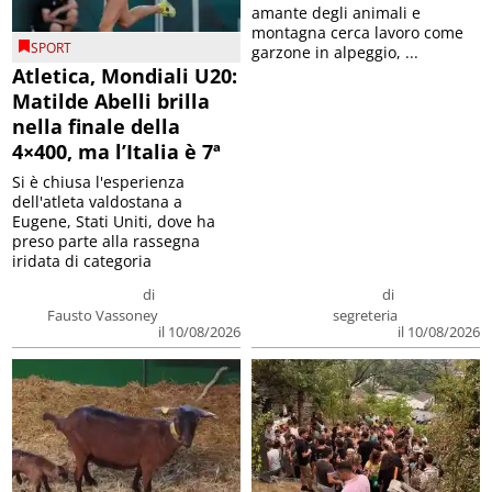
amante degli animali e
montagna cerca lavoro come
SPORT
garzone in alpeggio, ...
Atletica, Mondiali U20:
Matilde Abelli brilla
nella finale della
4×400, ma l’Italia è 7ª
Si è chiusa l'esperienza
dell'atleta valdostana a
Eugene, Stati Uniti, dove ha
preso parte alla rassegna
iridata di categoria
di
di
Fausto Vassoney
segreteria
il 10/08/2026
il 10/08/2026