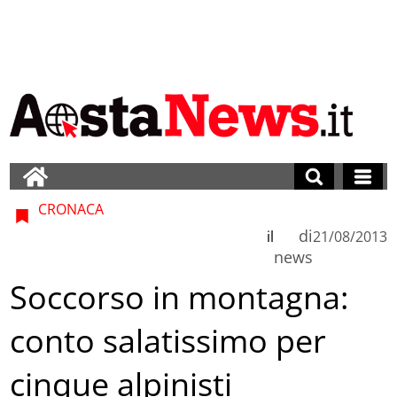
CRONACA
di
il
21/08/2013
news
Soccorso in montagna:
conto salatissimo per
cinque alpinisti