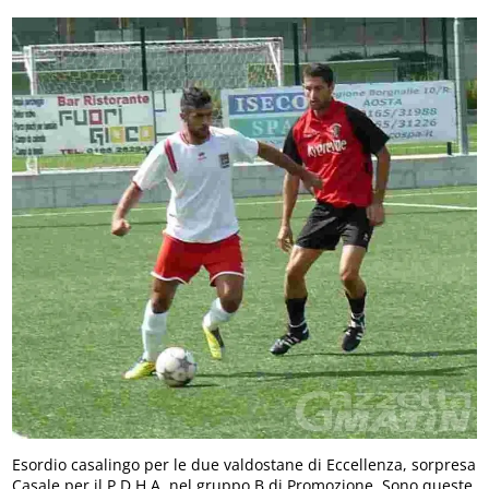
Esordio casalingo per le due valdostane di Eccellenza, sorpresa
Casale per il P.D.H.A. nel gruppo B di Promozione. Sono queste