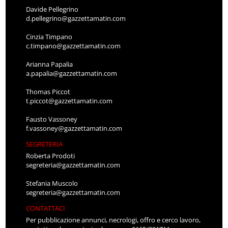
Davide Pellegrino
d.pellegrino@gazzettamatin.com
Cinzia Timpano
c.timpano@gazzettamatin.com
Arianna Papalia
a.papalia@gazzettamatin.com
Thomas Piccot
t.piccot@gazzettamatin.com
Fausto Vassoney
f.vassoney@gazzettamatin.com
SEGRETERIA
Roberta Prodoti
segreteria@gazzettamatin.com
Stefania Muscolo
segreteria@gazzettamatin.com
CONTATTACI
Per pubblicazione annunci, necrologi, offro e cerco lavoro,