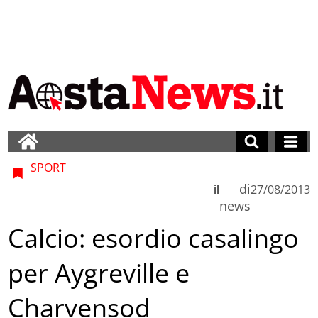
SPORT
di
il
27/08/2013
news
Calcio: esordio casalingo
per Aygreville e
Charvensod