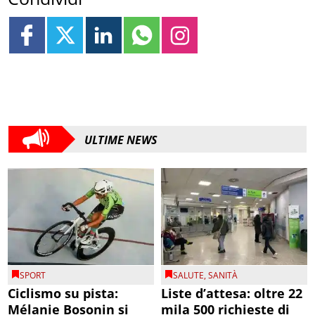
ULTIME NEWS
SPORT
SALUTE
,
SANITÀ
Ciclismo su pista:
Liste d’attesa: oltre 22
Mélanie Bosonin si
mila 500 richieste di