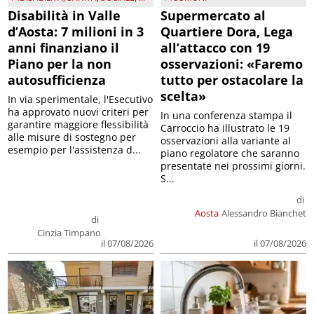
Disabilità in Valle
Supermercato al
d’Aosta: 7 milioni in 3
Quartiere Dora, Lega
anni finanziano il
all’attacco con 19
Piano per la non
osservazioni: «Faremo
autosufficienza
tutto per ostacolare la
scelta»
In via sperimentale, l'Esecutivo
ha approvato nuovi criteri per
In una conferenza stampa il
garantire maggiore flessibilità
Carroccio ha illustrato le 19
alle misure di sostegno per
osservazioni alla variante al
esempio per l'assistenza d...
piano regolatore che saranno
presentate nei prossimi giorni.
S...
di
Aosta
Alessandro Bianchet
di
Cinzia Timpano
il 07/08/2026
il 07/08/2026