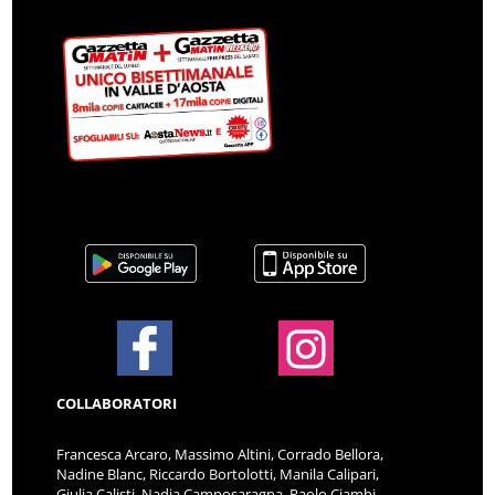
COLLABORATORI
Francesca Arcaro, Massimo Altini, Corrado Bellora,
Nadine Blanc, Riccardo Bortolotti, Manila Calipari,
Giulia Calisti, Nadia Camposaragna, Paolo Ciambi,