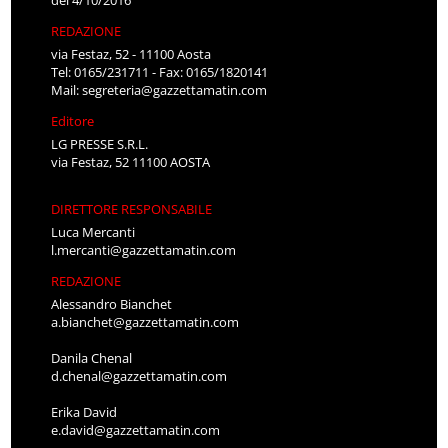
del 4/10/2016
REDAZIONE
via Festaz, 52 - 11100 Aosta
Tel: 0165/231711 - Fax: 0165/1820141
Mail:
segreteria@gazzettamatin.com
Editore
LG PRESSE S.R.L.
via Festaz, 52 11100 AOSTA
DIRETTORE RESPONSABILE
Luca Mercanti
l.mercanti@gazzettamatin.com
REDAZIONE
Alessandro Bianchet
a.bianchet@gazzettamatin.com
Danila Chenal
d.chenal@gazzettamatin.com
Erika David
e.david@gazzettamatin.com