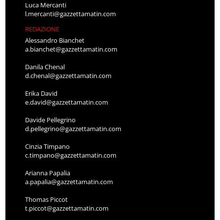
Luca Mercanti
l.mercanti@gazzettamatin.com
REDAZIONE
Alessandro Bianchet
a.bianchet@gazzettamatin.com
Danila Chenal
d.chenal@gazzettamatin.com
Erika David
e.david@gazzettamatin.com
Davide Pellegrino
d.pellegrino@gazzettamatin.com
Cinzia Timpano
c.timpano@gazzettamatin.com
Arianna Papalia
a.papalia@gazzettamatin.com
Thomas Piccot
t.piccot@gazzettamatin.com