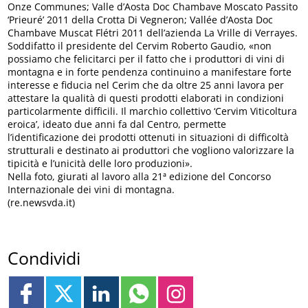
Onze Communes; Valle d’Aosta Doc Chambave Moscato Passito
‘Prieuré’ 2011 della Crotta Di Vegneron; Vallée d’Aosta Doc
Chambave Muscat Flétri 2011 dell’azienda La Vrille di Verrayes.
Soddifatto il presidente del Cervim Roberto Gaudio, «non
possiamo che felicitarci per il fatto che i produttori di vini di
montagna e in forte pendenza continuino a manifestare forte
interesse e fiducia nel Cerim che da oltre 25 anni lavora per
attestare la qualità di questi prodotti elaborati in condizioni
particolarmente difficili. Il marchio collettivo ‘Cervim Viticoltura
eroica’, ideato due anni fa dal Centro, permette
l’identificazione dei prodotti ottenuti in situazioni di difficoltà
strutturali e destinato ai produttori che vogliono valorizzare la
tipicità e l’unicità delle loro produzioni».
Nella foto, giurati al lavoro alla 21ª edizione del Concorso
Internazionale dei vini di montagna.
(re.newsvda.it)
Condividi