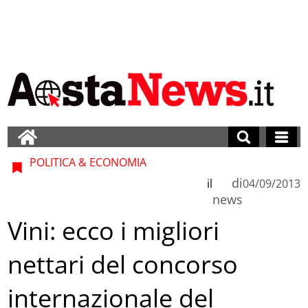
POLITICA & ECONOMIA
di
il
04/09/2013
news
Vini: ecco i migliori
nettari del concorso
internazionale del