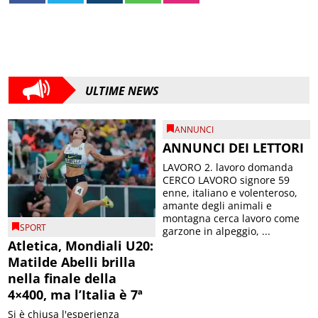
ULTIME NEWS
ANNUNCI
ANNUNCI DEI LETTORI
LAVORO 2. lavoro domanda
CERCO LAVORO signore 59
enne, italiano e volenteroso,
amante degli animali e
montagna cerca lavoro come
SPORT
garzone in alpeggio, ...
Atletica, Mondiali U20:
Matilde Abelli brilla
nella finale della
4×400, ma l’Italia è 7ª
Si è chiusa l'esperienza