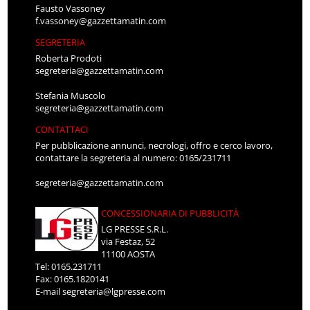
Fausto Vassoney
f.vassoney@gazzettamatin.com
SEGRETERIA
Roberta Prodoti
segreteria@gazzettamatin.com
Stefania Muscolo
segreteria@gazzettamatin.com
CONTATTACI
Per pubblicazione annunci, necrologi, offro e cerco lavoro,
contattare la segreteria al numero: 0165/231711
segreteria@gazzettamatin.com
CONCESSIONARIA DI PUBBLICITÀ
LG PRESSE S.R.L.
via Festaz, 52
11100 AOSTA
Tel: 0165.231711
Fax: 0165.1820141
E-mail
segreteria@lgpresse.com