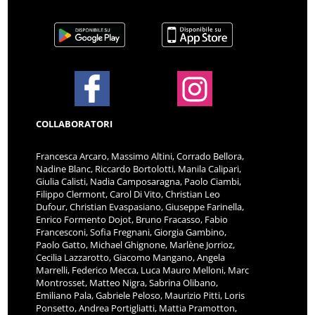
COLLABORATORI
Francesca Arcaro, Massimo Altini, Corrado Bellora,
Nadine Blanc, Riccardo Bortolotti, Manila Calipari,
Giulia Calisti, Nadia Camposaragna, Paolo Ciambi,
Filippo Clermont, Carol Di Vito, Christian Leo
Dufour, Christian Evaspasiano, Giuseppe Farinella,
Enrico Formento Dojot, Bruno Fracasso, Fabio
Francesconi, Sofia Fregnani, Giorgia Gambino,
Paolo Gatto, Michael Ghignone, Marlène Jorrioz,
Cecilia Lazzarotto, Giacomo Mangano, Angela
Marrelli, Federico Mecca, Luca Mauro Melloni, Marc
Montrosset, Matteo Nigra, Sabrina Olibano,
Emiliano Pala, Gabriele Peloso, Maurizio Pitti, Loris
Ponsetto, Andrea Portigliatti, Mattia Pramotton,