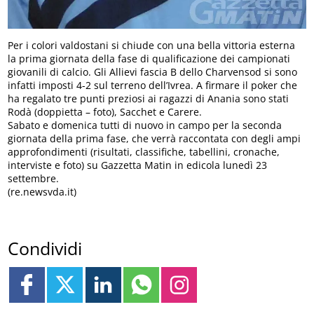
Per i colori valdostani si chiude con una bella vittoria esterna
la prima giornata della fase di qualificazione dei campionati
giovanili di calcio. Gli Allievi fascia B dello Charvensod si sono
infatti imposti 4-2 sul terreno dell’Ivrea. A firmare il poker che
ha regalato tre punti preziosi ai ragazzi di Anania sono stati
Rodà (doppietta – foto), Sacchet e Carere.
Sabato e domenica tutti di nuovo in campo per la seconda
giornata della prima fase, che verrà raccontata con degli ampi
approfondimenti (risultati, classifiche, tabellini, cronache,
interviste e foto) su Gazzetta Matin in edicola lunedì 23
settembre.
(re.newsvda.it)
Condividi