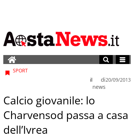
SPORT
di
il
20/09/2013
news
Calcio giovanile: lo
Charvensod passa a casa
dell’Ivrea