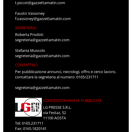
t.piccot@gazzettamatin.com
Fausto Vassoney
f.vassoney@gazzettamatin.com
SEGRETERIA
Roberta Prodoti
segreteria@gazzettamatin.com
Stefania Muscolo
segreteria@gazzettamatin.com
CONTATTACI
Per pubblicazione annunci, necrologi, offro e cerco lavoro,
contattare la segreteria al numero: 0165/231711
segreteria@gazzettamatin.com
CONCESSIONARIA DI PUBBLICITÀ
LG PRESSE S.R.L.
via Festaz, 52
11100 AOSTA
Tel: 0165.231711
Fax: 0165.1820141