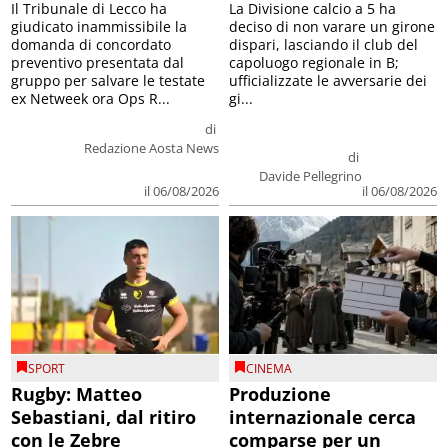
Il Tribunale di Lecco ha
La Divisione calcio a 5 ha
giudicato inammissibile la
deciso di non varare un girone
domanda di concordato
dispari, lasciando il club del
preventivo presentata dal
capoluogo regionale in B;
gruppo per salvare le testate
ufficializzate le avversarie dei
ex Netweek ora Ops R...
gi...
di
Redazione Aosta News
di
Davide Pellegrino
il 06/08/2026
il 06/08/2026
SPORT
CINEMA
Rugby: Matteo
Produzione
Sebastiani, dal ritiro
internazionale cerca
con le Zebre
comparse per un