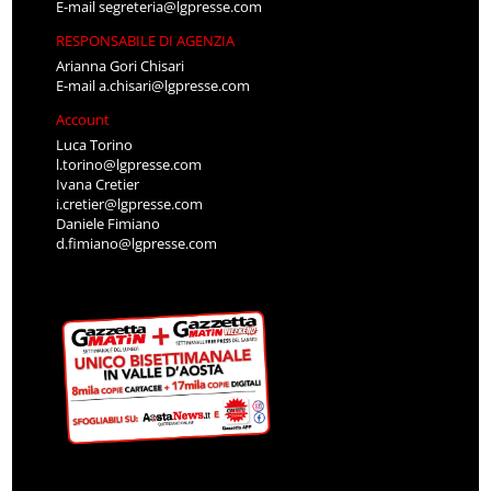
E-mail
segreteria@lgpresse.com
RESPONSABILE DI AGENZIA
Arianna Gori Chisari
E-mail
a.chisari@lgpresse.com
Account
Luca Torino
l.torino@lgpresse.com
Ivana Cretier
i.cretier@lgpresse.com
Daniele Fimiano
d.fimiano@lgpresse.com