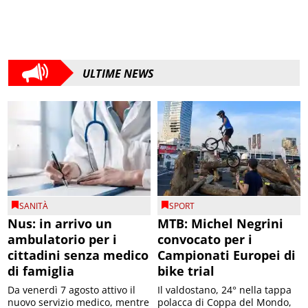
ULTIME NEWS
SANITÀ
SPORT
Nus: in arrivo un
MTB: Michel Negrini
ambulatorio per i
convocato per i
cittadini senza medico
Campionati Europei di
di famiglia
bike trial
Da venerdì 7 agosto attivo il
Il valdostano, 24° nella tappa
nuovo servizio medico, mentre
polacca di Coppa del Mondo,